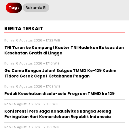
Tag :
Bakamla RI
BERITA TERKAIT
Kamis, 6 Agustus 2026 - 17:22 WIB
TNI Turun ke Kampung! Kaster TNI Hadirkan Baksos dan
Kesehatan Gratis di Lingga
Kamis, 6 Agustus 2026 - 17:16 WIB
Ga Cuma Bangun Jalan! Satgas TMMD Ke-129 Kodim
Tidore Gerak Cepat Ketahanan Pangan
Kamis, 6 Agustus 2026 - 17:09 WIB
Peduli Kesehatan disela-sela Program TMMD ke 129
Rabu, 5 Agustus 2026 - 21:08 WIB
Konferensi Pers Jaga Kondusivitas Bangsa Jelang
Peringatan Hari Kemerdekaan Republik Indonesia
Rabu, 5 Agustus 2026 - 20:59 WIB