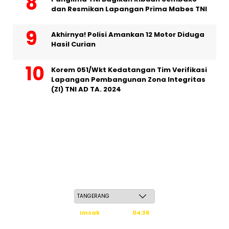
dan Resmikan Lapangan Prima Mabes TNI
Akhirnya! Polisi Amankan 12 Motor Diduga
Hasil Curian
Korem 051/Wkt Kedatangan Tim Verifikasi
Lapangan Pembangunan Zona Integritas
(ZI) TNI AD TA. 2024
Kamis, 21 Safar 1448 H / 06 Agustus 2026
Imsak
04:36
Subuh
04:46