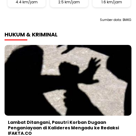
4.4 km/jam
2.5 km/jam
1.6 km/jam
Sumber data:
BMKG
HUKUM & KRIMINAL
Lambat Ditangani, Pasutri Korban Dugaan
Penganiayaan di Kalideres Mengadu ke Redaksi
IFAKTA.CO