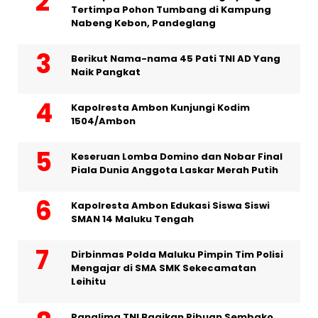
Tertimpa Pohon Tumbang di Kampung
Nabeng Kebon, Pandeglang
Berikut Nama-nama 45 Pati TNI AD Yang
Naik Pangkat
Kapolresta Ambon Kunjungi Kodim
1504/Ambon
Keseruan Lomba Domino dan Nobar Final
Piala Dunia Anggota Laskar Merah Putih
Kapolresta Ambon Edukasi Siswa Siswi
SMAN 14 Maluku Tengah
Dirbinmas Polda Maluku Pimpin Tim Polisi
Mengajar di SMA SMK Sekecamatan
Leihitu
Panglima TNI Bagikan Ribuan Sembako