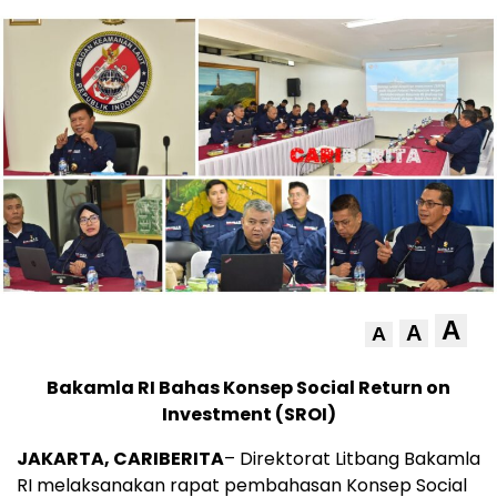
A
A
A
Bakamla RI Bahas Konsep Social Return on
Investment (SROI)
JAKARTA, CARIBERITA
– Direktorat Litbang Bakamla
RI melaksanakan rapat pembahasan Konsep Social