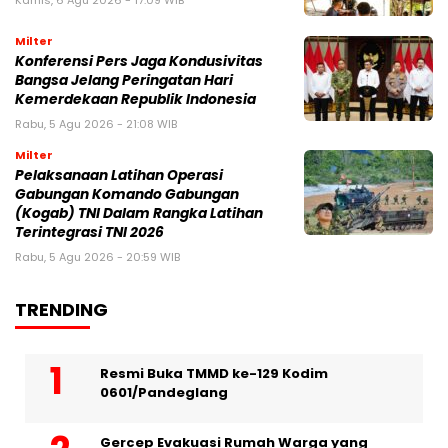
Kamis, 6 Agu 2026 - 17:09 WIB
Milter
Konferensi Pers Jaga Kondusivitas
Bangsa Jelang Peringatan Hari
Kemerdekaan Republik Indonesia
Rabu, 5 Agu 2026 - 21:08 WIB
Milter
Pelaksanaan Latihan Operasi
Gabungan Komando Gabungan
(Kogab) TNI Dalam Rangka Latihan
Terintegrasi TNI 2026
Rabu, 5 Agu 2026 - 20:59 WIB
TRENDING
Resmi Buka TMMD ke-129 Kodim
0601/Pandeglang
Gercep Evakuasi Rumah Warga yang