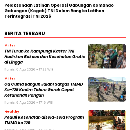
Pelaksanaan Latihan Operasi Gabungan Komando
Gabungan (Kogab) TNI Dalam Rangka Latihan
Terintegrasi TNI 2026
BERITA TERBARU
Milter
TNI Turun ke Kampung! Kaster TNI
Hadirkan Baksos dan Kesehatan Gratis
di Lingga
Kamis, 6 Agu 2026 - 17:22 WIB
Milter
Ga Cuma Bangun Jalan! Satgas TMMD
Ke-129 Kodim Tidore Gerak Cepat
Ketahanan Pangan
Kamis, 6 Agu 2026 - 17:16 WIB
Healthy
Peduli Kesehatan disela-sela Program
TMMD ke 129