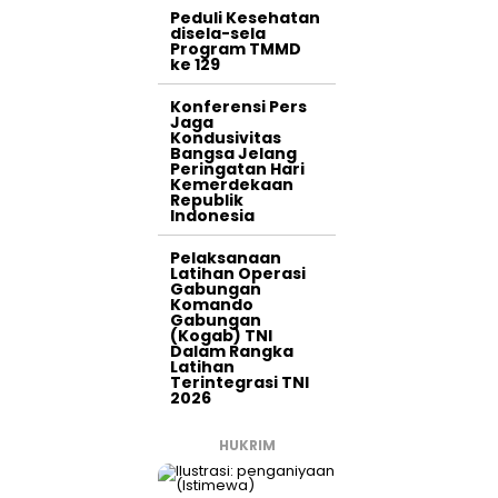
Peduli Kesehatan
disela-sela
Program TMMD
ke 129
Konferensi Pers
Jaga
Kondusivitas
Bangsa Jelang
Peringatan Hari
Kemerdekaan
Republik
Indonesia
Pelaksanaan
Latihan Operasi
Gabungan
Komando
Gabungan
(Kogab) TNI
Dalam Rangka
Latihan
Terintegrasi TNI
2026
HUKRIM