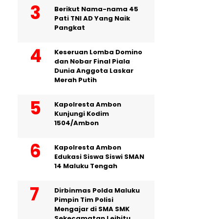
Berikut Nama-nama 45
Pati TNI AD Yang Naik
Pangkat
Keseruan Lomba Domino
dan Nobar Final Piala
Dunia Anggota Laskar
Merah Putih
Kapolresta Ambon
Kunjungi Kodim
1504/Ambon
Kapolresta Ambon
Edukasi Siswa Siswi SMAN
14 Maluku Tengah
Dirbinmas Polda Maluku
Pimpin Tim Polisi
Mengajar di SMA SMK
Sekecamatan Leihitu