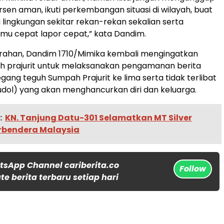
rsen aman, ikuti perkembangan situasi di wilayah, buat
i lingkungan sekitar rekan-rekan sekalian serta
mu cepat lapor cepat,” kata Dandim.
arahan, Dandim 1710/Mimika kembali mengingatkan
uh prajurit untuk melaksanakan pengamanan berita
ang teguh Sumpah Prajurit ke lima serta tidak terlibat
Judol) yang akan menghancurkan diri dan keluarga.
:
KN. Tanjung Datu-301 Selamatkan MT Silver
erbendera Malaysia
tsApp Channel cariberita.co
Follow
e berita terbaru setiap hari