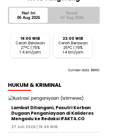
Hari Ini
Besok
06 Aug 2026
07 Aug 2026
19:00 WIB
22:00 WIB
Cerah Berawan
Cerah Berawan
27°C | 75%
25°C | 79%
7.4 km/jam
1.4 km/jam
Sumber data:
BMKG
HUKUM & KRIMINAL
Lambat Ditangani, Pasutri Korban
Dugaan Penganiayaan di Kalideres
Mengadu ke Redaksi IFAKTA.CO
27 Juli 2026 | 18:49 WIB