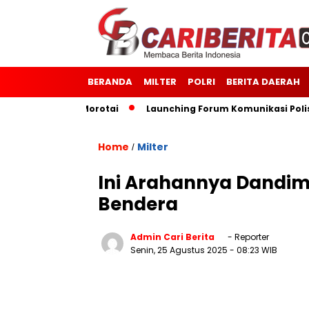
BERANDA
MILTER
POLRI
BERITA DAERAH
Kodim 1514/Morotai
Launching Forum Komunikasi Polisi da
Home
Milter
/
Ini Arahannya Dandim
Bendera
Admin Cari Berita
- Reporter
Senin, 25 Agustus 2025
- 08:23 WIB