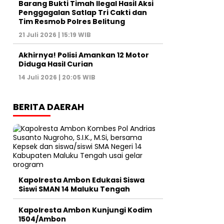
Barang Bukti Timah Ilegal Hasil Aksi
Penggagalan Satlap Tri Cakti dan
Tim Resmob Polres Belitung
21 Juli 2026 | 15:19 WIB
Akhirnya! Polisi Amankan 12 Motor
Diduga Hasil Curian
14 Juli 2026 | 20:05 WIB
BERITA DAERAH
Kapolresta Ambon Edukasi Siswa
Siswi SMAN 14 Maluku Tengah
Kapolresta Ambon Kunjungi Kodim
1504/Ambon