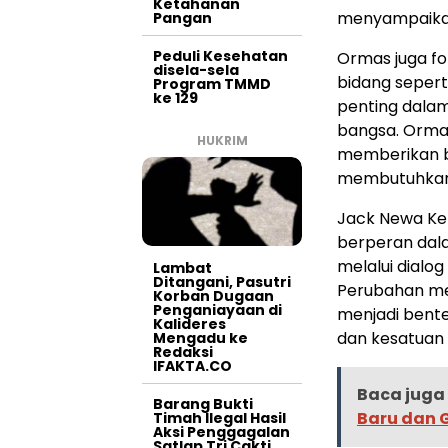
Ketahanan
menyampaikan 
Pangan
Peduli Kesehatan
Ormas juga f
disela-sela
bidang sepert
Program TMMD
ke 129
penting dalam
bangsa. Ormas
HUKRIM
memberikan b
membutuhkan
Jack Newa Ke
berperan dal
melalui dialo
Lambat
Ditangani, Pasutri
Perubahan me
Korban Dugaan
Penganiayaan di
menjadi bent
Kalideres
dan kesatuan 
Mengadu ke
Redaksi
IFAKTA.CO
Baca juga 
Barang Bukti
Baru dan 
Timah Ilegal Hasil
Aksi Penggagalan
Satlap Tri Cakti