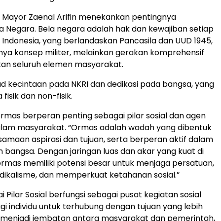
 Mayor Zaenal Arifin menekankan pentingnya
 Negara. Bela negara adalah hak dan kewajiban setiap
Indonesia, yang berlandaskan Pancasila dan UUD 1945,
ya konsep militer, melainkan gerakan komprehensif
kan seluruh elemen masyarakat.
jud kecintaan pada NKRI dan dedikasi pada bangsa, yang
fisik dan non-fisik.
rmas berperan penting sebagai pilar sosial dan agen
lam masyarakat. “Ormas adalah wadah yang dibentuk
samaan aspirasi dan tujuan, serta berperan aktif dalam
angsa. Dengan jaringan luas dan akar yang kuat di
rmas memiliki potensi besar untuk menjaga persatuan,
ikalisme, dan memperkuat ketahanan sosial.”
Pilar Sosial berfungsi sebagai pusat kegiatan sosial
i individu untuk terhubung dengan tujuan yang lebih
 menjadi jembatan antara masyarakat dan pemerintah,