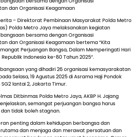
Kebangsaan bersama dengan Organisasi
an dan Organisasi Keagamaan
berita – Direktorat Pembinaan Masyarakat Polda Metro
mas) Polda Metro Jaya melaksanakan kegiatan
Kebangsaan bersama dengan Organisasi
an dan Organisasi Keagamaan bertema “Kita
emangat Perjuangan Bangsa, Dalam Memperingati Hari
epublik Indonesia ke-80 Tahun 2025”.
ebangsaan yang dihadiri 26 organisasi kemasyarakatan
pada Selasa, 19 Agustus 2025 di Asrama Haji Pondok
SG2 lantai 2, Jakarta Timur.
lmas Ditbinmas Polda Metro Jaya, AKBP H. Jajang
menjelaskan, semangat perjuangan bangsa harus
 dan tidak boleh stagnan.
ran penting dalam kehidupan berbangsa dan
erutama dan menjaga dan merawat persatuan dan