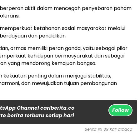
berperan aktif dalam mencegah penyebaran paham
oleransi.
memperkuat ketahanan sosial masyarakat melalui
berdayaan dan pendidikan.
an, ormas memiliki peran ganda, yaitu sebagai pilar
memperkuat kehidupan bermasyarakat dan sebagai
an yang mendorong kemajuan bangsa.
 kekuatan penting dalam menjaga stabilitas,
armoni, dan mewujudkan tujuan pembangunan
tsApp Channel cariberita.co
Follow
e berita terbaru setiap hari
Berita ini 39 kali dibaca