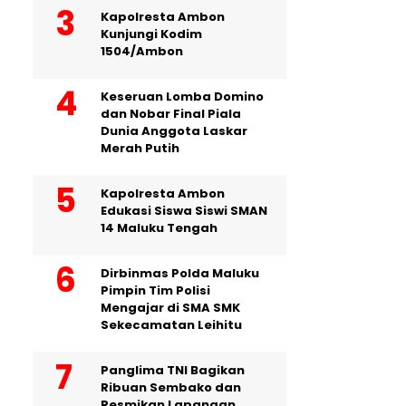
Kapolresta Ambon
Kunjungi Kodim
1504/Ambon
Keseruan Lomba Domino
dan Nobar Final Piala
Dunia Anggota Laskar
Merah Putih
Kapolresta Ambon
Edukasi Siswa Siswi SMAN
14 Maluku Tengah
Dirbinmas Polda Maluku
Pimpin Tim Polisi
Mengajar di SMA SMK
Sekecamatan Leihitu
Panglima TNI Bagikan
Ribuan Sembako dan
Resmikan Lapangan