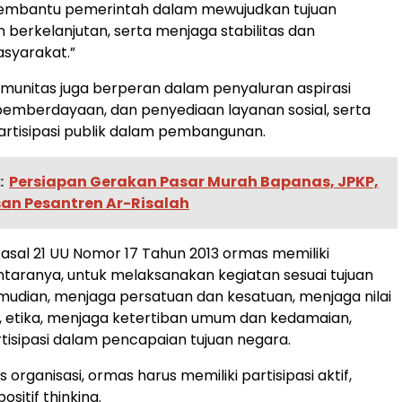
membantu pemerintah dalam mewujudkan tujuan
erkelanjutan, serta menjaga stabilitas dan
syarakat.”
unitas juga berperan dalam penyaluran aspirasi
emberdayaan, dan penyediaan layanan sosial, serta
rtisipasi publik dalam pembangunan.
:
Persiapan Gerakan Pasar Murah Bapanas, JPKP,
an Pesantren Ar-Risalah
asal 21 UU Nomor 17 Tahun 2013 ormas memiliki
ntaranya, untuk melaksanakan kegiatan sesuai tujuan
emudian, menjaga persatuan dan kesatuan, menjaga nilai
 etika, menjaga ketertiban umum dan kedamaian,
tisipasi dalam pencapaian tujuan negara.
organisasi, ormas harus memiliki partisipasi aktif,
ositif thinking.