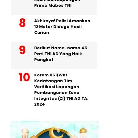
Prima Mabes TNI
Akhirnya! Polisi Amankan
12 Motor Diduga Hasil
Curian
Berikut Nama-nama 45
Pati TNI AD Yang Naik
Pangkat
Korem 051/Wkt
Kedatangan Tim
Verifikasi Lapangan
Pembangunan Zona
Integritas (ZI) TNI AD TA.
2024