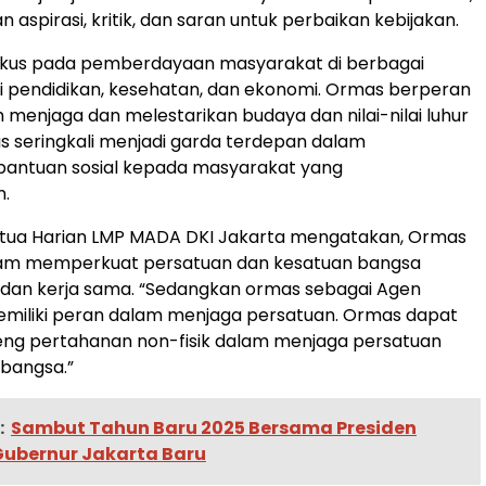
aspirasi, kritik, dan saran untuk perbaikan kebijakan.
okus pada pemberdayaan masyarakat di berbagai
i pendidikan, kesehatan, dan ekonomi. Ormas berperan
 menjaga dan melestarikan budaya dan nilai-nilai luhur
 seringkali menjadi garda terdepan dalam
antuan sosial kepada masyarakat yang
.
tua Harian LMP MADA DKI Jakarta mengatakan, Ormas
am memperkuat persatuan dan kesatuan bangsa
g dan kerja sama. “Sedangkan ormas sebagai Agen
miliki peran dalam menjaga persatuan. Ormas dapat
eng pertahanan non-fisik dalam menjaga persatuan
bangsa.”
:
Sambut Tahun Baru 2025 Bersama Presiden
Gubernur Jakarta Baru