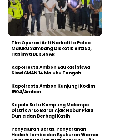
Tim Operasi Anti Narkotika Polda
Maluku Sambang Diskotik Blitz92,
Hasilnya BERSINAR
Kapolresta Ambon Edukasi Siswa
Siswi SMAN 14 Maluku Tengah
Kapolresta Ambon Kunjungi Kodim
1504/Ambon
Kepala Suku Kampung Malompo
Distrik Arso Barat Ajak Nobar Piala
Dunia dan Berbagi Kasih
Penyaluran Beras, Penyerahan
Hadiah Lomba dan Syukuran Warnai