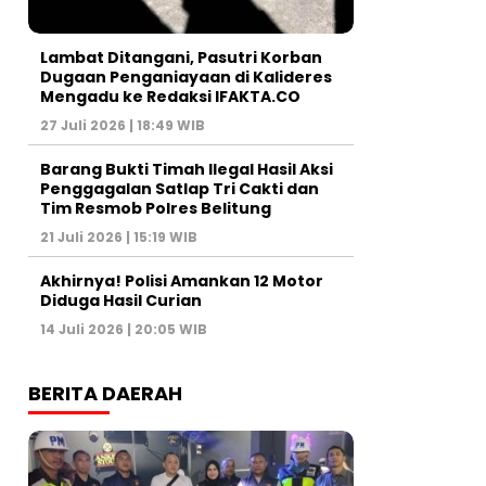
Lambat Ditangani, Pasutri Korban
Dugaan Penganiayaan di Kalideres
Mengadu ke Redaksi IFAKTA.CO
27 Juli 2026 | 18:49 WIB
Barang Bukti Timah Ilegal Hasil Aksi
Penggagalan Satlap Tri Cakti dan
Tim Resmob Polres Belitung
21 Juli 2026 | 15:19 WIB
Akhirnya! Polisi Amankan 12 Motor
Diduga Hasil Curian
14 Juli 2026 | 20:05 WIB
BERITA DAERAH