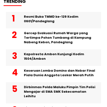
TRENDING
Resmi Buka TMMD ke-129 Kodim
0601/Pandeglang
Gercep Evakuasi Rumah Warga yang
Tertimpa Pohon Tumbang di Kampung
Nabeng Kebon, Pandeglang
Kapolresta Ambon Kunjungi Kodim
1504/Ambon
Keseruan Lomba Domino dan Nobar Final
Piala Dunia Anggota Laskar Merah Putih
Dirbinmas Polda Maluku Pimpin Tim Polisi
Mengajar di SMA SMK Sekecamatan
Leihitu