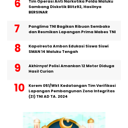
Tim Operasi Anti Narkotika Polda Maluku
Sambang Diskotik Blitz92, Hasilnya
BERSINAR
Panglima TNI Bagikan Ribuan Sembako
dan Resmikan Lapangan Prima Mabes TNI
Kapolresta Ambon Edukasi Siswa Siswi
SMAN 14 Maluku Tengah
Akhirnya! Polisi Amankan 12 Motor Diduga
Hasil Curian
Korem 051/Wkt Kedatangan Tim Verifikasi
Lapangan Pembangunan Zona Integritas
(ZI) TNI AD TA. 2024