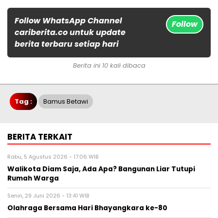
Follow WhatsApp Channel
Follow
cariberita.co untuk update
berita terbaru setiap hari
Berita ini 10 kali dibaca
Tag :
Bamus Betawi
BERITA TERKAIT
Rabu, 5 Agustus 2026 - 17:06 WIB
Walikota Diam Saja, Ada Apa? Bangunan Liar Tutupi
Rumah Warga
Senin, 29 Juni 2026 - 13:41 WIB
Olahraga Bersama Hari Bhayangkara ke-80