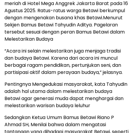
meriah di Hotel Mega Anggrek Jakarta Barat pada 16
Agustus 2025. Ratus-ratus warga Betawi berkumpul
dengan mengenakan busana khas Betawi.Menurut
Sekjen Bamus Betawi Tahyudin Aditya. Pagelaran
tersebut sesuai dengan peran Bamus Betawi dalam
Melestarikan Budaya
“Acara ini selain melestarikan juga menjaga tradisi
dan budaya Betawi. Karena dari acara ini muncul
berbagai ragam pendidikan, pertunjukan seni, dan
partisipasi aktif dalam perayaan budaya,” jelasnya.
Pentingnya Mengedukasi masyarakat, kata Tahyudin
adalah hal utama dalam melestarikan budaya
Betawi agar generasi muda dapat menghargai dan
melestarikan warisan budaya leluhur
Sedangkan Ketua Umum Bamus Betawi Riano P
Ahmad SH, Menilai bahwa dalam mengatasi
tantangan yang dihadapi masyarakat Betawi, seperti