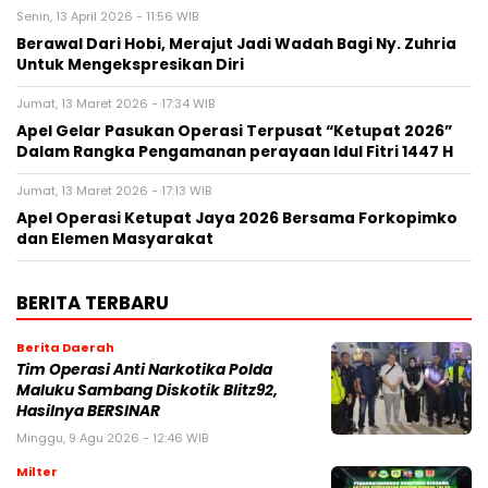
Senin, 13 April 2026 - 11:56 WIB
Berawal Dari Hobi, Merajut Jadi Wadah Bagi Ny. Zuhria
Untuk Mengekspresikan Diri
Jumat, 13 Maret 2026 - 17:34 WIB
Apel Gelar Pasukan Operasi Terpusat “Ketupat 2026”
Dalam Rangka Pengamanan perayaan Idul Fitri 1447 H
Jumat, 13 Maret 2026 - 17:13 WIB
Apel Operasi Ketupat Jaya 2026 Bersama Forkopimko
dan Elemen Masyarakat
BERITA TERBARU
Berita Daerah
Tim Operasi Anti Narkotika Polda
Maluku Sambang Diskotik Blitz92,
Hasilnya BERSINAR
Minggu, 9 Agu 2026 - 12:46 WIB
Milter