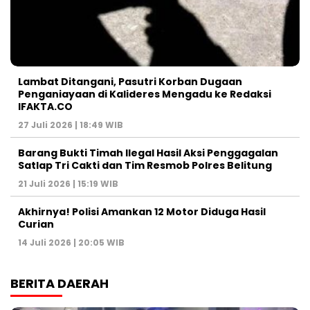
Lambat Ditangani, Pasutri Korban Dugaan
Penganiayaan di Kalideres Mengadu ke Redaksi
IFAKTA.CO
27 Juli 2026 | 18:49 WIB
Barang Bukti Timah Ilegal Hasil Aksi Penggagalan
Satlap Tri Cakti dan Tim Resmob Polres Belitung
21 Juli 2026 | 15:19 WIB
Akhirnya! Polisi Amankan 12 Motor Diduga Hasil
Curian
14 Juli 2026 | 20:05 WIB
BERITA DAERAH