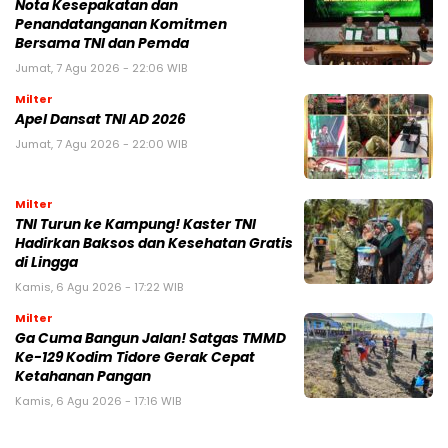
Nota Kesepakatan dan
Penandatanganan Komitmen
Bersama TNI dan Pemda
Jumat, 7 Agu 2026 - 22:06 WIB
Milter
Apel Dansat TNI AD 2026
Jumat, 7 Agu 2026 - 22:00 WIB
Milter
TNI Turun ke Kampung! Kaster TNI
Hadirkan Baksos dan Kesehatan Gratis
di Lingga
Kamis, 6 Agu 2026 - 17:22 WIB
Milter
Ga Cuma Bangun Jalan! Satgas TMMD
Ke-129 Kodim Tidore Gerak Cepat
Ketahanan Pangan
Kamis, 6 Agu 2026 - 17:16 WIB