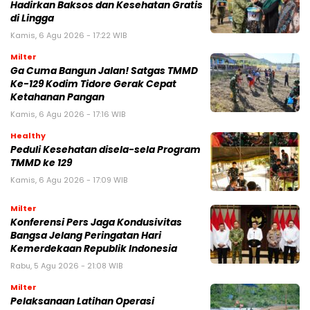
Hadirkan Baksos dan Kesehatan Gratis
di Lingga
Kamis, 6 Agu 2026 - 17:22 WIB
Milter
Ga Cuma Bangun Jalan! Satgas TMMD
Ke-129 Kodim Tidore Gerak Cepat
Ketahanan Pangan
Kamis, 6 Agu 2026 - 17:16 WIB
Healthy
Peduli Kesehatan disela-sela Program
TMMD ke 129
Kamis, 6 Agu 2026 - 17:09 WIB
Milter
Konferensi Pers Jaga Kondusivitas
Bangsa Jelang Peringatan Hari
Kemerdekaan Republik Indonesia
Rabu, 5 Agu 2026 - 21:08 WIB
Milter
Pelaksanaan Latihan Operasi