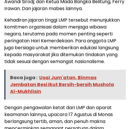
Awandi Sirodj; dan Ketua Mada Bangka Belitung, Ferry
Irawan. Dan jajaran mabes lainnya.
Kehadiran jajaran tinggi LMP tersebut menunjukkan
komitmen organisasi dalam menjaga wibawa
negara, terutama pada momen penting seperti
peringatan Hari Kemerdekaan. Para anggota LMP
juga bersiaga untuk memberikan edukasi langsung
kepada masyarakat jika ditemukan tindakan yang
tidak sesuai dengan semangat nasionalisme.
Baca juga :
Usai Jum'atan, Binmas
Jembatan Besi Ikut Bersih-bersih Mushola
Al-Mukhlisin
Dengan pengawalan ketat dari LMP dan aparat
keamanan lainnya, upacara 17 Agustus di Monas
berlangsung tertib, aman, dan penuh makna
mencerminkan semangat persatuan dalam