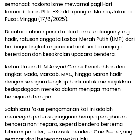
semangat nasionalisme mewarnai pagi Hari
Kemerdekaan RI ke-80 di Lapangan Monas, Jakarta
Pusat.Minggu (17/8/2025).
Di antara ribuan peserta dan tamu undangan yang
hadir, ratusan anggota Laskar Merah Putih (LMP) dari
berbagai tingkat organisasi turut serta menjaga
ketertiban dan kesakralan upacara bendera.
Ketua Umum H. M Arsyad Cannu Perintahkan dari
tingkat Mada, Marcab, MAC, hingga Maran hadir
dengan seragam lengkap hadir untuk menunjukkan
kesiapsiagaan mereka dalam menjaga momen
bersejarah bangsa.
Salah satu fokus pengamanan kali ini adalah
mencegah potensi gangguan berupa pengibaran
bendera non-negara, seperti bendera bertema
hiburan populer, termasuk bendera One Piece yang
sempat viral beberapa waktu lalu.