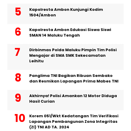
Kapolresta Ambon Kunjungi Kodim
1504/Ambon
Kapolresta Ambon Edukasi Siswa Siswi
SMAN 14 Maluku Tengah
Dirbinmas Polda Maluku Pimpin Tim Polisi
Mengajar di SMA SMK Sekecamatan
Leihitu
Panglima TNI Bagikan Ribuan Sembako
dan Resmikan Lapangan Prima Mabes TNI
Akhirnya! Polisi Amankan 12 Motor Diduga
Hasil Curian
Korem 051/Wkt Kedatangan Tim Verifikasi
Lapangan Pembangunan Zona Integritas
(ZI) TNI AD TA. 2024