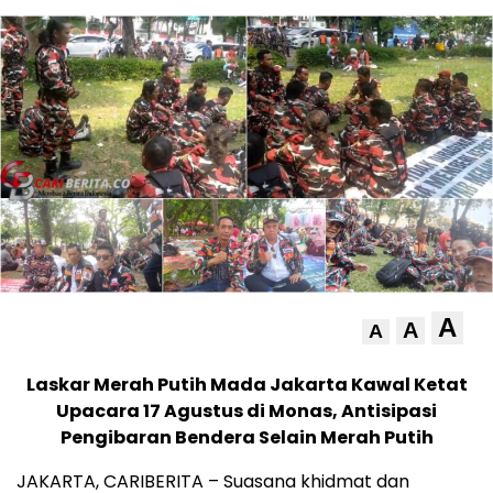
A
A
A
Laskar Merah Putih Mada Jakarta Kawal Ketat
Upacara 17 Agustus di Monas, Antisipasi
Pengibaran Bendera Selain Merah Putih
JAKARTA, CARIBERITA – Suasana khidmat dan