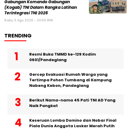
Gabungan Komando Gabungan
(Kogab) TNI Dalam Rangka Latihan
Terintegrasi TNI 2026
Rabu, 5 Agu 2026 - 20:59 WIB
TRENDING
Resmi Buka TMMD ke-129 Kodim
0601/Pandeglang
Gercep Evakuasi Rumah Warga yang
Tertimpa Pohon Tumbang di Kampung
Nabeng Kebon, Pandeglang
Berikut Nama-nama 45 Pati TNI AD Yang
Naik Pangkat
Keseruan Lomba Domino dan Nobar Final
Piala Dunia Anggota Laskar Merah Putih