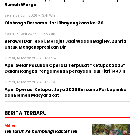
Rumah Warga
Senin, 29 Juni 2026 - 13:41 WIB
Olahraga Bersama Hari Bhayangkara ke-80
Senin, 13 April 2026 - 11:56 WIB
Berawal Dari Hobi, Merajut Jadi Wadah Bagi Ny. Zuhria
Untuk Mengekspresikan Diri
Jumat, 13 Maret 2026 - 17:34 WIB
Apel Gelar Pasukan Operasi Terpusat “Ketupat 2026”
Dalam Rangka Pengamanan perayaan Idul Fitri 1447 H
Jumat, 13 Maret 2026 - 17:13 WIB
Apel Operasi Ketupat Jaya 2026 Bersama Forkopimko
dan Elemen Masyarakat
BERITA TERBARU
Milter
TNI Turun ke Kampung! Kaster TNI