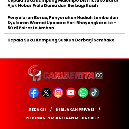
Kepala Suku Kampung Malompo Distrik Arso Barat
Ajak Nobar Piala Dunia dan Berbagi Kasih
Penyaluran Beras, Penyerahan Hadiah Lomba dan
Syukuran Warnai Upacara Hari Bhayangkara ke –
80 di Polresta Ambon
Kepala Suku Kampung Suskun Berbagi Sembako
REDAKSI
KEBIJAKAN PRIVASI
PEDOMAN PEMBERITAAN MEDIA SIBER