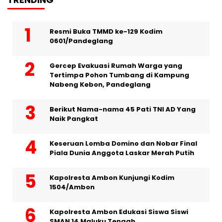
Resmi Buka TMMD ke-129 Kodim
0601/Pandeglang
Gercep Evakuasi Rumah Warga yang
Tertimpa Pohon Tumbang di Kampung
Nabeng Kebon, Pandeglang
Berikut Nama-nama 45 Pati TNI AD Yang
Naik Pangkat
Keseruan Lomba Domino dan Nobar Final
Piala Dunia Anggota Laskar Merah Putih
Kapolresta Ambon Kunjungi Kodim
1504/Ambon
Kapolresta Ambon Edukasi Siswa Siswi
SMAN 14 Maluku Tengah