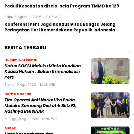
Peduli Kesehatan disela-sela Program TMMD ke 129
Rabu, 5 Agustus 2026 - 21:08 WIB
Konferensi Pers Jaga Kondusivitas Bangsa Jelang
Peringatan Hari Kemerdekaan Republik Indonesia
BERITA TERBARU
Hukum & Kriminal
Ketua SOKSI Maluku Minta Keadilan,
Kuasa Hukum : Bukan Kriminalisasi
Pers
Senin, 10 Agu 2026 - 12:28 WIB
Berita Daerah
Tim Operasi Anti Narkotika Polda
Maluku Sambang Diskotik Blitz92,
Hasilnya BERSINAR
Minggu, 9 Agu 2026 - 12:46 WIB
Milter