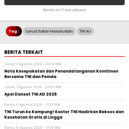
Berita ini 17 kali dibaca
Tag :
Lanud Sultan Hasanuddin
TNI AU
BERITA TERKAIT
Jumat, 7 Agustus 2026 - 22:06 WIB
Nota Kesepakatan dan Penandatanganan Komitmen
Bersama TNI dan Pemda
Jumat, 7 Agustus 2026 - 22:00 WIB
Apel Dansat TNI AD 2026
Kamis, 6 Agustus 2026 - 17:22 WIB
TNI Turun ke Kampung! Kaster TNI Hadirkan Baksos dan
Kesehatan Gratis di Lingga
Kamis, 6 Agustus 2026 - 17:09 WIB