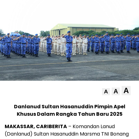
A
A
A
Danlanud Sultan Hasanuddin Pimpin Apel
Khusus Dalam Rangka Tahun Baru 2025
MAKASSAR, CARIBERITA
– Komandan Lanud
(Danlanud) Sultan Hasanuddin Marsma TNI Bonang