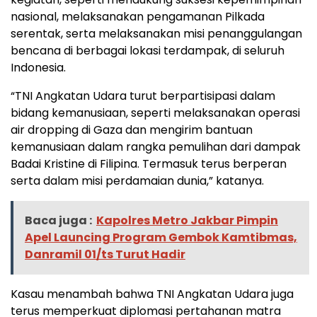
nasional, melaksanakan pengamanan Pilkada
serentak, serta melaksanakan misi penanggulangan
bencana di berbagai lokasi terdampak, di seluruh
Indonesia.
“TNI Angkatan Udara turut berpartisipasi dalam
bidang kemanusiaan, seperti melaksanakan operasi
air dropping di Gaza dan mengirim bantuan
kemanusiaan dalam rangka pemulihan dari dampak
Badai Kristine di Filipina. Termasuk terus berperan
serta dalam misi perdamaian dunia,” katanya.
Baca juga :
Kapolres Metro Jakbar Pimpin
Apel Launcing Program Gembok Kamtibmas,
Danramil 01/ts Turut Hadir
Kasau menambah bahwa TNI Angkatan Udara juga
terus memperkuat diplomasi pertahanan matra