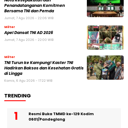
Nota Kesepakatan dan
Penandatanganan Komitmen
Bersama TNI dan Pemda
Jumat, 7 Agu 2026 - 22:06 WIB
Milter
Apel Dansat TNI AD 2026
Jumat, 7 Agu 2026 - 22:00 WIB
Milter
TNI Turun ke Kampung! Kaster TNI
Hadirkan Baksos dan Kesehatan Gratis
di Lingga
Kamis, 6 Agu 2026 - 17:22 WIB
TRENDING
Resmi Buka TMMD ke-129 Kodim
0601/Pandeglang