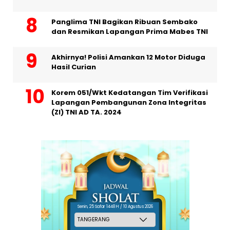
Panglima TNI Bagikan Ribuan Sembako
dan Resmikan Lapangan Prima Mabes TNI
Akhirnya! Polisi Amankan 12 Motor Diduga
Hasil Curian
Korem 051/Wkt Kedatangan Tim Verifikasi
Lapangan Pembangunan Zona Integritas
(ZI) TNI AD TA. 2024
Senin, 25 Safar 1448 H / 10 Agustus 2026