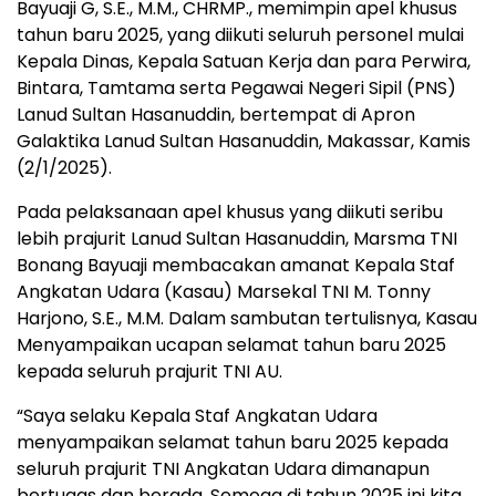
Bayuaji G, S.E., M.M., CHRMP., memimpin apel khusus
tahun baru 2025, yang diikuti seluruh personel mulai
Kepala Dinas, Kepala Satuan Kerja dan para Perwira,
Bintara, Tamtama serta Pegawai Negeri Sipil (PNS)
Lanud Sultan Hasanuddin, bertempat di Apron
Galaktika Lanud Sultan Hasanuddin, Makassar, Kamis
(2/1/2025).
Pada pelaksanaan apel khusus yang diikuti seribu
lebih prajurit Lanud Sultan Hasanuddin, Marsma TNI
Bonang Bayuaji membacakan amanat Kepala Staf
Angkatan Udara (Kasau) Marsekal TNI M. Tonny
Harjono, S.E., M.M. Dalam sambutan tertulisnya, Kasau
Menyampaikan ucapan selamat tahun baru 2025
kepada seluruh prajurit TNI AU.
“Saya selaku Kepala Staf Angkatan Udara
menyampaikan selamat tahun baru 2025 kepada
seluruh prajurit TNI Angkatan Udara dimanapun
bertugas dan berada. Semoga di tahun 2025 ini kita