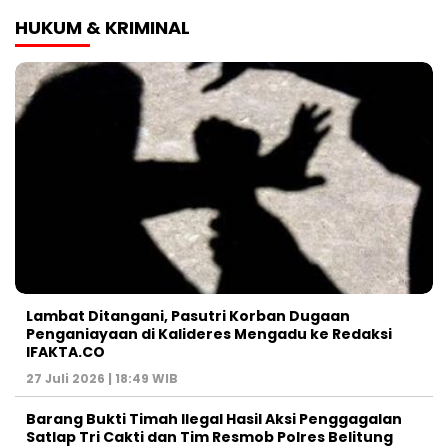
HUKUM & KRIMINAL
Lambat Ditangani, Pasutri Korban Dugaan
Penganiayaan di Kalideres Mengadu ke Redaksi
IFAKTA.CO
27 Juli 2026 | 18:49 WIB
Barang Bukti Timah Ilegal Hasil Aksi Penggagalan
Satlap Tri Cakti dan Tim Resmob Polres Belitung