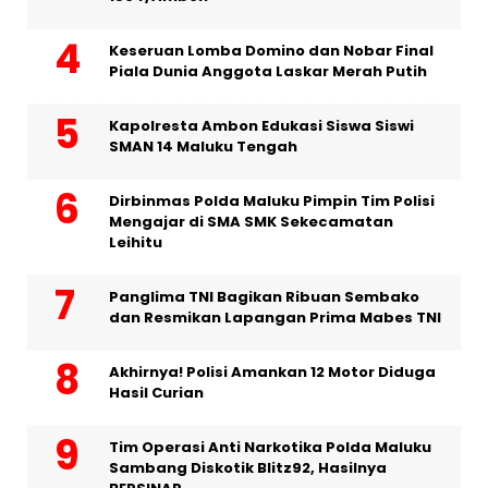
Keseruan Lomba Domino dan Nobar Final
Piala Dunia Anggota Laskar Merah Putih
Kapolresta Ambon Edukasi Siswa Siswi
SMAN 14 Maluku Tengah
Dirbinmas Polda Maluku Pimpin Tim Polisi
Mengajar di SMA SMK Sekecamatan
Leihitu
Panglima TNI Bagikan Ribuan Sembako
dan Resmikan Lapangan Prima Mabes TNI
Akhirnya! Polisi Amankan 12 Motor Diduga
Hasil Curian
Tim Operasi Anti Narkotika Polda Maluku
Sambang Diskotik Blitz92, Hasilnya