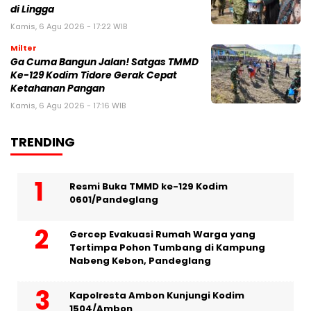
di Lingga
Kamis, 6 Agu 2026 - 17:22 WIB
Milter
Ga Cuma Bangun Jalan! Satgas TMMD
Ke-129 Kodim Tidore Gerak Cepat
Ketahanan Pangan
Kamis, 6 Agu 2026 - 17:16 WIB
TRENDING
Resmi Buka TMMD ke-129 Kodim
0601/Pandeglang
Gercep Evakuasi Rumah Warga yang
Tertimpa Pohon Tumbang di Kampung
Nabeng Kebon, Pandeglang
Kapolresta Ambon Kunjungi Kodim
1504/Ambon