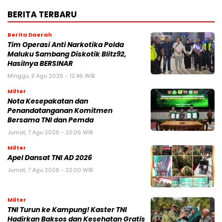
BERITA TERBARU
Berita Daerah
Tim Operasi Anti Narkotika Polda
Maluku Sambang Diskotik Blitz92,
Hasilnya BERSINAR
Minggu, 9 Agu 2026 - 12:46 WIB
Milter
Nota Kesepakatan dan
Penandatanganan Komitmen
Bersama TNI dan Pemda
Jumat, 7 Agu 2026 - 22:06 WIB
Milter
Apel Dansat TNI AD 2026
Jumat, 7 Agu 2026 - 22:00 WIB
Milter
TNI Turun ke Kampung! Kaster TNI
Hadirkan Baksos dan Kesehatan Gratis