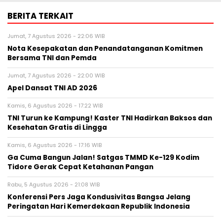
BERITA TERKAIT
Jumat, 7 Agustus 2026 - 22:06 WIB
Nota Kesepakatan dan Penandatanganan Komitmen
Bersama TNI dan Pemda
Jumat, 7 Agustus 2026 - 22:00 WIB
Apel Dansat TNI AD 2026
Kamis, 6 Agustus 2026 - 17:22 WIB
TNI Turun ke Kampung! Kaster TNI Hadirkan Baksos dan
Kesehatan Gratis di Lingga
Kamis, 6 Agustus 2026 - 17:16 WIB
Ga Cuma Bangun Jalan! Satgas TMMD Ke-129 Kodim
Tidore Gerak Cepat Ketahanan Pangan
Rabu, 5 Agustus 2026 - 21:08 WIB
Konferensi Pers Jaga Kondusivitas Bangsa Jelang
Peringatan Hari Kemerdekaan Republik Indonesia