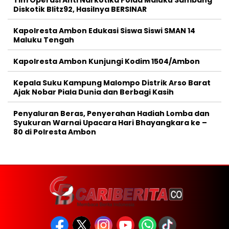
Tim Operasi Anti Narkotika Polda Maluku Sambang
Diskotik Blitz92, Hasilnya BERSINAR
Kapolresta Ambon Edukasi Siswa Siswi SMAN 14
Maluku Tengah
Kapolresta Ambon Kunjungi Kodim 1504/Ambon
Kepala Suku Kampung Malompo Distrik Arso Barat
Ajak Nobar Piala Dunia dan Berbagi Kasih
Penyaluran Beras, Penyerahan Hadiah Lomba dan
Syukuran Warnai Upacara Hari Bhayangkara ke –
80 di Polresta Ambon