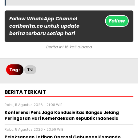
Follow WhatsApp Channel
Follow
cariberita.co untuk update
berita terbaru setiap hari
Berita ini 18 kali dibaca
Tag :
TNI
BERITA TERKAIT
Rabu, 5 Agustus 2026 - 21:08 WIB
Konferensi Pers Jaga Kondusivitas Bangsa Jelang
Peringatan Hari Kemerdekaan Republik Indonesia
Rabu, 5 Agustus 2026 - 20:59 WIB
Pelaksanaan Latihan Operasi Gabungan Komando