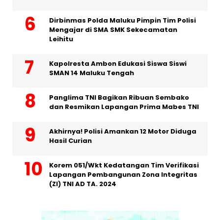
Dirbinmas Polda Maluku Pimpin Tim Polisi
Mengajar di SMA SMK Sekecamatan
Leihitu
Kapolresta Ambon Edukasi Siswa Siswi
SMAN 14 Maluku Tengah
Panglima TNI Bagikan Ribuan Sembako
dan Resmikan Lapangan Prima Mabes TNI
Akhirnya! Polisi Amankan 12 Motor Diduga
Hasil Curian
Korem 051/Wkt Kedatangan Tim Verifikasi
Lapangan Pembangunan Zona Integritas
(ZI) TNI AD TA. 2024