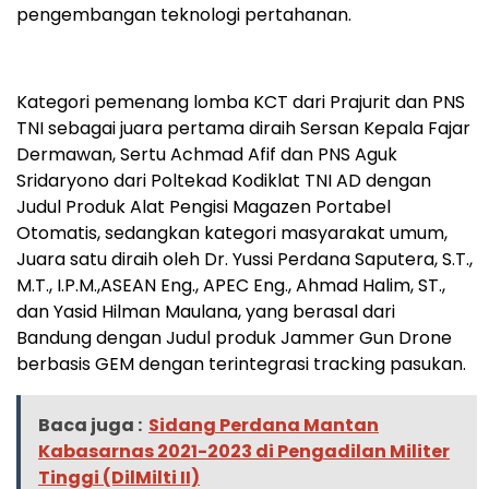
pengembangan teknologi pertahanan.
Kategori pemenang lomba KCT dari Prajurit dan PNS
TNI sebagai juara pertama diraih Sersan Kepala Fajar
Dermawan, Sertu Achmad Afif dan PNS Aguk
Sridaryono dari Poltekad Kodiklat TNI AD dengan
Judul Produk Alat Pengisi Magazen Portabel
Otomatis, sedangkan kategori masyarakat umum,
Juara satu diraih oleh Dr. Yussi Perdana Saputera, S.T.,
M.T., I.P.M.,ASEAN Eng., APEC Eng., Ahmad Halim, ST.,
dan Yasid Hilman Maulana, yang berasal dari
Bandung dengan Judul produk Jammer Gun Drone
berbasis GEM dengan terintegrasi tracking pasukan.
Baca juga :
Sidang Perdana Mantan
Kabasarnas 2021-2023 di Pengadilan Militer
Tinggi (DilMilti II)