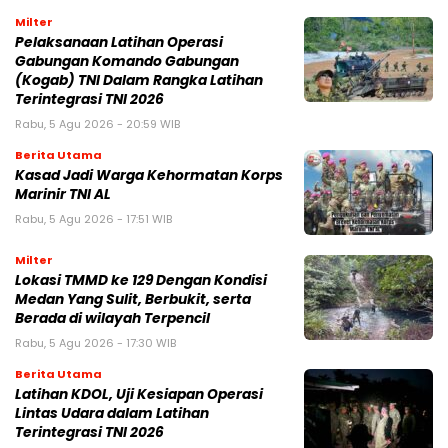
Milter
Pelaksanaan Latihan Operasi
Gabungan Komando Gabungan
(Kogab) TNI Dalam Rangka Latihan
Terintegrasi TNI 2026
Rabu, 5 Agu 2026 - 20:59 WIB
Berita Utama
Kasad Jadi Warga Kehormatan Korps
Marinir TNI AL
Rabu, 5 Agu 2026 - 17:51 WIB
Milter
Lokasi TMMD ke 129 Dengan Kondisi
Medan Yang Sulit, Berbukit, serta
Berada di wilayah Terpencil
Rabu, 5 Agu 2026 - 17:30 WIB
Berita Utama
Latihan KDOL, Uji Kesiapan Operasi
Lintas Udara dalam Latihan
Terintegrasi TNI 2026