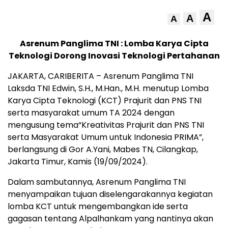
A
A
A
Asrenum Panglima TNI : Lomba Karya Cipta
Teknologi Dorong Inovasi Teknologi Pertahanan
JAKARTA, CARIBERITA – Asrenum Panglima TNI
Laksda TNI Edwin, S.H., M.Han., M.H. menutup Lomba
Karya Cipta Teknologi (KCT) Prajurit dan PNS TNI
serta masyarakat umum TA 2024 dengan
mengusung tema“Kreativitas Prajurit dan PNS TNI
serta Masyarakat Umum untuk Indonesia PRIMA”,
berlangsung di Gor A.Yani, Mabes TN, Cilangkap,
Jakarta Timur, Kamis (19/09/2024).
Dalam sambutannya, Asrenum Panglima TNI
menyampaikan tujuan diselengarakannya kegiatan
lomba KCT untuk mengembangkan ide serta
gagasan tentang Alpalhankam yang nantinya akan