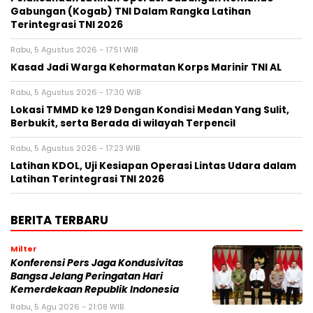
Gabungan (Kogab) TNI Dalam Rangka Latihan
Terintegrasi TNI 2026
Rabu, 5 Agustus 2026 - 17:51 WIB
Kasad Jadi Warga Kehormatan Korps Marinir TNI AL
Rabu, 5 Agustus 2026 - 17:30 WIB
Lokasi TMMD ke 129 Dengan Kondisi Medan Yang Sulit,
Berbukit, serta Berada di wilayah Terpencil
Rabu, 5 Agustus 2026 - 17:23 WIB
Latihan KDOL, Uji Kesiapan Operasi Lintas Udara dalam
Latihan Terintegrasi TNI 2026
BERITA TERBARU
Milter
Konferensi Pers Jaga Kondusivitas
Bangsa Jelang Peringatan Hari
Kemerdekaan Republik Indonesia
Rabu, 5 Agu 2026 - 21:08 WIB