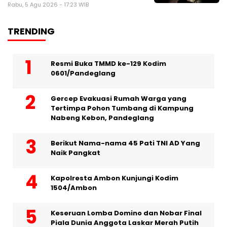
Rabu, 5 Agu 2026 - 17:23 WIB
TRENDING
Resmi Buka TMMD ke-129 Kodim
0601/Pandeglang
Gercep Evakuasi Rumah Warga yang
Tertimpa Pohon Tumbang di Kampung
Nabeng Kebon, Pandeglang
Berikut Nama-nama 45 Pati TNI AD Yang
Naik Pangkat
Kapolresta Ambon Kunjungi Kodim
1504/Ambon
Keseruan Lomba Domino dan Nobar Final
Piala Dunia Anggota Laskar Merah Putih