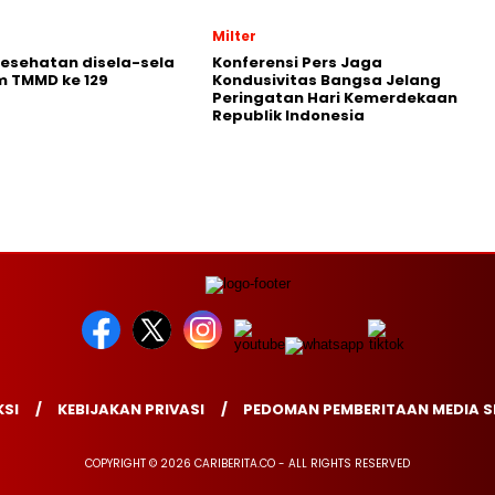
Milter
Kesehatan disela-sela
Konferensi Pers Jaga
m TMMD ke 129
Kondusivitas Bangsa Jelang
Peringatan Hari Kemerdekaan
Republik Indonesia
SI
KEBIJAKAN PRIVASI
PEDOMAN PEMBERITAAN MEDIA S
COPYRIGHT © 2026 CARIBERITA.CO - ALL RIGHTS RESERVED