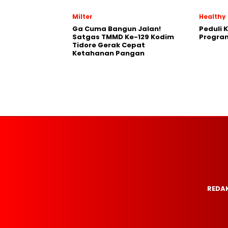
Milter
Healthy
Ga Cuma Bangun Jalan!
Peduli 
Satgas TMMD Ke-129 Kodim
Progra
Tidore Gerak Cepat
Ketahanan Pangan
REDAK