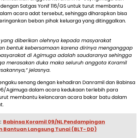
 dengan Satgas Yonif 116/GS untuk turut membantu
lam acara adat tersebut, sehingga diharapkan bisa
ingankan beban pihak keluarga yang ditinggalkan.
 yang diberikan olehnya kepada masyarakat
n bentuk kebersamaan karena dirinya menganggap
masyarakat di Agimuga adalah saudaranya sehingga
ga merasakan duka maka seluruh anggota Koramil
sakannya,” jelasnya.
ngaku senang dengan kehadiran Danramil dan Babinsa
06/Agimuga dalam acara kedukaan terlebih para
turut membantu kelancaran acara bakar batu dalam
t.
:
Babinsa Koramil 09/NL Pendampingan
n Bantuan Langsung Tunai (BLT- DD)