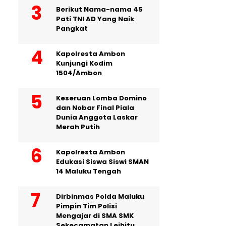
Berikut Nama-nama 45
Pati TNI AD Yang Naik
Pangkat
Kapolresta Ambon
Kunjungi Kodim
1504/Ambon
Keseruan Lomba Domino
dan Nobar Final Piala
Dunia Anggota Laskar
Merah Putih
Kapolresta Ambon
Edukasi Siswa Siswi SMAN
14 Maluku Tengah
Dirbinmas Polda Maluku
Pimpin Tim Polisi
Mengajar di SMA SMK
Sekecamatan Leihitu