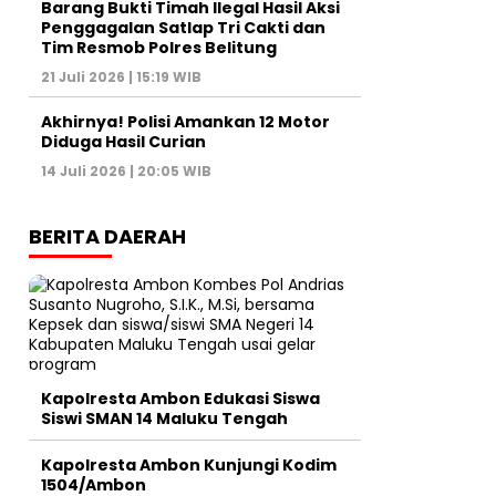
Barang Bukti Timah Ilegal Hasil Aksi
Penggagalan Satlap Tri Cakti dan
Tim Resmob Polres Belitung
21 Juli 2026 | 15:19 WIB
Akhirnya! Polisi Amankan 12 Motor
Diduga Hasil Curian
14 Juli 2026 | 20:05 WIB
BERITA DAERAH
Kapolresta Ambon Edukasi Siswa
Siswi SMAN 14 Maluku Tengah
Kapolresta Ambon Kunjungi Kodim
1504/Ambon