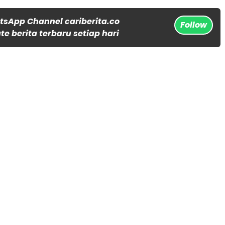
tsApp Channel cariberita.co
Follow
e berita terbaru setiap hari