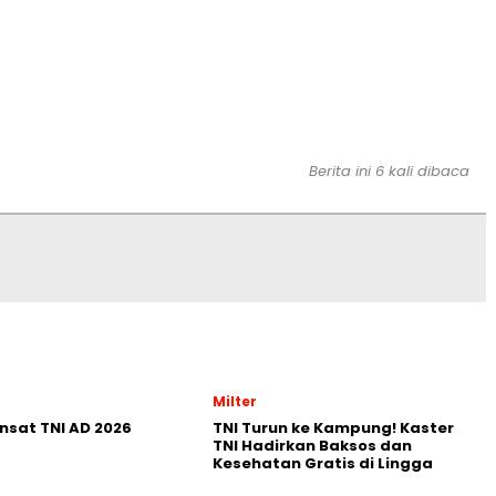
Berita ini 6 kali dibaca
Milter
nsat TNI AD 2026
TNI Turun ke Kampung! Kaster
TNI Hadirkan Baksos dan
Kesehatan Gratis di Lingga