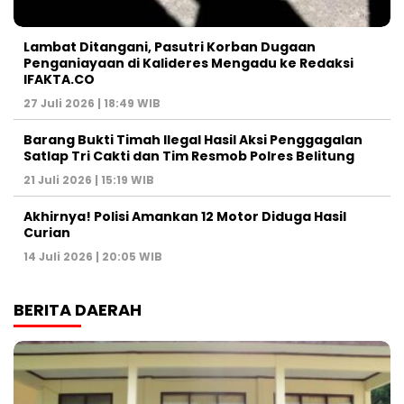
Lambat Ditangani, Pasutri Korban Dugaan
Penganiayaan di Kalideres Mengadu ke Redaksi
IFAKTA.CO
27 Juli 2026 | 18:49 WIB
Barang Bukti Timah Ilegal Hasil Aksi Penggagalan
Satlap Tri Cakti dan Tim Resmob Polres Belitung
21 Juli 2026 | 15:19 WIB
Akhirnya! Polisi Amankan 12 Motor Diduga Hasil
Curian
14 Juli 2026 | 20:05 WIB
BERITA DAERAH