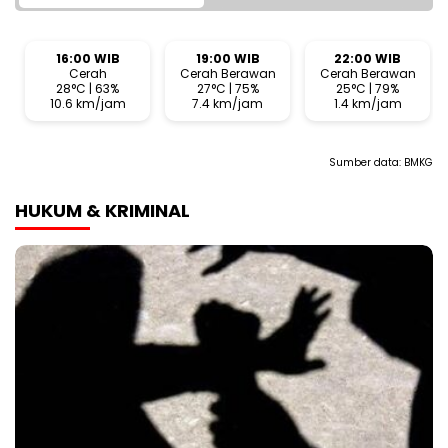
16:00 WIB
19:00 WIB
22:00 WIB
Cerah
Cerah Berawan
Cerah Berawan
28°C | 63%
27°C | 75%
25°C | 79%
10.6 km/jam
7.4 km/jam
1.4 km/jam
Sumber data:
BMKG
HUKUM & KRIMINAL