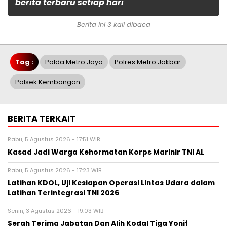
berita terbaru setiap hari
Berita ini 3 kali dibaca
Tag :
Polda Metro Jaya
Polres Metro Jakbar
Polsek Kembangan
BERITA TERKAIT
Rabu, 5 Agustus 2026 - 17:51 WIB
Kasad Jadi Warga Kehormatan Korps Marinir TNI AL
Rabu, 5 Agustus 2026 - 17:23 WIB
Latihan KDOL, Uji Kesiapan Operasi Lintas Udara dalam
Latihan Terintegrasi TNI 2026
Senin, 3 Agustus 2026 - 19:03 WIB
Serah Terima Jabatan Dan Alih Kodal Tiga Yonif