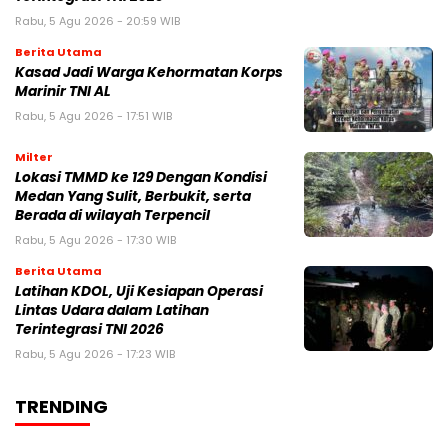
Rabu, 5 Agu 2026 - 20:59 WIB
Berita Utama
Kasad Jadi Warga Kehormatan Korps
Marinir TNI AL
Rabu, 5 Agu 2026 - 17:51 WIB
Milter
Lokasi TMMD ke 129 Dengan Kondisi
Medan Yang Sulit, Berbukit, serta
Berada di wilayah Terpencil
Rabu, 5 Agu 2026 - 17:30 WIB
Berita Utama
Latihan KDOL, Uji Kesiapan Operasi
Lintas Udara dalam Latihan
Terintegrasi TNI 2026
Rabu, 5 Agu 2026 - 17:23 WIB
TRENDING