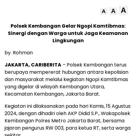
A
A
A
Polsek Kembangan Gelar Ngopi Kamtibmas:
Sinergi dengan Warga untuk Jaga Keamanan
Lingkungan
by. Rohman
JAKARTA, CARIBERITA
– Polsek Kembangan terus
berupaya mempererat hubungan antara kepolisian
dan masyarakat melalui kegiatan Ngopi Kamtibmas
yang digelar di wilayah Kembangan Utara,
Kecamatan Kembangan, Jakarta Barat.
Kegiatan ini dilaksanakan pada hari Kamis, 15 Agustus
2024, dengan dihadiri oleh AKP Didid S.P., Wakapolsek
Kembangan Polres Metro Jakarta Barat, bersama
jajaran pengurus RW 003, para ketua RT, serta warga
sekitar.