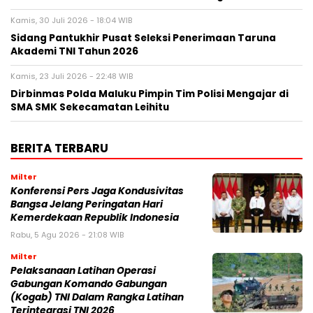
Kamis, 30 Juli 2026 - 18:04 WIB
Sidang Pantukhir Pusat Seleksi Penerimaan Taruna
Akademi TNI Tahun 2026
Kamis, 23 Juli 2026 - 22:48 WIB
Dirbinmas Polda Maluku Pimpin Tim Polisi Mengajar di
SMA SMK Sekecamatan Leihitu
BERITA TERBARU
Milter
Konferensi Pers Jaga Kondusivitas
Bangsa Jelang Peringatan Hari
Kemerdekaan Republik Indonesia
Rabu, 5 Agu 2026 - 21:08 WIB
Milter
Pelaksanaan Latihan Operasi
Gabungan Komando Gabungan
(Kogab) TNI Dalam Rangka Latihan
Terintegrasi TNI 2026