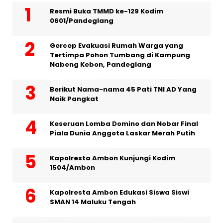
Resmi Buka TMMD ke-129 Kodim
0601/Pandeglang
Gercep Evakuasi Rumah Warga yang
Tertimpa Pohon Tumbang di Kampung
Nabeng Kebon, Pandeglang
Berikut Nama-nama 45 Pati TNI AD Yang
Naik Pangkat
Keseruan Lomba Domino dan Nobar Final
Piala Dunia Anggota Laskar Merah Putih
Kapolresta Ambon Kunjungi Kodim
1504/Ambon
Kapolresta Ambon Edukasi Siswa Siswi
SMAN 14 Maluku Tengah