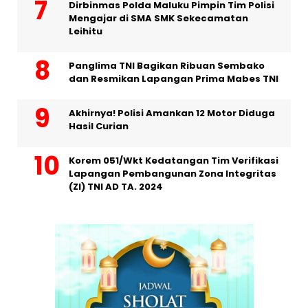
Dirbinmas Polda Maluku Pimpin Tim Polisi
Mengajar di SMA SMK Sekecamatan
Leihitu
Panglima TNI Bagikan Ribuan Sembako
dan Resmikan Lapangan Prima Mabes TNI
Akhirnya! Polisi Amankan 12 Motor Diduga
Hasil Curian
Korem 051/Wkt Kedatangan Tim Verifikasi
Lapangan Pembangunan Zona Integritas
(ZI) TNI AD TA. 2024