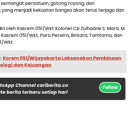
 semangat persatuan, gotong royong, dan
yang menjadi kekuatan bangsa akan terus terjaga dan
diri oleh Kasrem 051/Wkt Kolonel Czi Zulhadrie S. Mara, M.
i Kasrem 051/Wkt, Para Perwira, Bintara, Tamtama, dan
1/Wkt.
:
Korem 051/Wijayakarta Laksanakan Pembinaan
eologi dan Kejuangan
tsApp Channel cariberita.co
Follow
e berita terbaru setiap hari