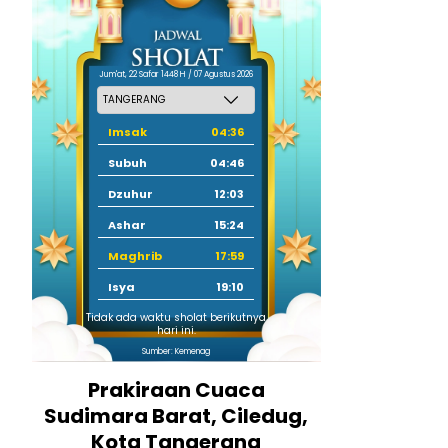
Jum'at, 22 Safar 1448 H / 07 Agustus 2026
Imsak
04:36
Subuh
04:46
Dzuhur
12:03
Ashar
15:24
Maghrib
17:59
Isya
19:10
Tidak ada waktu sholat berikutnya
hari ini.
Sumber: Kemenag
Prakiraan Cuaca
Sudimara Barat, Ciledug,
Kota Tangerang