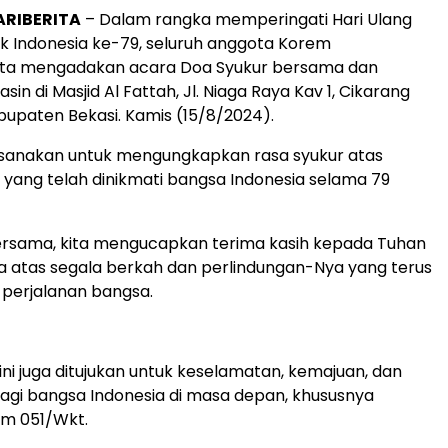
ARIBERITA
– Dalam rangka memperingati Hari Ulang
k Indonesia ke-79, seluruh anggota Korem
rta mengadakan acara Doa Syukur bersama dan
n di Masjid Al Fattah, Jl. Niaga Raya Kav 1, Cikarang
upaten Bekasi. Kamis (15/8/2024).
aksanakan untuk mengungkapkan rasa syukur atas
ang telah dinikmati bangsa Indonesia selama 79
ersama, kita mengucapkan terima kasih kepada Tuhan
 atas segala berkah dan perlindungan-Nya yang terus
perjalanan bangsa.
a ini juga ditujukan untuk keselamatan, kemajuan, dan
gi bangsa Indonesia di masa depan, khususnya
em 051/Wkt.