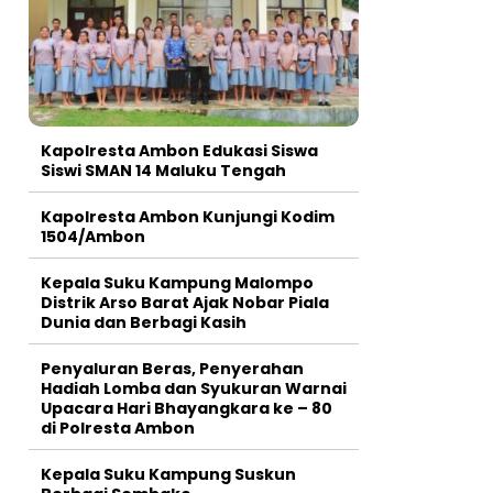
Kapolresta Ambon Edukasi Siswa
Siswi SMAN 14 Maluku Tengah
Kapolresta Ambon Kunjungi Kodim
1504/Ambon
Kepala Suku Kampung Malompo
Distrik Arso Barat Ajak Nobar Piala
Dunia dan Berbagi Kasih
Penyaluran Beras, Penyerahan
Hadiah Lomba dan Syukuran Warnai
Upacara Hari Bhayangkara ke – 80
di Polresta Ambon
Kepala Suku Kampung Suskun