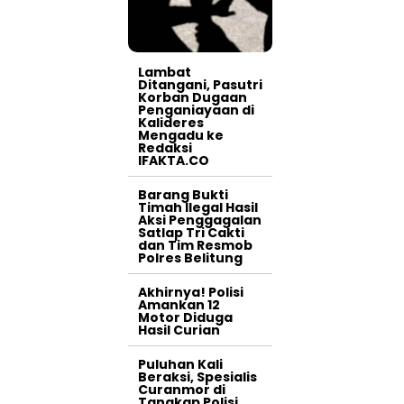
Lambat
Ditangani, Pasutri
Korban Dugaan
Penganiayaan di
Kalideres
Mengadu ke
Redaksi
IFAKTA.CO
Barang Bukti
Timah Ilegal Hasil
Aksi Penggagalan
Satlap Tri Cakti
dan Tim Resmob
Polres Belitung
Akhirnya! Polisi
Amankan 12
Motor Diduga
Hasil Curian
Puluhan Kali
Beraksi, Spesialis
Curanmor di
Tangkap Polisi