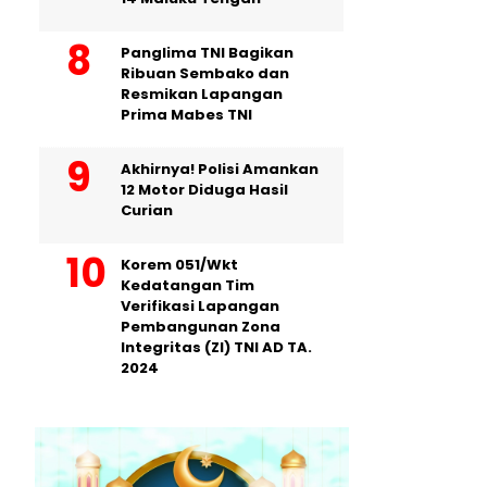
Panglima TNI Bagikan
Ribuan Sembako dan
Resmikan Lapangan
Prima Mabes TNI
Akhirnya! Polisi Amankan
12 Motor Diduga Hasil
Curian
Korem 051/Wkt
Kedatangan Tim
Verifikasi Lapangan
Pembangunan Zona
Integritas (ZI) TNI AD TA.
2024