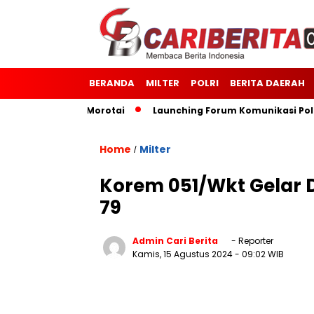
BERANDA
MILTER
POLRI
BERITA DAERAH
odim 1514/Morotai
Launching Forum Komunikasi Polisi dan
Home
Milter
/
Korem 051/Wkt Gelar D
79
Admin Cari Berita
- Reporter
Kamis, 15 Agustus 2024
- 09:02 WIB