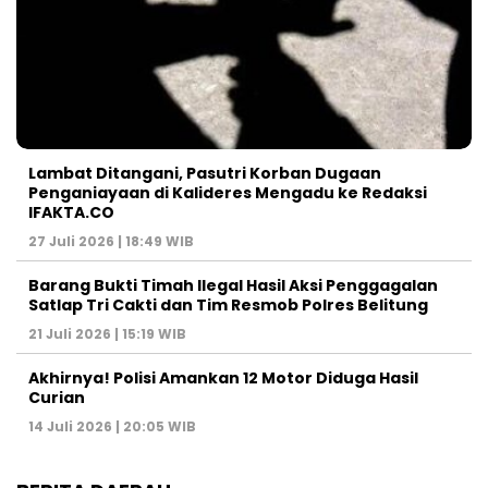
Lambat Ditangani, Pasutri Korban Dugaan
Penganiayaan di Kalideres Mengadu ke Redaksi
IFAKTA.CO
27 Juli 2026 | 18:49 WIB
Barang Bukti Timah Ilegal Hasil Aksi Penggagalan
Satlap Tri Cakti dan Tim Resmob Polres Belitung
21 Juli 2026 | 15:19 WIB
Akhirnya! Polisi Amankan 12 Motor Diduga Hasil
Curian
14 Juli 2026 | 20:05 WIB