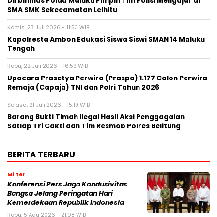
Dirbinmas Polda Maluku Pimpin Tim Polisi Mengajar di
SMA SMK Sekecamatan Leihitu
Kamis, 23 Juli 2026 - 11:53 WIB
Kapolresta Ambon Edukasi Siswa Siswi SMAN 14 Maluku
Tengah
Rabu, 22 Juli 2026 - 16:59 WIB
Upacara Prasetya Perwira (Praspa) 1.177 Calon Perwira
Remaja (Capaja) TNI dan Polri Tahun 2026
Selasa, 21 Juli 2026 - 15:19 WIB
Barang Bukti Timah Ilegal Hasil Aksi Penggagalan
Satlap Tri Cakti dan Tim Resmob Polres Belitung
BERITA TERBARU
Milter
Konferensi Pers Jaga Kondusivitas
Bangsa Jelang Peringatan Hari
Kemerdekaan Republik Indonesia
Rabu, 5 Agu 2026 - 21:08 WIB