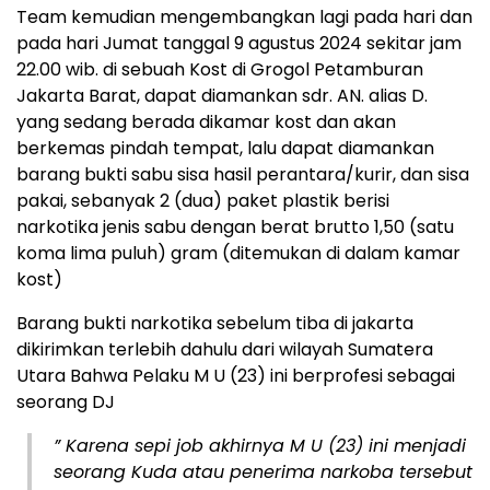
Team kemudian mengembangkan lagi pada hari dan
pada hari Jumat tanggal 9 agustus 2024 sekitar jam
22.00 wib. di sebuah Kost di Grogol Petamburan
Jakarta Barat, dapat diamankan sdr. AN. alias D.
yang sedang berada dikamar kost dan akan
berkemas pindah tempat, lalu dapat diamankan
barang bukti sabu sisa hasil perantara/kurir, dan sisa
pakai, sebanyak 2 (dua) paket plastik berisi
narkotika jenis sabu dengan berat brutto 1,50 (satu
koma lima puluh) gram (ditemukan di dalam kamar
kost)
Barang bukti narkotika sebelum tiba di jakarta
dikirimkan terlebih dahulu dari wilayah Sumatera
Utara Bahwa Pelaku M U (23) ini berprofesi sebagai
seorang DJ
” Karena sepi job akhirnya M U (23) ini menjadi
seorang Kuda atau penerima narkoba tersebut