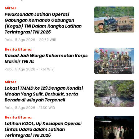
Milter
Pelaksanaan Latihan Operasi
Gabungan Komando Gabungan
(Kogab) TNI Dalam Rangka Latihan
Terintegrasi TNI 2026
Rabu, 5 Agu 2026 - 20:59 WIB
Berita Utama
Kasad Jadi Warga Kehormatan Korps
Marinir TNI AL
Rabu, 5 Agu 2026 - 17:51 WIB
Milter
Lokasi TMMD ke 129 Dengan Kondisi
Medan Yang Sulit, Berbukit, serta
Berada di wilayah Terpencil
Rabu, 5 Agu 2026 - 17:30 WIB
Berita Utama
Latihan KDOL, Uji Kesiapan Operasi
Lintas Udara dalam Latihan
Terintegrasi TNI 2026