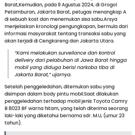
Barat,Kemudian, pada 9 Agustus 2024, di Grogol
Petamburan, Jakarta Barat, petugas menangkap A
di sebuah kost dan menemukan sisa sabu.Arsya
menjelaskan kronologi pengungkapan, bermula dari
informasi masyarakat tentang transaksi sabu yang
akan terjadi di Cengkareng dan Jakarta Utara.
“Kami melakukan surveilance dan kontrol
delivery dari pelabuhan di Jawa Barat hingga
mobil yang diduga berisi narkoba tiba di
Jakarta Barat,” ujarnya.
Setelah penggeledahan, ditemukan sabu yang
disimpan dalam body pintu mobil.Saat dilakukan
penggeledahan terhadap mobil jenis Toyota Camry
B 8023 BF warna hitam, yang telah diterima seorang
laki-laki yang diketahui bernama sdr. M.U, (umur 23
tahun).