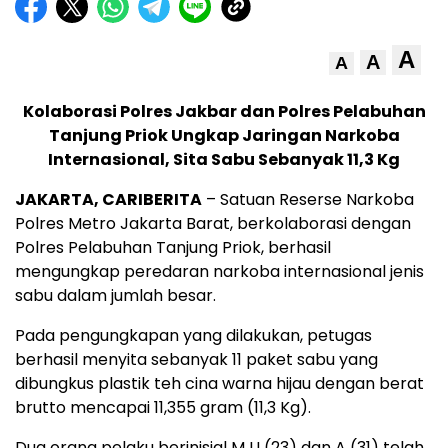
A
A
A
Kolaborasi Polres Jakbar dan Polres Pelabuhan
Tanjung Priok Ungkap Jaringan Narkoba
Internasional, Sita Sabu Sebanyak 11,3 Kg
JAKARTA, CARIBERITA
– Satuan Reserse Narkoba
Polres Metro Jakarta Barat, berkolaborasi dengan
Polres Pelabuhan Tanjung Priok, berhasil
mengungkap peredaran narkoba internasional jenis
sabu dalam jumlah besar.
Pada pengungkapan yang dilakukan, petugas
berhasil menyita sebanyak 11 paket sabu yang
dibungkus plastik teh cina warna hijau dengan berat
brutto mencapai 11,355 gram (11,3 Kg).
Dua orang pelaku berinisial M U (23) dan A (31) telah