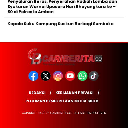
Penyaluran Beras, Penyerahan Hadiah Lomba dan
Syukuran Warnai Upacara Hari Bhayangkara ke –
80 di Polresta Ambon
Kepala Suku Kampung Suskun Berbagi Sembako
REDAKSI
KEBIJAKAN PRIVASI
PEDOMAN PEMBERITAAN MEDIA SIBER
COPYRIGHT © 2026 CARIBERITA.CO - ALL RIGHTS RESERVED