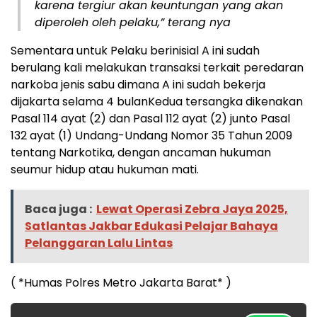
karena tergiur akan keuntungan yang akan
diperoleh oleh pelaku,” terang nya
Sementara untuk Pelaku berinisial A ini sudah
berulang kali melakukan transaksi terkait peredaran
narkoba jenis sabu dimana A ini sudah bekerja
dijakarta selama 4 bulanKedua tersangka dikenakan
Pasal 114 ayat (2) dan Pasal 112 ayat (2) junto Pasal
132 ayat (1) Undang-Undang Nomor 35 Tahun 2009
tentang Narkotika, dengan ancaman hukuman
seumur hidup atau hukuman mati.
Baca juga :
Lewat Operasi Zebra Jaya 2025,
Satlantas Jakbar Edukasi Pelajar Bahaya
Pelanggaran Lalu Lintas
( *Humas Polres Metro Jakarta Barat* )