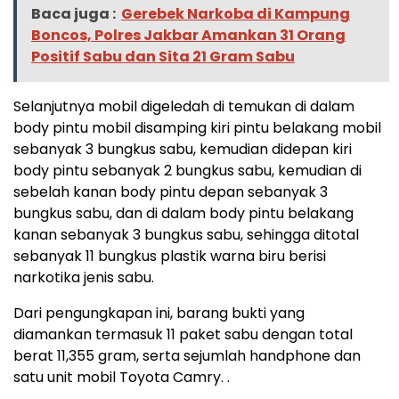
Baca juga :
Gerebek Narkoba di Kampung
Boncos, Polres Jakbar Amankan 31 Orang
Positif Sabu dan Sita 21 Gram Sabu
Selanjutnya mobil digeledah di temukan di dalam
body pintu mobil disamping kiri pintu belakang mobil
sebanyak 3 bungkus sabu, kemudian didepan kiri
body pintu sebanyak 2 bungkus sabu, kemudian di
sebelah kanan body pintu depan sebanyak 3
bungkus sabu, dan di dalam body pintu belakang
kanan sebanyak 3 bungkus sabu, sehingga ditotal
sebanyak 11 bungkus plastik warna biru berisi
narkotika jenis sabu.
Dari pengungkapan ini, barang bukti yang
diamankan termasuk 11 paket sabu dengan total
berat 11,355 gram, serta sejumlah handphone dan
satu unit mobil Toyota Camry. .