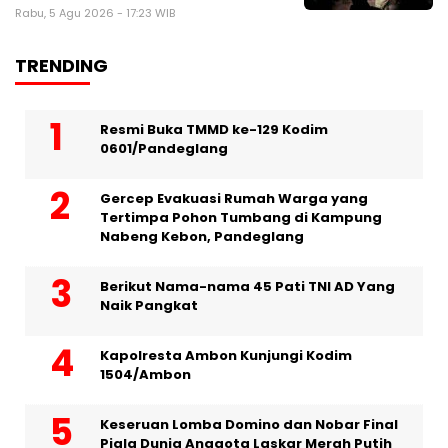
Rabu, 5 Agu 2026 - 17:23 WIB
TRENDING
Resmi Buka TMMD ke-129 Kodim
0601/Pandeglang
Gercep Evakuasi Rumah Warga yang
Tertimpa Pohon Tumbang di Kampung
Nabeng Kebon, Pandeglang
Berikut Nama-nama 45 Pati TNI AD Yang
Naik Pangkat
Kapolresta Ambon Kunjungi Kodim
1504/Ambon
Keseruan Lomba Domino dan Nobar Final
Piala Dunia Anggota Laskar Merah Putih