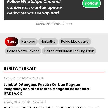
Follow WhatsApp Channel
Follow
cariberita.co untuk update
berita terbaru setiap hari
Berita ini 12 kali dibaca
Tag :
Narkoba
Narkotika
Polda Metro Jaya
Polres Metro Jakbar
Polres Pelabuhan Tanjung Priok
BERITA TERKAIT
Senin, 27 Juli 2026 - 18:49 WIB
Lambat Ditangani, Pasutri Korban Dugaan
Penganiayaan di Kalideres Mengadu ke Redaksi
IFAKTA.CO
Kamis, 23 Juli 2026 - 22:48 WIB