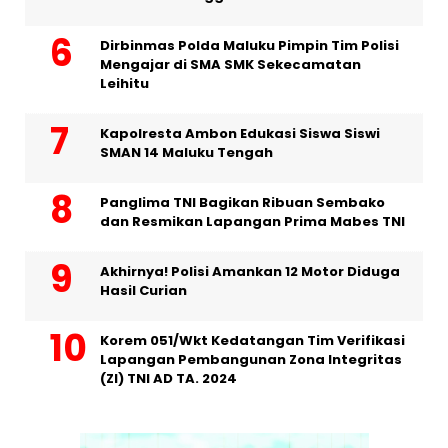
Dirbinmas Polda Maluku Pimpin Tim Polisi
Mengajar di SMA SMK Sekecamatan
Leihitu
Kapolresta Ambon Edukasi Siswa Siswi
SMAN 14 Maluku Tengah
Panglima TNI Bagikan Ribuan Sembako
dan Resmikan Lapangan Prima Mabes TNI
Akhirnya! Polisi Amankan 12 Motor Diduga
Hasil Curian
Korem 051/Wkt Kedatangan Tim Verifikasi
Lapangan Pembangunan Zona Integritas
(ZI) TNI AD TA. 2024