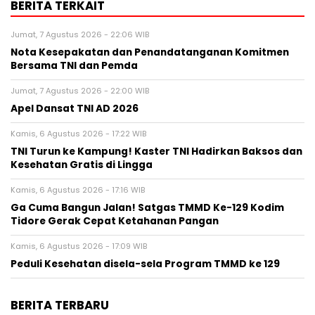
BERITA TERKAIT
Jumat, 7 Agustus 2026 - 22:06 WIB
Nota Kesepakatan dan Penandatanganan Komitmen
Bersama TNI dan Pemda
Jumat, 7 Agustus 2026 - 22:00 WIB
Apel Dansat TNI AD 2026
Kamis, 6 Agustus 2026 - 17:22 WIB
TNI Turun ke Kampung! Kaster TNI Hadirkan Baksos dan
Kesehatan Gratis di Lingga
Kamis, 6 Agustus 2026 - 17:16 WIB
Ga Cuma Bangun Jalan! Satgas TMMD Ke-129 Kodim
Tidore Gerak Cepat Ketahanan Pangan
Kamis, 6 Agustus 2026 - 17:09 WIB
Peduli Kesehatan disela-sela Program TMMD ke 129
BERITA TERBARU