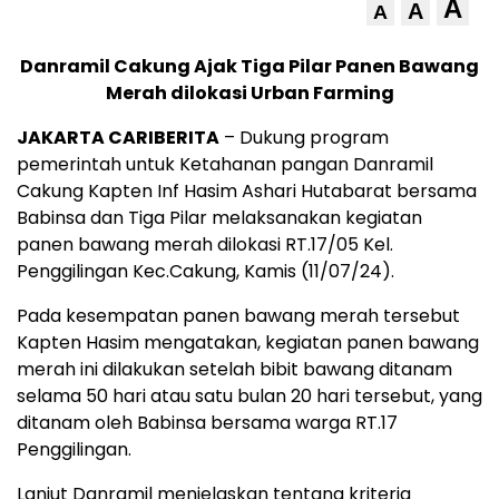
A
A
A
Danramil Cakung Ajak Tiga Pilar Panen Bawang
Merah dilokasi Urban Farming
JAKARTA CARIBERITA
– Dukung program
pemerintah untuk Ketahanan pangan Danramil
Cakung Kapten Inf Hasim Ashari Hutabarat bersama
Babinsa dan Tiga Pilar melaksanakan kegiatan
panen bawang merah dilokasi RT.17/05 Kel.
Penggilingan Kec.Cakung, Kamis (11/07/24).
Pada kesempatan panen bawang merah tersebut
Kapten Hasim mengatakan, kegiatan panen bawang
merah ini dilakukan setelah bibit bawang ditanam
selama 50 hari atau satu bulan 20 hari tersebut, yang
ditanam oleh Babinsa bersama warga RT.17
Penggilingan.
Lanjut Danramil menjelaskan tentang kriteria