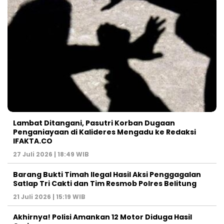
Lambat Ditangani, Pasutri Korban Dugaan
Penganiayaan di Kalideres Mengadu ke Redaksi
IFAKTA.CO
27 Juli 2026 | 18:49 WIB
Barang Bukti Timah Ilegal Hasil Aksi Penggagalan
Satlap Tri Cakti dan Tim Resmob Polres Belitung
21 Juli 2026 | 15:19 WIB
Akhirnya! Polisi Amankan 12 Motor Diduga Hasil