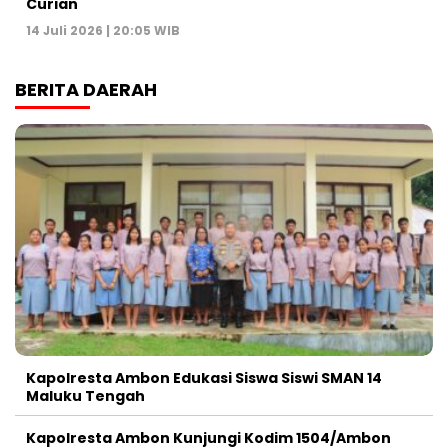
Curian
14 Juli 2026 | 20:05 WIB
BERITA DAERAH
Kapolresta Ambon Edukasi Siswa Siswi SMAN 14
Maluku Tengah
Kapolresta Ambon Kunjungi Kodim 1504/Ambon