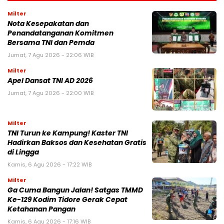
Milter
Nota Kesepakatan dan
Penandatanganan Komitmen
Bersama TNI dan Pemda
Jumat, 7 Agu 2026 - 22:06 WIB
Milter
Apel Dansat TNI AD 2026
Jumat, 7 Agu 2026 - 22:00 WIB
Milter
TNI Turun ke Kampung! Kaster TNI
Hadirkan Baksos dan Kesehatan Gratis
di Lingga
Kamis, 6 Agu 2026 - 17:22 WIB
Milter
Ga Cuma Bangun Jalan! Satgas TMMD
Ke-129 Kodim Tidore Gerak Cepat
Ketahanan Pangan
Kamis, 6 Agu 2026 - 17:16 WIB