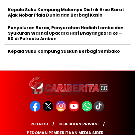
Kepala Suku Kampung Malompo Distrik Arso Barat
Ajak Nobar Piala Dunia dan Berbagi Kasih
Penyaluran Beras, Penyerahan Hadiah Lomba dan
Syukuran Warnai Upacara Hari Bhayangkara ke –
80 di Polresta Ambon
Kepala Suku Kampung Suskun Berbagi Sembako
REDAKSI
KEBIJAKAN PRIVASI
PEDOMAN PEMBERITAAN MEDIA SIBER