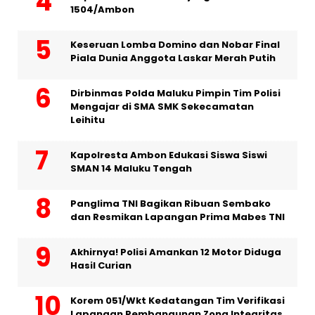
1504/Ambon
Keseruan Lomba Domino dan Nobar Final
Piala Dunia Anggota Laskar Merah Putih
Dirbinmas Polda Maluku Pimpin Tim Polisi
Mengajar di SMA SMK Sekecamatan
Leihitu
Kapolresta Ambon Edukasi Siswa Siswi
SMAN 14 Maluku Tengah
Panglima TNI Bagikan Ribuan Sembako
dan Resmikan Lapangan Prima Mabes TNI
Akhirnya! Polisi Amankan 12 Motor Diduga
Hasil Curian
Korem 051/Wkt Kedatangan Tim Verifikasi
Lapangan Pembangunan Zona Integritas