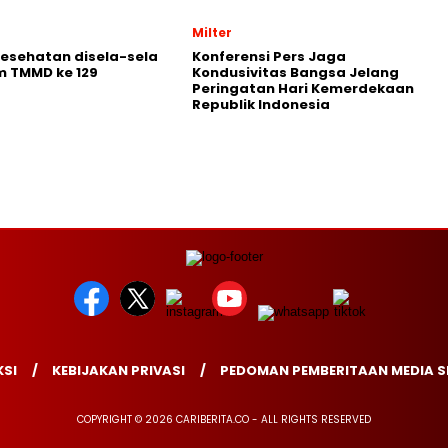
Milter
Kesehatan disela-sela
Konferensi Pers Jaga
m TMMD ke 129
Kondusivitas Bangsa Jelang
Peringatan Hari Kemerdekaan
Republik Indonesia
SI
KEBIJAKAN PRIVASI
PEDOMAN PEMBERITAAN MEDIA S
COPYRIGHT © 2026 CARIBERITA.CO - ALL RIGHTS RESERVED