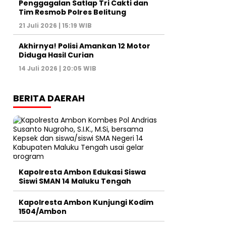
Penggagalan Satlap Tri Cakti dan
Tim Resmob Polres Belitung
21 Juli 2026 | 15:19 WIB
Akhirnya! Polisi Amankan 12 Motor
Diduga Hasil Curian
14 Juli 2026 | 20:05 WIB
BERITA DAERAH
Kapolresta Ambon Edukasi Siswa
Siswi SMAN 14 Maluku Tengah
Kapolresta Ambon Kunjungi Kodim
1504/Ambon