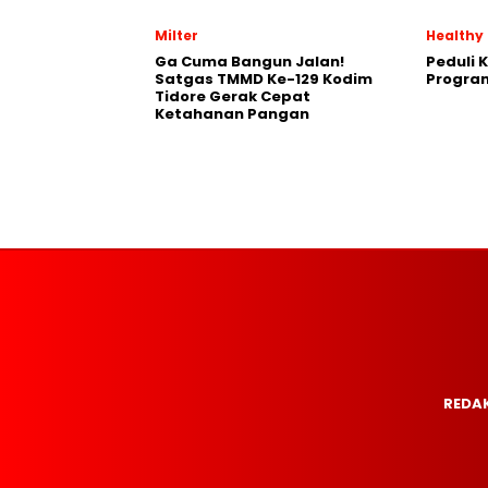
Milter
Healthy
Ga Cuma Bangun Jalan!
Peduli 
Satgas TMMD Ke-129 Kodim
Progra
Tidore Gerak Cepat
Ketahanan Pangan
REDAK