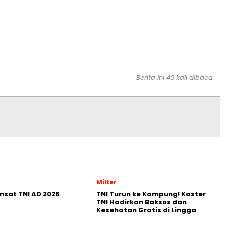
Berita ini 40 kali dibaca
Milter
nsat TNI AD 2026
TNI Turun ke Kampung! Kaster
TNI Hadirkan Baksos dan
Kesehatan Gratis di Lingga