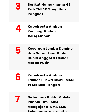
Berikut Nama-nama 45
Pati TNI AD Yang Naik
Pangkat
Kapolresta Ambon
Kunjungi Kodim
1504/Ambon
Keseruan Lomba Domino
dan Nobar Final Piala
Dunia Anggota Laskar
Merah Putih
Kapolresta Ambon
Edukasi Siswa Siswi SMAN
14 Maluku Tengah
Dirbinmas Polda Maluku
Pimpin Tim Polisi
Mengajar di SMA SMK
Sekecamatan Leihitu