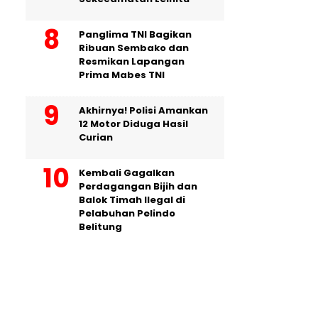
Panglima TNI Bagikan
Ribuan Sembako dan
Resmikan Lapangan
Prima Mabes TNI
Akhirnya! Polisi Amankan
12 Motor Diduga Hasil
Curian
Kembali Gagalkan
Perdagangan Bijih dan
Balok Timah Ilegal di
Pelabuhan Pelindo
Belitung