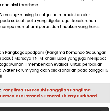
dan aksi terorisme.
G masing-masing kesatgasan memainkan alur
ada sebuah peta yang digelar agar keseluruhan
 mampu memahami peran dan tindakan yang harus
atan Pangkogabpadpam (Panglima Komando Gabungan
adu) Marsdya TNI M. Khairil Lubis yang juga menjabat
ogabwilhan II memberikan evaluasi untuk perbaikan
d Water Forum yang akan dilaksanakan pada tanggal 16
i.
:
Panglima TNI Penuhi Panggilan Panglima
ersenjata Perancis General Thierry Burkhard