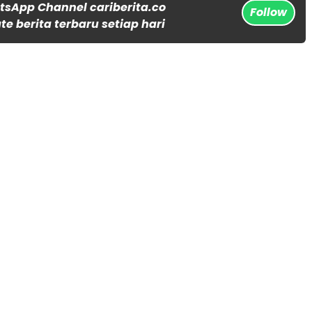
tsApp Channel cariberita.co
Follow
e berita terbaru setiap hari