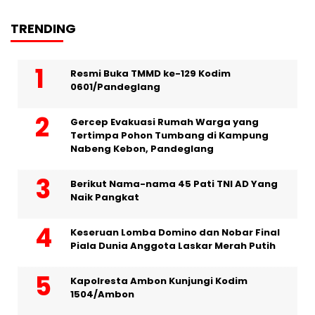
TRENDING
Resmi Buka TMMD ke-129 Kodim
0601/Pandeglang
Gercep Evakuasi Rumah Warga yang
Tertimpa Pohon Tumbang di Kampung
Nabeng Kebon, Pandeglang
Berikut Nama-nama 45 Pati TNI AD Yang
Naik Pangkat
Keseruan Lomba Domino dan Nobar Final
Piala Dunia Anggota Laskar Merah Putih
Kapolresta Ambon Kunjungi Kodim
1504/Ambon