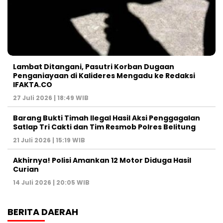
Lambat Ditangani, Pasutri Korban Dugaan
Penganiayaan di Kalideres Mengadu ke Redaksi
IFAKTA.CO
27 Juli 2026 | 18:49 WIB
Barang Bukti Timah Ilegal Hasil Aksi Penggagalan
Satlap Tri Cakti dan Tim Resmob Polres Belitung
21 Juli 2026 | 15:19 WIB
Akhirnya! Polisi Amankan 12 Motor Diduga Hasil
Curian
14 Juli 2026 | 20:05 WIB
BERITA DAERAH