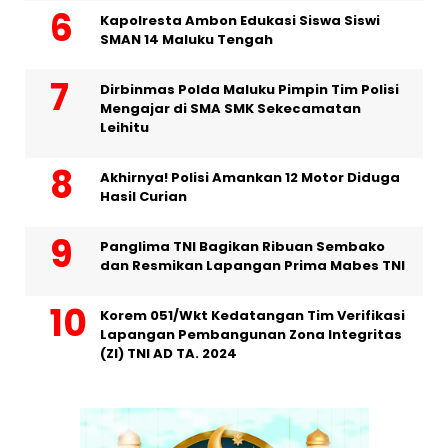
Kapolresta Ambon Edukasi Siswa Siswi
SMAN 14 Maluku Tengah
Dirbinmas Polda Maluku Pimpin Tim Polisi
Mengajar di SMA SMK Sekecamatan
Leihitu
Akhirnya! Polisi Amankan 12 Motor Diduga
Hasil Curian
Panglima TNI Bagikan Ribuan Sembako
dan Resmikan Lapangan Prima Mabes TNI
Korem 051/Wkt Kedatangan Tim Verifikasi
Lapangan Pembangunan Zona Integritas
(ZI) TNI AD TA. 2024