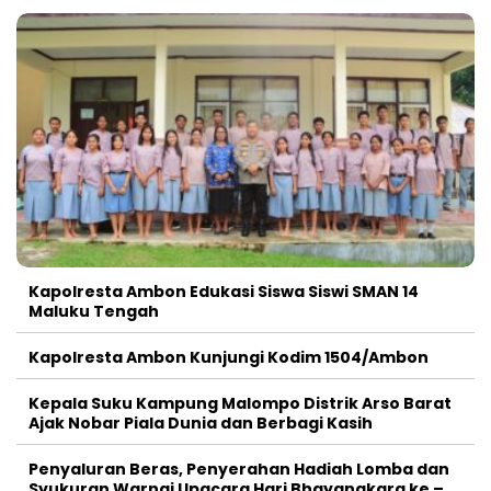
Kapolresta Ambon Edukasi Siswa Siswi SMAN 14
Maluku Tengah
Kapolresta Ambon Kunjungi Kodim 1504/Ambon
Kepala Suku Kampung Malompo Distrik Arso Barat
Ajak Nobar Piala Dunia dan Berbagi Kasih
Penyaluran Beras, Penyerahan Hadiah Lomba dan
Syukuran Warnai Upacara Hari Bhayangkara ke –