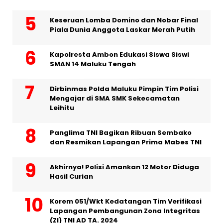
Keseruan Lomba Domino dan Nobar Final
Piala Dunia Anggota Laskar Merah Putih
Kapolresta Ambon Edukasi Siswa Siswi
SMAN 14 Maluku Tengah
Dirbinmas Polda Maluku Pimpin Tim Polisi
Mengajar di SMA SMK Sekecamatan
Leihitu
Panglima TNI Bagikan Ribuan Sembako
dan Resmikan Lapangan Prima Mabes TNI
Akhirnya! Polisi Amankan 12 Motor Diduga
Hasil Curian
Korem 051/Wkt Kedatangan Tim Verifikasi
Lapangan Pembangunan Zona Integritas
(ZI) TNI AD TA. 2024