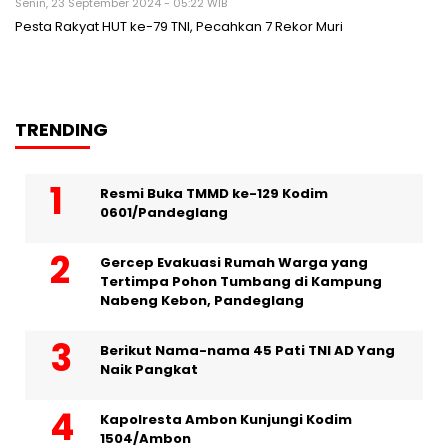
Senin, 23 September 2024 - 05:22 WIB
Pesta Rakyat HUT ke-79 TNI, Pecahkan 7 Rekor Muri
TRENDING
Resmi Buka TMMD ke-129 Kodim
0601/Pandeglang
Gercep Evakuasi Rumah Warga yang
Tertimpa Pohon Tumbang di Kampung
Nabeng Kebon, Pandeglang
Berikut Nama-nama 45 Pati TNI AD Yang
Naik Pangkat
Kapolresta Ambon Kunjungi Kodim
1504/Ambon