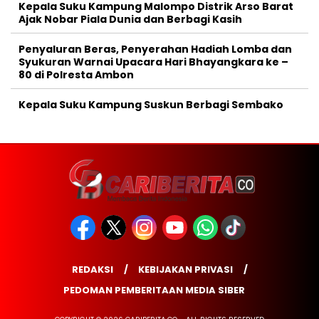
Kepala Suku Kampung Malompo Distrik Arso Barat
Ajak Nobar Piala Dunia dan Berbagi Kasih
Penyaluran Beras, Penyerahan Hadiah Lomba dan
Syukuran Warnai Upacara Hari Bhayangkara ke –
80 di Polresta Ambon
Kepala Suku Kampung Suskun Berbagi Sembako
REDAKSI
KEBIJAKAN PRIVASI
PEDOMAN PEMBERITAAN MEDIA SIBER