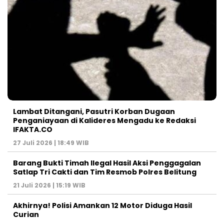
Lambat Ditangani, Pasutri Korban Dugaan
Penganiayaan di Kalideres Mengadu ke Redaksi
IFAKTA.CO
27 Juli 2026 | 18:49 WIB
Barang Bukti Timah Ilegal Hasil Aksi Penggagalan
Satlap Tri Cakti dan Tim Resmob Polres Belitung
21 Juli 2026 | 15:19 WIB
Akhirnya! Polisi Amankan 12 Motor Diduga Hasil
Curian