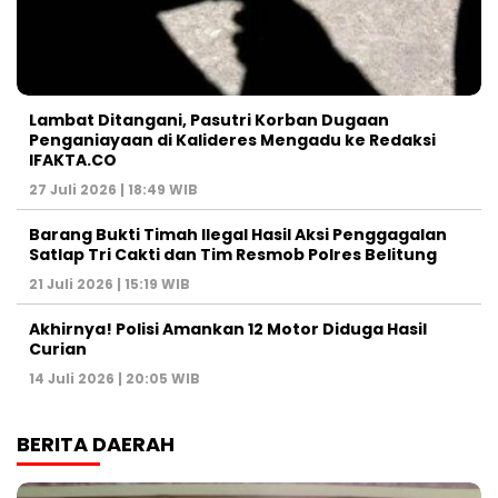
Lambat Ditangani, Pasutri Korban Dugaan
Penganiayaan di Kalideres Mengadu ke Redaksi
IFAKTA.CO
27 Juli 2026 | 18:49 WIB
Barang Bukti Timah Ilegal Hasil Aksi Penggagalan
Satlap Tri Cakti dan Tim Resmob Polres Belitung
21 Juli 2026 | 15:19 WIB
Akhirnya! Polisi Amankan 12 Motor Diduga Hasil
Curian
14 Juli 2026 | 20:05 WIB
BERITA DAERAH