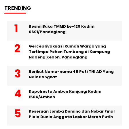
TRENDING
Resmi Buka TMMD ke-129 Kodim
0601/Pandeglang
Gercep Evakuasi Rumah Warga yang
Tertimpa Pohon Tumbang di Kampung
Nabeng Kebon, Pandeglang
Berikut Nama-nama 45 Pati TNI AD Yang
Naik Pangkat
Kapolresta Ambon Kunjungi Kodim
1504/Ambon
Keseruan Lomba Domino dan Nobar Final
Piala Dunia Anggota Laskar Merah Putih