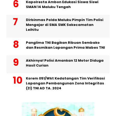
Kapolresta Ambon Edukasi Siswa Siswi
SMAN 14 Maluku Tengah
Dirbinmas Polda Maluku Pimpin Tim Polisi
Mengajar di SMA SMK Sekecamatan
Leihitu
Panglima TNI Bagikan Ribuan Sembako
dan Resmikan Lapangan Prima Mabes TNI
Akhirnya! Polisi Amankan 12 Motor Diduga
Hasil Curian
Korem 051/Wkt Kedatangan Tim Verifikasi
Lapangan Pembangunan Zona Integritas
(ZI) TNI AD TA. 2024