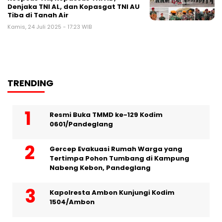
Denjaka TNI AL, dan Kopasgat TNI AU
Tiba di Tanah Air
Kamis, 24 Juli 2025 - 17:23 WIB
TRENDING
Resmi Buka TMMD ke-129 Kodim
0601/Pandeglang
Gercep Evakuasi Rumah Warga yang
Tertimpa Pohon Tumbang di Kampung
Nabeng Kebon, Pandeglang
Kapolresta Ambon Kunjungi Kodim
1504/Ambon