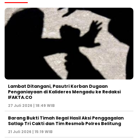
Lambat Ditangani, Pasutri Korban Dugaan
Penganiayaan di Kalideres Mengadu ke Redaksi
IFAKTA.CO
27 Juli 2026 | 18:49 WIB
Barang Bukti Timah Ilegal Hasil Aksi Penggagalan
Satlap Tri Cakti dan Tim Resmob Polres Belitung
21 Juli 2026 | 15:19 WIB