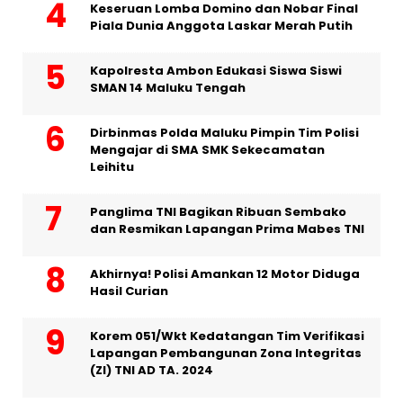
Keseruan Lomba Domino dan Nobar Final
Piala Dunia Anggota Laskar Merah Putih
Kapolresta Ambon Edukasi Siswa Siswi
SMAN 14 Maluku Tengah
Dirbinmas Polda Maluku Pimpin Tim Polisi
Mengajar di SMA SMK Sekecamatan
Leihitu
Panglima TNI Bagikan Ribuan Sembako
dan Resmikan Lapangan Prima Mabes TNI
Akhirnya! Polisi Amankan 12 Motor Diduga
Hasil Curian
Korem 051/Wkt Kedatangan Tim Verifikasi
Lapangan Pembangunan Zona Integritas
(ZI) TNI AD TA. 2024