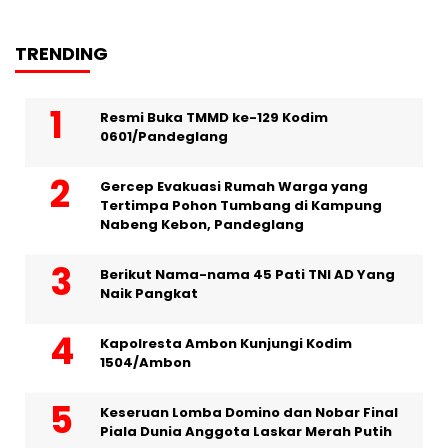
TRENDING
Resmi Buka TMMD ke-129 Kodim
0601/Pandeglang
Gercep Evakuasi Rumah Warga yang
Tertimpa Pohon Tumbang di Kampung
Nabeng Kebon, Pandeglang
Berikut Nama-nama 45 Pati TNI AD Yang
Naik Pangkat
Kapolresta Ambon Kunjungi Kodim
1504/Ambon
Keseruan Lomba Domino dan Nobar Final
Piala Dunia Anggota Laskar Merah Putih