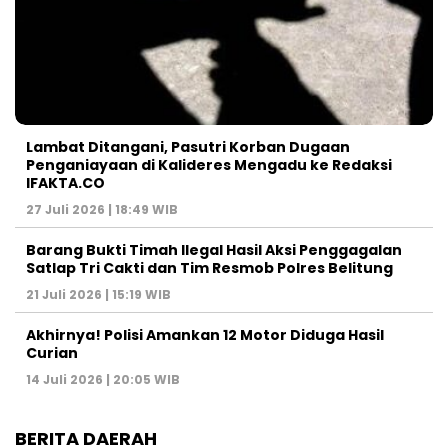
Lambat Ditangani, Pasutri Korban Dugaan
Penganiayaan di Kalideres Mengadu ke Redaksi
IFAKTA.CO
27 Juli 2026 | 18:49 WIB
Barang Bukti Timah Ilegal Hasil Aksi Penggagalan
Satlap Tri Cakti dan Tim Resmob Polres Belitung
21 Juli 2026 | 15:19 WIB
Akhirnya! Polisi Amankan 12 Motor Diduga Hasil
Curian
14 Juli 2026 | 20:05 WIB
BERITA DAERAH