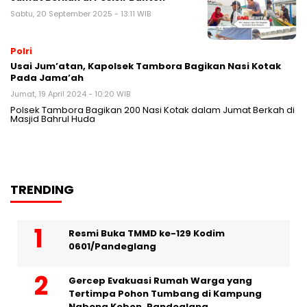
Sabtu, 20 September 2025 - 13:11 WIB
Polri
Usai Jum’atan, Kapolsek Tambora Bagikan Nasi Kotak
Pada Jama’ah
Jumat, 19 April 2024 - 10:20 WIB
Polsek Tambora Bagikan 200 Nasi Kotak dalam Jumat Berkah di
Masjid Bahrul Huda
TRENDING
Resmi Buka TMMD ke-129 Kodim
0601/Pandeglang
Gercep Evakuasi Rumah Warga yang
Tertimpa Pohon Tumbang di Kampung
Nabeng Kebon, Pandeglang