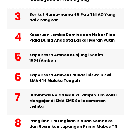
Berikut Nama-nama 45 Pati TNI AD Yang
Naik Pangkat
Keseruan Lomba Domino dan Nobar Final
Piala Dunia Anggota Laskar Merah Putih
Kapolresta Ambon Kunjungi Kodim
1504/Ambon
Kapolresta Ambon Edukasi Siswa Siswi
SMAN 14 Maluku Tengah
Dirbinmas Polda Maluku Pimpin Tim Polisi
Mengajar di SMA SMK Sekecamatan
Leihitu
Panglima TNI Bagikan Ribuan Sembako
dan Resmikan Lapangan Prima Mabes TNI