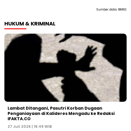
Sumber data:
BMKG
HUKUM & KRIMINAL
Lambat Ditangani, Pasutri Korban Dugaan
Penganiayaan di Kalideres Mengadu ke Redaksi
IFAKTA.CO
27 Juli 2026 | 18:49 WIB