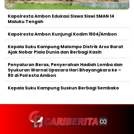
Kapolresta Ambon Edukasi Siswa Siswi SMAN 14
Maluku Tengah
Kapolresta Ambon Kunjungi Kodim 1504/Ambon
Kepala Suku Kampung Malompo Distrik Arso Barat
Ajak Nobar Piala Dunia dan Berbagi Kasih
Penyaluran Beras, Penyerahan Hadiah Lomba dan
Syukuran Warnai Upacara Hari Bhayangkara ke –
80 di Polresta Ambon
Kepala Suku Kampung Suskun Berbagi Sembako