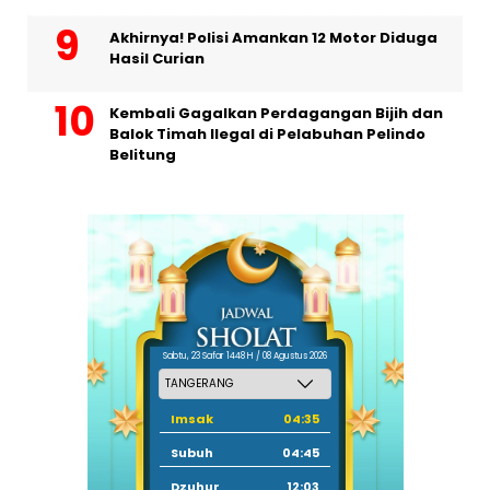
Akhirnya! Polisi Amankan 12 Motor Diduga
Hasil Curian
Kembali Gagalkan Perdagangan Bijih dan
Balok Timah Ilegal di Pelabuhan Pelindo
Belitung
Sabtu, 23 Safar 1448 H / 08 Agustus 2026
Imsak
04:35
Subuh
04:45
Dzuhur
12:03