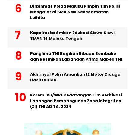
Dirbinmas Polda Maluku Pimpin Tim Polisi
Mengajar di SMA SMK Sekecamatan
Leihitu
Kapolresta Ambon Edukasi Siswa Siswi
SMAN 14 Maluku Tengah
Panglima TNI Bagikan Ribuan Sembako
dan Resmikan Lapangan Prima Mabes TNI
Akhirnya! Polisi Amankan 12 Motor Diduga
Hasil Curian
Korem 051/Wkt Kedatangan Tim Verifikasi
Lapangan Pembangunan Zona Integritas
(ZI) TNI AD TA. 2024