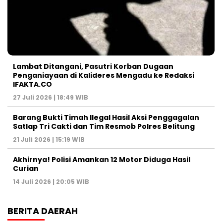
Lambat Ditangani, Pasutri Korban Dugaan
Penganiayaan di Kalideres Mengadu ke Redaksi
IFAKTA.CO
27 Juli 2026 | 18:49 WIB
Barang Bukti Timah Ilegal Hasil Aksi Penggagalan
Satlap Tri Cakti dan Tim Resmob Polres Belitung
21 Juli 2026 | 15:19 WIB
Akhirnya! Polisi Amankan 12 Motor Diduga Hasil
Curian
14 Juli 2026 | 20:05 WIB
BERITA DAERAH