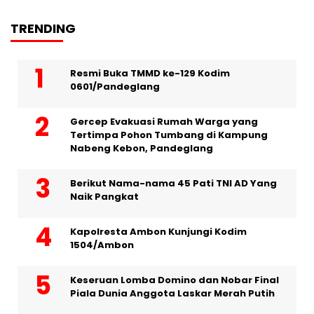
TRENDING
Resmi Buka TMMD ke-129 Kodim
0601/Pandeglang
Gercep Evakuasi Rumah Warga yang
Tertimpa Pohon Tumbang di Kampung
Nabeng Kebon, Pandeglang
Berikut Nama-nama 45 Pati TNI AD Yang
Naik Pangkat
Kapolresta Ambon Kunjungi Kodim
1504/Ambon
Keseruan Lomba Domino dan Nobar Final
Piala Dunia Anggota Laskar Merah Putih