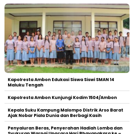
Kapolresta Ambon Edukasi Siswa Siswi SMAN 14
Maluku Tengah
Kapolresta Ambon Kunjungi Kodim 1504/Ambon
Kepala Suku Kampung Malompo Distrik Arso Barat
Ajak Nobar Piala Dunia dan Berbagi Kasih
Penyaluran Beras, Penyerahan Hadiah Lomba dan
Syukuran Warnai Upacara Hari Bhayangkara ke –