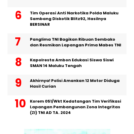
Tim Operasi Anti Narkotika Polda Maluku
Sambang Diskotik Blitz92, Hasilnya
BERSINAR
Panglima TNI Bagikan Ribuan Sembako
dan Resmikan Lapangan Prima Mabes TNI
Kapolresta Ambon Edukasi Siswa Siswi
SMAN 14 Maluku Tengah
Akhirnya! Polisi Amankan 12 Motor Diduga
Hasil Curian
Korem 051/Wkt Kedatangan Tim Verifikasi
Lapangan Pembangunan Zona Integritas
(ZI) TNI AD TA. 2024