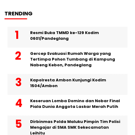
TRENDING
Resmi Buka TMMD ke-129 Kodim
0601/Pandeglang
Gercep Evakuasi Rumah Warga yang
Tertimpa Pohon Tumbang di Kampung
Nabeng Kebon, Pandeglang
Kapolresta Ambon Kunjungi Kodim
1504/Ambon
Keseruan Lomba Domino dan Nobar Final
Piala Dunia Anggota Laskar Merah Putih
Dirbinmas Polda Maluku Pimpin Tim Polisi
Mengajar di SMA SMK Sekecamatan
Leihitu