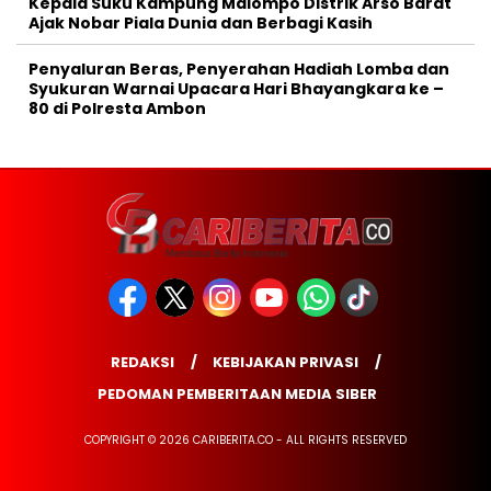
Kepala Suku Kampung Malompo Distrik Arso Barat
Ajak Nobar Piala Dunia dan Berbagi Kasih
Penyaluran Beras, Penyerahan Hadiah Lomba dan
Syukuran Warnai Upacara Hari Bhayangkara ke –
80 di Polresta Ambon
REDAKSI
KEBIJAKAN PRIVASI
PEDOMAN PEMBERITAAN MEDIA SIBER
COPYRIGHT © 2026 CARIBERITA.CO - ALL RIGHTS RESERVED