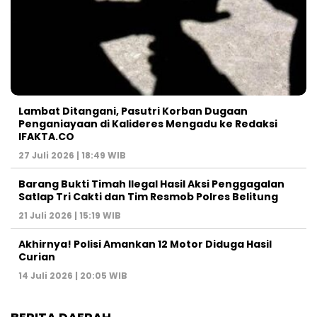
Lambat Ditangani, Pasutri Korban Dugaan
Penganiayaan di Kalideres Mengadu ke Redaksi
IFAKTA.CO
27 Juli 2026 | 18:49 WIB
Barang Bukti Timah Ilegal Hasil Aksi Penggagalan
Satlap Tri Cakti dan Tim Resmob Polres Belitung
21 Juli 2026 | 15:19 WIB
Akhirnya! Polisi Amankan 12 Motor Diduga Hasil
Curian
14 Juli 2026 | 20:05 WIB