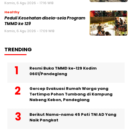
Kamis, 6 Agu 2026 - 17:16 WIB
Healthy
Peduli Kesehatan disela-sela Program
TMMD ke 129
Kamis, 6 Agu 2026 - 17:09 WIB
TRENDING
Resmi Buka TMMD ke-129 Kodim
0601/Pandeglang
Gercep Evakuasi Rumah Warga yang
Tertimpa Pohon Tumbang di Kampung
Nabeng Kebon, Pandeglang
Berikut Nama-nama 45 Pati TNI AD Yang
Naik Pangkat