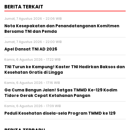
BERITA TERKAIT
Jumat, 7 Agustus 2026 - 22:06 WIB
Nota Kesepakatan dan Penandatanganan Komitmen
Bersama TNI dan Pemda
Jumat, 7 Agustus 2026 - 22:00 WIB
Apel Dansat TNI AD 2026
Kamis, 6 Agustus 2026 - 17:22 WIB
TNI Turun ke Kampung! Kaster TNI Hadirkan Baksos dan
Kesehatan Gratis di Lingga
Kamis, 6 Agustus 2026 - 17:16 WIB
Ga Cuma Bangun Jalan! Satgas TMMD Ke-129 Kodim
Tidore Gerak Cepat Ketahanan Pangan
Kamis, 6 Agustus 2026 - 17:09 WIB
Peduli Kesehatan disela-sela Program TMMD ke 129