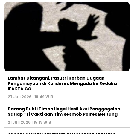
Lambat Ditangani, Pasutri Korban Dugaan
Penganiayaan di Kalideres Mengadu ke Redaksi
IFAKTA.CO
27 Juli 2026 | 18:49 WIB
Barang Bukti Timah Ilegal Hasil Aksi Penggagalan
Satlap Tri Cakti dan Tim Resmob Polres Belitung
21 Juli 2026 | 15:19 WIB