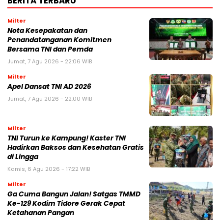
BERITA TERBARU
Milter
Nota Kesepakatan dan
Penandatanganan Komitmen
Bersama TNI dan Pemda
Jumat, 7 Agu 2026 - 22:06 WIB
Milter
Apel Dansat TNI AD 2026
Jumat, 7 Agu 2026 - 22:00 WIB
Milter
TNI Turun ke Kampung! Kaster TNI
Hadirkan Baksos dan Kesehatan Gratis
di Lingga
Kamis, 6 Agu 2026 - 17:22 WIB
Milter
Ga Cuma Bangun Jalan! Satgas TMMD
Ke-129 Kodim Tidore Gerak Cepat
Ketahanan Pangan