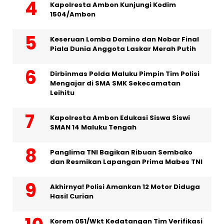
Kapolresta Ambon Kunjungi Kodim
1504/Ambon
Keseruan Lomba Domino dan Nobar Final
Piala Dunia Anggota Laskar Merah Putih
Dirbinmas Polda Maluku Pimpin Tim Polisi
Mengajar di SMA SMK Sekecamatan
Leihitu
Kapolresta Ambon Edukasi Siswa Siswi
SMAN 14 Maluku Tengah
Panglima TNI Bagikan Ribuan Sembako
dan Resmikan Lapangan Prima Mabes TNI
Akhirnya! Polisi Amankan 12 Motor Diduga
Hasil Curian
Korem 051/Wkt Kedatangan Tim Verifikasi