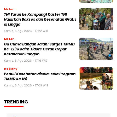
Milter
TNI Turun ke Kampung! Kaster TNI
Hadirkan Baksos dan Kesehatan Gratis
di Lingga
Kamis, 6 Agu 2026 - 17:22 WIB
Milter
Ga Cuma Bangun Jalan! Satgas TMMD
Ke-129 Kodim Tidore Gerak Cepat
Ketahanan Pangan
Kamis, 6 Agu 2026 - 17:16 WIB
Healthy
Peduli Kesehatan disela-sela Program
TMMD ke 129
Kamis, 6 Agu 2026 - 17:09 WIB
TRENDING