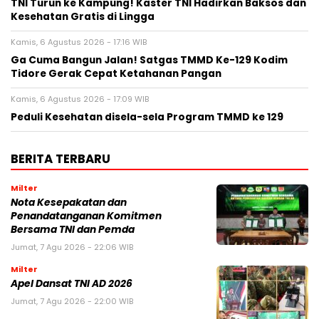
TNI Turun ke Kampung! Kaster TNI Hadirkan Baksos dan
Kesehatan Gratis di Lingga
Kamis, 6 Agustus 2026 - 17:16 WIB
Ga Cuma Bangun Jalan! Satgas TMMD Ke-129 Kodim
Tidore Gerak Cepat Ketahanan Pangan
Kamis, 6 Agustus 2026 - 17:09 WIB
Peduli Kesehatan disela-sela Program TMMD ke 129
BERITA TERBARU
Milter
Nota Kesepakatan dan
Penandatanganan Komitmen
Bersama TNI dan Pemda
Jumat, 7 Agu 2026 - 22:06 WIB
Milter
Apel Dansat TNI AD 2026
Jumat, 7 Agu 2026 - 22:00 WIB