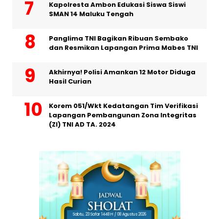
Kapolresta Ambon Edukasi Siswa Siswi
SMAN 14 Maluku Tengah
Panglima TNI Bagikan Ribuan Sembako
dan Resmikan Lapangan Prima Mabes TNI
Akhirnya! Polisi Amankan 12 Motor Diduga
Hasil Curian
Korem 051/Wkt Kedatangan Tim Verifikasi
Lapangan Pembangunan Zona Integritas
(ZI) TNI AD TA. 2024
Sabtu, 23 Safar 1448 H / 08 Agustus 2026