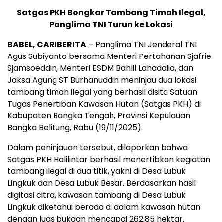
Satgas PKH Bongkar Tambang Timah Ilegal,
Panglima TNI Turun ke Lokasi
BABEL, CARIBERITA
– Panglima TNI Jenderal TNI
Agus Subiyanto bersama Menteri Pertahanan Sjafrie
Sjamsoeddin, Menteri ESDM Bahlil Lahadalia, dan
Jaksa Agung ST Burhanuddin meninjau dua lokasi
tambang timah ilegal yang berhasil disita Satuan
Tugas Penertiban Kawasan Hutan (Satgas PKH) di
Kabupaten Bangka Tengah, Provinsi Kepulauan
Bangka Belitung, Rabu (19/11/2025).
Dalam peninjauan tersebut, dilaporkan bahwa
Satgas PKH Halilintar berhasil menertibkan kegiatan
tambang ilegal di dua titik, yakni di Desa Lubuk
Lingkuk dan Desa Lubuk Besar. Berdasarkan hasil
digitasi citra, kawasan tambang di Desa Lubuk
Lingkuk diketahui berada di dalam kawasan hutan
dengan luas bukaan mencapai 262,85 hektar.