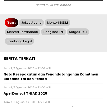
Berita ini 13 kali dibaca
Tag :
Jaksa Agung
Menteri ESDM
Menteri Pertahanan
Panglima TNI
Satgas PKH
Tambang Ilegal
BERITA TERKAIT
Jumat, 7 Agustus 2026 - 22:06 WIB
Nota Kesepakatan dan Penandatanganan Komitmen
Bersama TNI dan Pemda
Jumat, 7 Agustus 2026 - 22:00 WIB
Apel Dansat TNI AD 2026
Kamis, 6 Agustus 2026 - 17:22 WIB