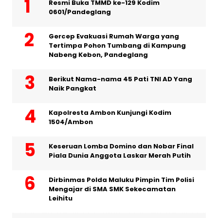
Resmi Buka TMMD ke-129 Kodim
0601/Pandeglang
Gercep Evakuasi Rumah Warga yang
Tertimpa Pohon Tumbang di Kampung
Nabeng Kebon, Pandeglang
Berikut Nama-nama 45 Pati TNI AD Yang
Naik Pangkat
Kapolresta Ambon Kunjungi Kodim
1504/Ambon
Keseruan Lomba Domino dan Nobar Final
Piala Dunia Anggota Laskar Merah Putih
Dirbinmas Polda Maluku Pimpin Tim Polisi
Mengajar di SMA SMK Sekecamatan
Leihitu