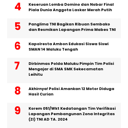
Keseruan Lomba Domino dan Nobar Final
Piala Dunia Anggota Laskar Merah Putih
Panglima TNI Bagikan Ribuan Sembako
dan Resmikan Lapangan Prima Mabes TNI
Kapolresta Ambon Edukasi Siswa Siswi
SMAN 14 Maluku Tengah
Dirbinmas Polda Maluku Pimpin Tim Polisi
Mengajar di SMA SMK Sekecamatan
Leihitu
Akhirnya! Polisi Amankan 12 Motor Diduga
Hasil Curian
Korem 051/Wkt Kedatangan Tim Verifikasi
Lapangan Pembangunan Zona Integritas
(ZI) TNI AD TA. 2024