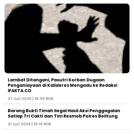
Lambat Ditangani, Pasutri Korban Dugaan
Penganiayaan di Kalideres Mengadu ke Redaksi
IFAKTA.CO
27 Juli 2026 | 18:49 WIB
Barang Bukti Timah Ilegal Hasil Aksi Penggagalan
Satlap Tri Cakti dan Tim Resmob Polres Belitung
21 Juli 2026 | 15:19 WIB