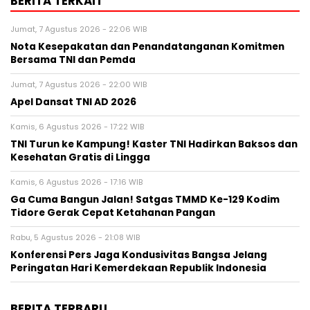
BERITA TERKAIT
Jumat, 7 Agustus 2026 - 22:06 WIB
Nota Kesepakatan dan Penandatanganan Komitmen
Bersama TNI dan Pemda
Jumat, 7 Agustus 2026 - 22:00 WIB
Apel Dansat TNI AD 2026
Kamis, 6 Agustus 2026 - 17:22 WIB
TNI Turun ke Kampung! Kaster TNI Hadirkan Baksos dan
Kesehatan Gratis di Lingga
Kamis, 6 Agustus 2026 - 17:16 WIB
Ga Cuma Bangun Jalan! Satgas TMMD Ke-129 Kodim
Tidore Gerak Cepat Ketahanan Pangan
Rabu, 5 Agustus 2026 - 21:08 WIB
Konferensi Pers Jaga Kondusivitas Bangsa Jelang
Peringatan Hari Kemerdekaan Republik Indonesia
BERITA TERBARU