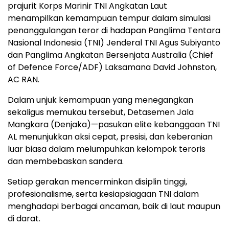
prajurit Korps Marinir TNI Angkatan Laut
menampilkan kemampuan tempur dalam simulasi
penanggulangan teror di hadapan Panglima Tentara
Nasional Indonesia (TNI) Jenderal TNI Agus Subiyanto
dan Panglima Angkatan Bersenjata Australia (Chief
of Defence Force/ADF) Laksamana David Johnston,
AC RAN.
Dalam unjuk kemampuan yang menegangkan
sekaligus memukau tersebut, Detasemen Jala
Mangkara (Denjaka)—pasukan elite kebanggaan TNI
AL menunjukkan aksi cepat, presisi, dan keberanian
luar biasa dalam melumpuhkan kelompok teroris
dan membebaskan sandera.
Setiap gerakan mencerminkan disiplin tinggi,
profesionalisme, serta kesiapsiagaan TNI dalam
menghadapi berbagai ancaman, baik di laut maupun
di darat.