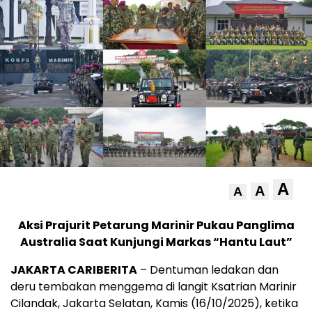
A
A
A
Aksi Prajurit Petarung Marinir Pukau Panglima
Australia Saat Kunjungi Markas “Hantu Laut”
JAKARTA CARIBERITA
– Dentuman ledakan dan
deru tembakan menggema di langit Ksatrian Marinir
Cilandak, Jakarta Selatan, Kamis (16/10/2025), ketika