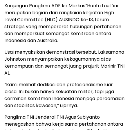
Kunjungan Panglima ADF ke Markas“Hantu Laut”ini
merupakan bagian dari rangkaian kegiatan High
Level Committee (HLC) AUSINDO ke-13, forum
strategis yang mempererat hubungan pertahanan
dan memperkuat semangat kemitraan antara
Indonesia dan Australia.
Usai menyaksikan demonstrasi tersebut, Laksamana
Johnston menyampaikan kekagumannya atas
kemampuan dan semangat juang prajurit Marinir TNI
AL.
“Kami melihat dedikasi dan profesionalisme luar
biasa. Ini bukan hanya kekuatan militer, tapi juga
cerminan komitmen Indonesia menjaga perdamaian
dan stabilitas kawasan,” ujarnya.
Panglima TNI Jenderal TNI Agus Subiyanto
menegaskan bahwa kerja sama pertahanan antara