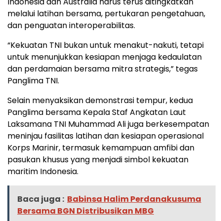
Indonesia dan Australia harus terus ditingkatkan
melalui latihan bersama, pertukaran pengetahuan,
dan penguatan interoperabilitas.
“Kekuatan TNI bukan untuk menakut-nakuti, tetapi
untuk menunjukkan kesiapan menjaga kedaulatan
dan perdamaian bersama mitra strategis,” tegas
Panglima TNI.
Selain menyaksikan demonstrasi tempur, kedua
Panglima bersama Kepala Staf Angkatan Laut
Laksamana TNI Muhammad Ali juga berkesempatan
meninjau fasilitas latihan dan kesiapan operasional
Korps Marinir, termasuk kemampuan amfibi dan
pasukan khusus yang menjadi simbol kekuatan
maritim Indonesia.
Baca juga :
Babinsa Halim Perdanakusuma
Bersama BGN Distribusikan MBG