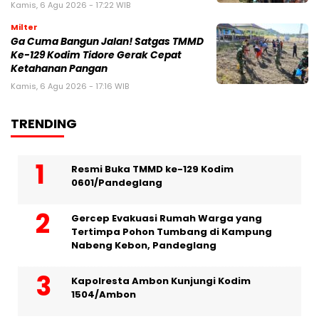
Kamis, 6 Agu 2026 - 17:22 WIB
Milter
Ga Cuma Bangun Jalan! Satgas TMMD
Ke-129 Kodim Tidore Gerak Cepat
Ketahanan Pangan
Kamis, 6 Agu 2026 - 17:16 WIB
TRENDING
Resmi Buka TMMD ke-129 Kodim
0601/Pandeglang
Gercep Evakuasi Rumah Warga yang
Tertimpa Pohon Tumbang di Kampung
Nabeng Kebon, Pandeglang
Kapolresta Ambon Kunjungi Kodim
1504/Ambon