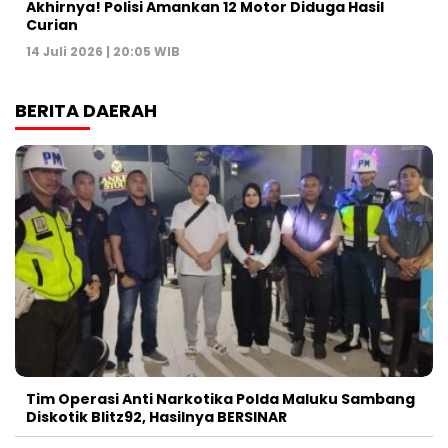
Akhirnya! Polisi Amankan 12 Motor Diduga Hasil
Curian
14 Juli 2026 | 20:05 WIB
BERITA DAERAH
Tim Operasi Anti Narkotika Polda Maluku Sambang
Diskotik Blitz92, Hasilnya BERSINAR