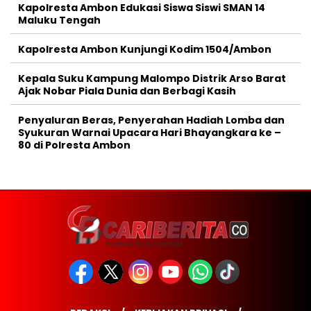
Kapolresta Ambon Edukasi Siswa Siswi SMAN 14
Maluku Tengah
Kapolresta Ambon Kunjungi Kodim 1504/Ambon
Kepala Suku Kampung Malompo Distrik Arso Barat
Ajak Nobar Piala Dunia dan Berbagi Kasih
Penyaluran Beras, Penyerahan Hadiah Lomba dan
Syukuran Warnai Upacara Hari Bhayangkara ke –
80 di Polresta Ambon