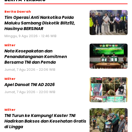
Berita Daerah
Tim Operasi Anti Narkotika Polda
Maluku Sambang Diskotik Blitz92,
Hasilnya BERSINAR
Minggu, 9 Agu 2026 - 12:46 WIB
Milter
Nota Kesepakatan dan
Penandatanganan Komitmen
Bersama TNI dan Pemda
Jumat, 7 Agu 2026 - 22:06 WIB
Milter
Apel Dansat TNI AD 2026
Jumat, 7 Agu 2026 - 22:00 WIB
Milter
TNI Turun ke Kampung! Kaster TNI
Hadirkan Baksos dan Kesehatan Gratis
di Lingga