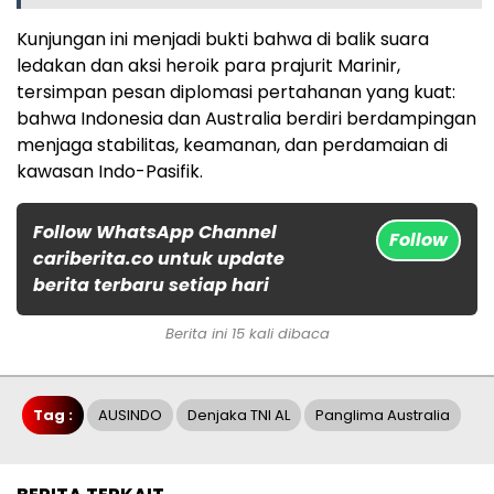
Kunjungan ini menjadi bukti bahwa di balik suara
ledakan dan aksi heroik para prajurit Marinir,
tersimpan pesan diplomasi pertahanan yang kuat:
bahwa Indonesia dan Australia berdiri berdampingan
menjaga stabilitas, keamanan, dan perdamaian di
kawasan Indo-Pasifik.
Follow WhatsApp Channel
Follow
cariberita.co untuk update
berita terbaru setiap hari
Berita ini 15 kali dibaca
Tag :
AUSINDO
Denjaka TNI AL
Panglima Australia