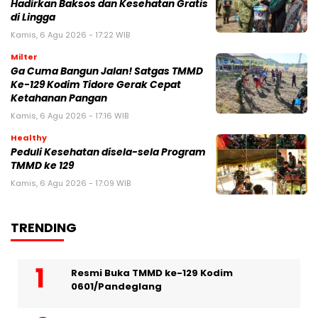
Hadirkan Baksos dan Kesehatan Gratis
di Lingga
Kamis, 6 Agu 2026 - 17:22 WIB
Milter
Ga Cuma Bangun Jalan! Satgas TMMD
Ke-129 Kodim Tidore Gerak Cepat
Ketahanan Pangan
Kamis, 6 Agu 2026 - 17:16 WIB
Healthy
Peduli Kesehatan disela-sela Program
TMMD ke 129
Kamis, 6 Agu 2026 - 17:09 WIB
TRENDING
Resmi Buka TMMD ke-129 Kodim
0601/Pandeglang