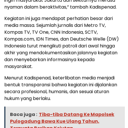
ingin masyarakat Jakarta dan sekitarnya merasa
nyaman dalam beraktivitas,” tambah Kadispenad.
Kegiatan ini juga mendapat perhatian besar dari
media massa. Sejumlah jurnalis dari Metro TV,
Kompas TV, TV One, CNN Indonesia, SCTV,
Kompas.com, IDN Times, dan Deutsche Welle (DW)
Indonesia turut mengikuti patroli dari awal hingga
akhir yang mendokumentasikan jalannya kegiatan
dan menyebarkan informasinya kepada
masyarakat.
Menurut Kadispenad, keterlibatan media menjadi
bentuk transparansi bahwa kegiatan ini dijalankan
secara profesional, humanis, dan sesuai aturan
hukum yang berlaku.
Baca juga :
Tiba-tiba Datang Ke Mapolsek
Pulogadung Bawa Kue Ulang Tahun,