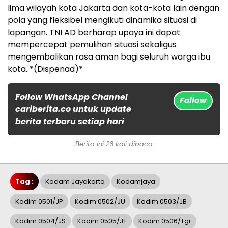
lima wilayah kota Jakarta dan kota-kota lain dengan
pola yang fleksibel mengikuti dinamika situasi di
lapangan. TNI AD berharap upaya ini dapat
mempercepat pemulihan situasi sekaligus
mengembalikan rasa aman bagi seluruh warga ibu
kota. *(Dispenad)*
Follow WhatsApp Channel
Follow
cariberita.co untuk update
berita terbaru setiap hari
Berita ini 26 kali dibaca
Tag :
Kodam Jayakarta
Kodamjaya
Kodim 0501/JP
Kodim 0502/JU
Kodim 0503/JB
Kodim 0504/JS
Kodim 0505/JT
Kodim 0506/tgr