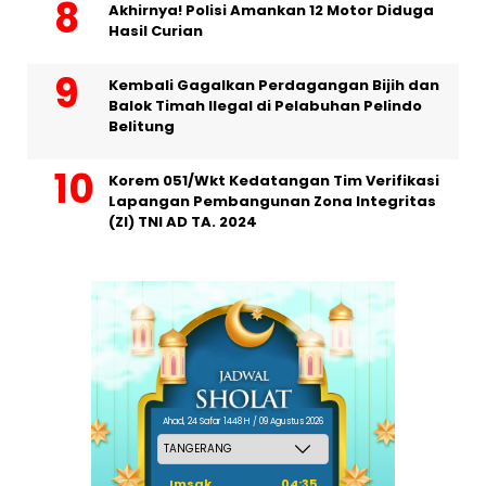
Akhirnya! Polisi Amankan 12 Motor Diduga
Hasil Curian
Kembali Gagalkan Perdagangan Bijih dan
Balok Timah Ilegal di Pelabuhan Pelindo
Belitung
Korem 051/Wkt Kedatangan Tim Verifikasi
Lapangan Pembangunan Zona Integritas
(ZI) TNI AD TA. 2024
Ahad, 24 Safar 1448 H / 09 Agustus 2026
Imsak
04:35