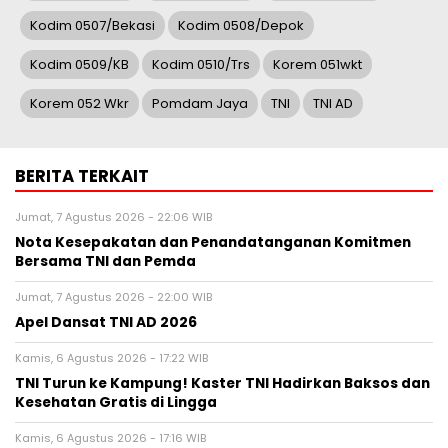
Kodim 0507/bekasi
Kodim 0508/Depok
Kodim 0509/KB
Kodim 0510/Trs
Korem 051wkt
Korem 052 Wkr
Pomdam Jaya
TNI
TNI AD
BERITA TERKAIT
Jumat, 7 Agustus 2026 - 22:06 WIB
Nota Kesepakatan dan Penandatanganan Komitmen
Bersama TNI dan Pemda
Jumat, 7 Agustus 2026 - 22:00 WIB
Apel Dansat TNI AD 2026
Kamis, 6 Agustus 2026 - 17:22 WIB
TNI Turun ke Kampung! Kaster TNI Hadirkan Baksos dan
Kesehatan Gratis di Lingga
Kamis, 6 Agustus 2026 - 17:16 WIB