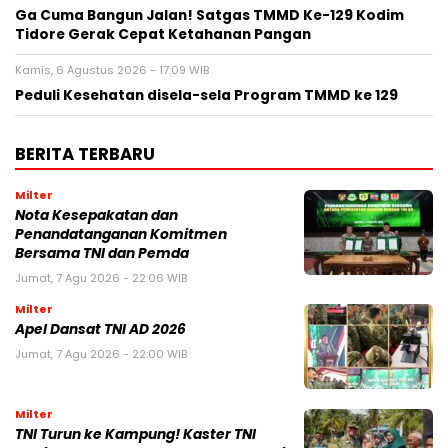
Ga Cuma Bangun Jalan! Satgas TMMD Ke-129 Kodim
Tidore Gerak Cepat Ketahanan Pangan
Kamis, 6 Agustus 2026 - 17:09 WIB
Peduli Kesehatan disela-sela Program TMMD ke 129
BERITA TERBARU
Milter
Nota Kesepakatan dan
Penandatanganan Komitmen
Bersama TNI dan Pemda
Jumat, 7 Agu 2026 - 22:06 WIB
Milter
Apel Dansat TNI AD 2026
Jumat, 7 Agu 2026 - 22:00 WIB
Milter
TNI Turun ke Kampung! Kaster TNI