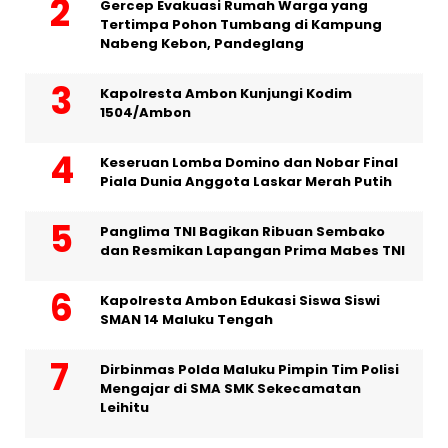
Gercep Evakuasi Rumah Warga yang
Tertimpa Pohon Tumbang di Kampung
Nabeng Kebon, Pandeglang
Kapolresta Ambon Kunjungi Kodim
1504/Ambon
Keseruan Lomba Domino dan Nobar Final
Piala Dunia Anggota Laskar Merah Putih
Panglima TNI Bagikan Ribuan Sembako
dan Resmikan Lapangan Prima Mabes TNI
Kapolresta Ambon Edukasi Siswa Siswi
SMAN 14 Maluku Tengah
Dirbinmas Polda Maluku Pimpin Tim Polisi
Mengajar di SMA SMK Sekecamatan
Leihitu