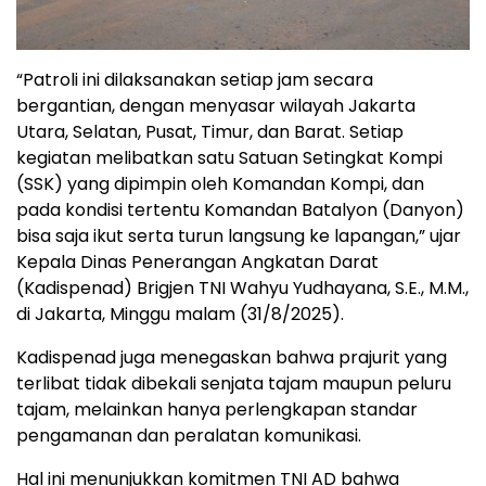
“Patroli ini dilaksanakan setiap jam secara
bergantian, dengan menyasar wilayah Jakarta
Utara, Selatan, Pusat, Timur, dan Barat. Setiap
kegiatan melibatkan satu Satuan Setingkat Kompi
(SSK) yang dipimpin oleh Komandan Kompi, dan
pada kondisi tertentu Komandan Batalyon (Danyon)
bisa saja ikut serta turun langsung ke lapangan,” ujar
Kepala Dinas Penerangan Angkatan Darat
(Kadispenad) Brigjen TNI Wahyu Yudhayana, S.E., M.M.,
di Jakarta, Minggu malam (31/8/2025).
Kadispenad juga menegaskan bahwa prajurit yang
terlibat tidak dibekali senjata tajam maupun peluru
tajam, melainkan hanya perlengkapan standar
pengamanan dan peralatan komunikasi.
Hal ini menunjukkan komitmen TNI AD bahwa