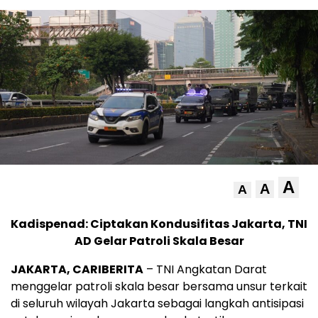
A
A
A
Kadispenad: Ciptakan Kondusifitas Jakarta, TNI
AD Gelar Patroli Skala Besar
JAKARTA, CARIBERITA
– TNI Angkatan Darat
menggelar patroli skala besar bersama unsur terkait
di seluruh wilayah Jakarta sebagai langkah antisipasi