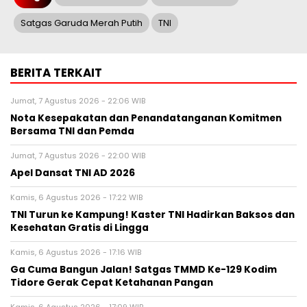
Satgas Garuda Merah Putih
TNI
BERITA TERKAIT
Jumat, 7 Agustus 2026 - 22:06 WIB
Nota Kesepakatan dan Penandatanganan Komitmen
Bersama TNI dan Pemda
Jumat, 7 Agustus 2026 - 22:00 WIB
Apel Dansat TNI AD 2026
Kamis, 6 Agustus 2026 - 17:22 WIB
TNI Turun ke Kampung! Kaster TNI Hadirkan Baksos dan
Kesehatan Gratis di Lingga
Kamis, 6 Agustus 2026 - 17:16 WIB
Ga Cuma Bangun Jalan! Satgas TMMD Ke-129 Kodim
Tidore Gerak Cepat Ketahanan Pangan