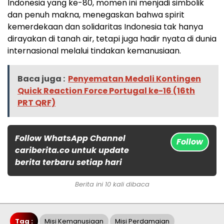
Indonesia yang ke-80, momen ini menjadi simbolik
dan penuh makna, menegaskan bahwa spirit
kemerdekaan dan solidaritas Indonesia tak hanya
dirayakan di tanah air, tetapi juga hadir nyata di dunia
internasional melalui tindakan kemanusiaan.
Baca juga :
Penyematan Medali Kontingen
Quick Reaction Force Portugal ke-16 (16th
PRT QRF)
Follow WhatsApp Channel
Follow
cariberita.co untuk update
berita terbaru setiap hari
Berita ini 10 kali dibaca
Tag :
Misi Kemanusiaan
Misi Perdamaian