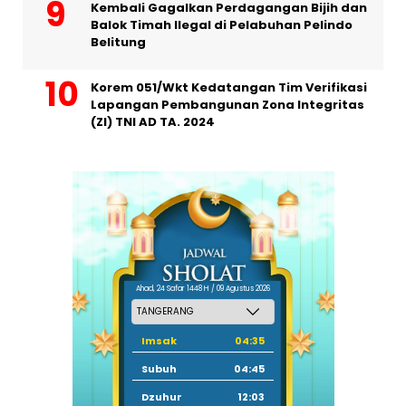
Kembali Gagalkan Perdagangan Bijih dan
Balok Timah Ilegal di Pelabuhan Pelindo
Belitung
Korem 051/Wkt Kedatangan Tim Verifikasi
Lapangan Pembangunan Zona Integritas
(ZI) TNI AD TA. 2024
Ahad, 24 Safar 1448 H / 09 Agustus 2026
Imsak
04:35
Subuh
04:45
Dzuhur
12:03