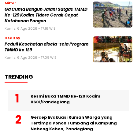
Milter
Ga Cuma Bangun Jalan! Satgas TMMD
Ke-129 Kodim Tidore Gerak Cepat
Ketahanan Pangan
Kamis, 6 Agu 2026 - 17:16 WIB
Healthy
Peduli Kesehatan disela-sela Program
TMMD ke 129
Kamis, 6 Agu 2026 - 17:09 WIB
TRENDING
Resmi Buka TMMD ke-129 Kodim
0601/Pandeglang
Gercep Evakuasi Rumah Warga yang
Tertimpa Pohon Tumbang di Kampung
Nabeng Kebon, Pandeglang