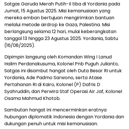
Satgas Garuda Merah Putih-II tiba di Yordania pada
Jumat, 15 Agustus 2025. Misi kemanusiaan yang
mereka emban bertujuan mengirimkan bantuan
melalui metode airdrop ke Gaza, Palestina. Misi
berlangsung selama 12 hari, mulai keberangkatan
tanggal 13 hingga 23 Agustus 2025. Yordania, Sabtu
(16/08/2025).
Dipimpin langsung oleh Komandan Wing I Lanud
Halim Perdanakusuma, Kolonel Pnb Puguh Julianto,
Satgas ini disambut hangat oleh Duta Besar RI untuk
Yordania, Ade Padmo Sarwono, serta Atase
Pertahanan RI di Kairo, Kolonel (P) Dafris D
Syahruddin, dan Perwira Staf Operasi Air Jaf, Kolonel
Osama Mahmud Khotob.
Sambutan hangat ini mencerminkan eratnya
hubungan diplomatik Indonesia dengan Yordania dan
dukungan penuh untuk misi kemanusiaan.