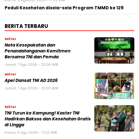
Kamis, 6 Agustus 2026 - 17:09 WIB
Peduli Kesehatan disela-sela Program TMMD ke 129
BERITA TERBARU
Milter
Nota Kesepakatan dan
Penandatanganan Komitmen
Bersama TNI dan Pemda
Jumat, 7 Agu 2026 - 22:06 WIB
Milter
Apel Dansat TNI AD 2026
Jumat, 7 Agu 2026 - 22:00 WIB
Milter
TNI Turun ke Kampung! Kaster TNI
Hadirkan Baksos dan Kesehatan Gratis
di Lingga
Kamis, 6 Agu 2026 - 17:22 WIB