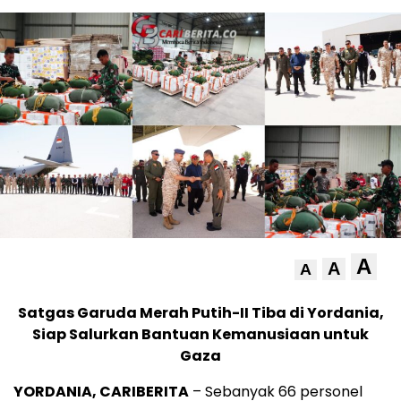
A
A
A
Satgas Garuda Merah Putih-II Tiba di Yordania,
Siap Salurkan Bantuan Kemanusiaan untuk
Gaza
YORDANIA, CARIBERITA
– Sebanyak 66 personel