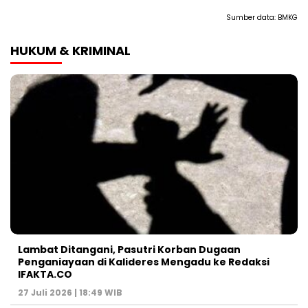
Sumber data:
BMKG
HUKUM & KRIMINAL
Lambat Ditangani, Pasutri Korban Dugaan
Penganiayaan di Kalideres Mengadu ke Redaksi
IFAKTA.CO
27 Juli 2026 | 18:49 WIB