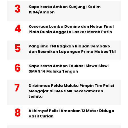
Kapolresta Ambon Kunjungi Kodim
1504/Ambon
Keseruan Lomba Domino dan Nobar Final
Piala Dunia Anggota Laskar Merah Putih
Panglima TNI Bagikan Ribuan Sembako
dan Resmikan Lapangan Prima Mabes TNI
Kapolresta Ambon Edukasi Siswa Siswi
SMAN 14 Maluku Tengah
Dirbinmas Polda Maluku Pimpin Tim Polisi
Mengajar di SMA SMK Sekecamatan
Leihitu
Akhirnya! Polisi Amankan 12 Motor Diduga
Hasil Curian