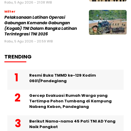
Rabu, 5 Agu 2026 - 21:08 WIB
Milter
Pelaksanaan Latihan Operasi
Gabungan Komando Gabungan
(Kogab) TNI Dalam Rangka Latihan
Terintegrasi TNI 2026
Rabu, 5 Agu 2026 - 20:59 WIB
TRENDING
Resmi Buka TMMD ke-129 Kodim
0601/Pandeglang
Gercep Evakuasi Rumah Warga yang
Tertimpa Pohon Tumbang di Kampung
Nabeng Kebon, Pandeglang
Berikut Nama-nama 45 Pati TNI AD Yang
Naik Pangkat