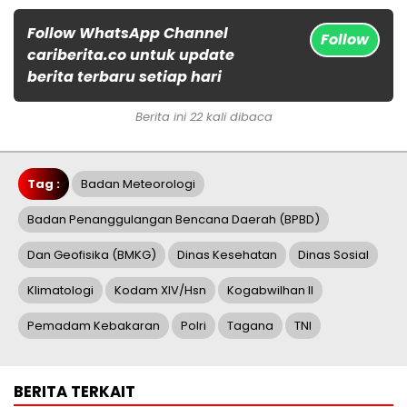
Follow WhatsApp Channel
Follow
cariberita.co untuk update
berita terbaru setiap hari
Berita ini 22 kali dibaca
Tag :
Badan Meteorologi
Badan Penanggulangan Bencana Daerah (BPBD)
Dan Geofisika (BMKG)
Dinas Kesehatan
Dinas Sosial
Klimatologi
Kodam XIV/Hsn
Kogabwilhan II
Pemadam Kebakaran
Polri
Tagana
TNI
BERITA TERKAIT