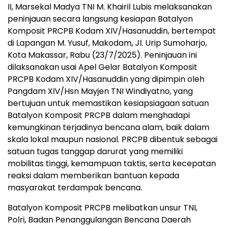
II, Marsekal Madya TNI M. Khairil Lubis melaksanakan
peninjauan secara langsung kesiapan Batalyon
Komposit PRCPB Kodam XIV/Hasanuddin, bertempat
di Lapangan M. Yusuf, Makodam, Jl. Urip Sumoharjo,
Kota Makassar, Rabu (23/7/2025). Peninjauan ini
dilaksanakan usai Apel Gelar Batalyon Komposit
PRCPB Kodam XIV/Hasanuddin yang dipimpin oleh
Pangdam XIV/Hsn Mayjen TNI Windiyatno, yang
bertujuan untuk memastikan kesiapsiagaan satuan
Batalyon Komposit PRCPB dalam menghadapi
kemungkinan terjadinya bencana alam, baik dalam
skala lokal maupun nasional. PRCPB dibentuk sebagai
satuan tugas tanggap darurat yang memiliki
mobilitas tinggi, kemampuan taktis, serta kecepatan
reaksi dalam memberikan bantuan kepada
masyarakat terdampak bencana.
Batalyon Komposit PRCPB melibatkan unsur TNI,
Polri, Badan Penanggulangan Bencana Daerah