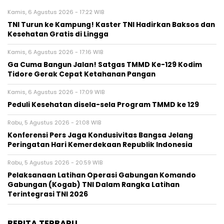
Kamis, 6 Agustus 2026 - 17:22 WIB
TNI Turun ke Kampung! Kaster TNI Hadirkan Baksos dan
Kesehatan Gratis di Lingga
Kamis, 6 Agustus 2026 - 17:16 WIB
Ga Cuma Bangun Jalan! Satgas TMMD Ke-129 Kodim
Tidore Gerak Cepat Ketahanan Pangan
Kamis, 6 Agustus 2026 - 17:09 WIB
Peduli Kesehatan disela-sela Program TMMD ke 129
Rabu, 5 Agustus 2026 - 21:08 WIB
Konferensi Pers Jaga Kondusivitas Bangsa Jelang
Peringatan Hari Kemerdekaan Republik Indonesia
Rabu, 5 Agustus 2026 - 20:59 WIB
Pelaksanaan Latihan Operasi Gabungan Komando
Gabungan (Kogab) TNI Dalam Rangka Latihan
Terintegrasi TNI 2026
BERITA TERBARU