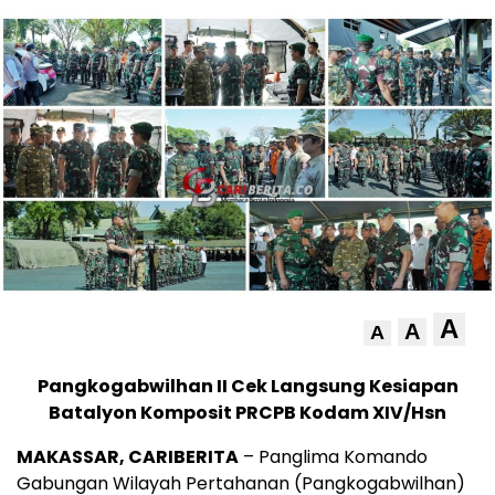
A
A
A
Pangkogabwilhan II Cek Langsung Kesiapan
Batalyon Komposit PRCPB Kodam XIV/Hsn
MAKASSAR, CARIBERITA
– Panglima Komando
Gabungan Wilayah Pertahanan (Pangkogabwilhan)