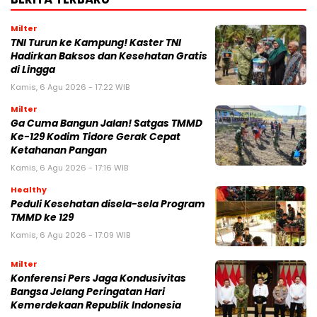
Milter
TNI Turun ke Kampung! Kaster TNI
Hadirkan Baksos dan Kesehatan Gratis
di Lingga
Kamis, 6 Agu 2026 - 17:22 WIB
Milter
Ga Cuma Bangun Jalan! Satgas TMMD
Ke-129 Kodim Tidore Gerak Cepat
Ketahanan Pangan
Kamis, 6 Agu 2026 - 17:16 WIB
Healthy
Peduli Kesehatan disela-sela Program
TMMD ke 129
Kamis, 6 Agu 2026 - 17:09 WIB
Milter
Konferensi Pers Jaga Kondusivitas
Bangsa Jelang Peringatan Hari
Kemerdekaan Republik Indonesia