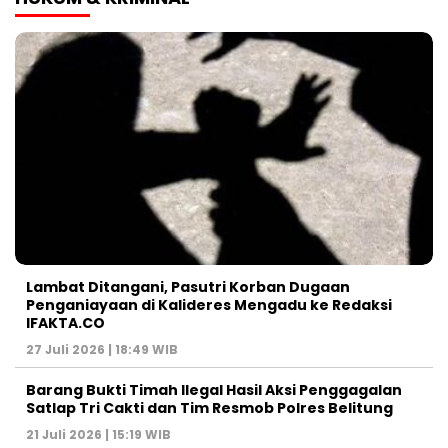
Lambat Ditangani, Pasutri Korban Dugaan
Penganiayaan di Kalideres Mengadu ke Redaksi
IFAKTA.CO
27 Juli 2026 | 18:49 WIB
Barang Bukti Timah Ilegal Hasil Aksi Penggagalan
Satlap Tri Cakti dan Tim Resmob Polres Belitung
21 Juli 2026 | 15:19 WIB