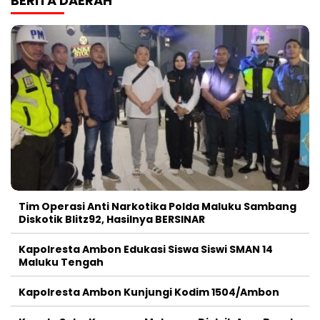
BERITA DAERAH
Tim Operasi Anti Narkotika Polda Maluku Sambang
Diskotik Blitz92, Hasilnya BERSINAR
Kapolresta Ambon Edukasi Siswa Siswi SMAN 14
Maluku Tengah
Kapolresta Ambon Kunjungi Kodim 1504/Ambon