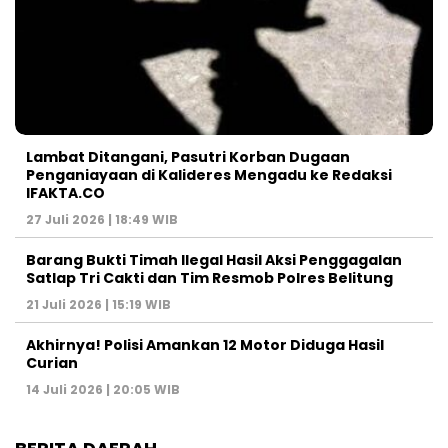
Lambat Ditangani, Pasutri Korban Dugaan
Penganiayaan di Kalideres Mengadu ke Redaksi
IFAKTA.CO
27 Juli 2026 | 18:49 WIB
Barang Bukti Timah Ilegal Hasil Aksi Penggagalan
Satlap Tri Cakti dan Tim Resmob Polres Belitung
21 Juli 2026 | 15:19 WIB
Akhirnya! Polisi Amankan 12 Motor Diduga Hasil
Curian
14 Juli 2026 | 20:05 WIB