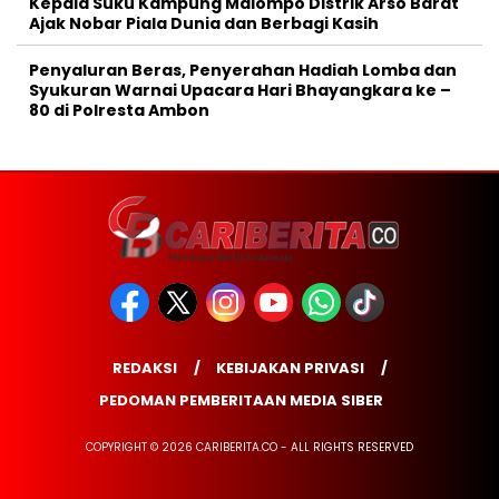
Kepala Suku Kampung Malompo Distrik Arso Barat
Ajak Nobar Piala Dunia dan Berbagi Kasih
Penyaluran Beras, Penyerahan Hadiah Lomba dan
Syukuran Warnai Upacara Hari Bhayangkara ke –
80 di Polresta Ambon
REDAKSI
KEBIJAKAN PRIVASI
PEDOMAN PEMBERITAAN MEDIA SIBER
COPYRIGHT © 2026 CARIBERITA.CO - ALL RIGHTS RESERVED