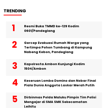
TRENDING
Resmi Buka TMMD ke-129 Kodim
0601/Pandeglang
Gercep Evakuasi Rumah Warga yang
Tertimpa Pohon Tumbang di Kampung
Nabeng Kebon, Pandeglang
Kapolresta Ambon Kunjungi Kodim
1504/Ambon
Keseruan Lomba Domino dan Nobar Final
Piala Dunia Anggota Laskar Merah Putih
Dirbinmas Polda Maluku Pimpin Tim Polisi
Mengajar di SMA SMK Sekecamatan
Leihitu