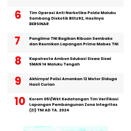
Tim Operasi Anti Narkotika Polda Maluku
Sambang Diskotik Blitz92, Hasilnya
BERSINAR
Panglima TNI Bagikan Ribuan Sembako
dan Resmikan Lapangan Prima Mabes TNI
Kapolresta Ambon Edukasi Siswa Siswi
SMAN 14 Maluku Tengah
Akhirnya! Polisi Amankan 12 Motor Diduga
Hasil Curian
Korem 051/Wkt Kedatangan Tim Verifikasi
Lapangan Pembangunan Zona Integritas
(ZI) TNI AD TA. 2024