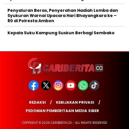
Penyaluran Beras, Penyerahan Hadiah Lomba dan
Syukuran Warnai Upacara Hari Bhayangkara ke –
80 di Polresta Ambon
Kepala Suku Kampung Suskun Berbagi Sembako
REDAKSI
KEBIJAKAN PRIVASI
PEDOMAN PEMBERITAAN MEDIA SIBER
COPYRIGHT © 2026 CARIBERITA.CO - ALL RIGHTS RESERVED