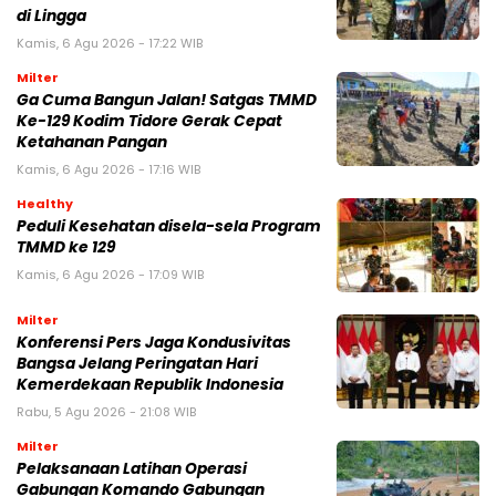
di Lingga
Kamis, 6 Agu 2026 - 17:22 WIB
Milter
Ga Cuma Bangun Jalan! Satgas TMMD
Ke-129 Kodim Tidore Gerak Cepat
Ketahanan Pangan
Kamis, 6 Agu 2026 - 17:16 WIB
Healthy
Peduli Kesehatan disela-sela Program
TMMD ke 129
Kamis, 6 Agu 2026 - 17:09 WIB
Milter
Konferensi Pers Jaga Kondusivitas
Bangsa Jelang Peringatan Hari
Kemerdekaan Republik Indonesia
Rabu, 5 Agu 2026 - 21:08 WIB
Milter
Pelaksanaan Latihan Operasi
Gabungan Komando Gabungan