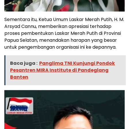
Sementara itu, Ketua Umum Laskar Merah Putih, H. M.
Arsyad Cannu, memberikan apresiasi terhadap
proses pembentukan Laskar Merah Putih di Provinsi
Papua Selatan, menandakan harapan yang besar
untuk pengembangan organisasi ini ke depannya.
Baca juga :
Panglima TNI Kunjungi Pondok
Pesantren MIRA Institute di Pandeglang
Banten