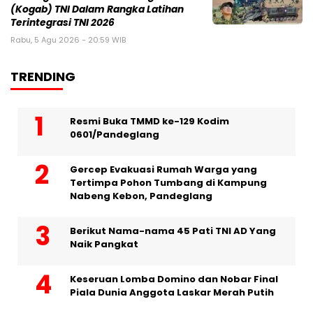
(Kogab) TNI Dalam Rangka Latihan
Terintegrasi TNI 2026
Rabu, 5 Agu 2026 - 20:59 WIB
TRENDING
Resmi Buka TMMD ke-129 Kodim
0601/Pandeglang
Gercep Evakuasi Rumah Warga yang
Tertimpa Pohon Tumbang di Kampung
Nabeng Kebon, Pandeglang
Berikut Nama-nama 45 Pati TNI AD Yang
Naik Pangkat
Keseruan Lomba Domino dan Nobar Final
Piala Dunia Anggota Laskar Merah Putih