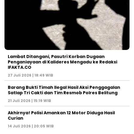
Lambat Ditangani, Pasutri Korban Dugaan
Penganiayaan di Kalideres Mengadu ke Redaksi
IFAKTA.CO
27 Juli 2026 | 18:49 WIB
Barang Bukti Timah Ilegal Hasil Aksi Penggagalan
Satlap Tri Cakti dan Tim Resmob Polres Belitung
21 Juli 2026 | 15:19 WIB
Akhirnya! Polisi Amankan 12 Motor Diduga Hasil
Curian
14 Juli 2026 | 20:05 WIB