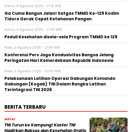
Kamis, 6 Agustus 2026 - 17:16 WIB
Ga Cuma Bangun Jalan! Satgas TMMD Ke-129 Kodim
Tidore Gerak Cepat Ketahanan Pangan
Kamis, 6 Agustus 2026 - 17:09 WIB
Peduli Kesehatan disela-sela Program TMMD ke 129
Rabu, 5 Agustus 2026 - 21:08 WIB
Konferensi Pers Jaga Kondusivitas Bangsa Jelang
Peringatan Hari Kemerdekaan Republik Indonesia
Rabu, 5 Agustus 2026 - 20:59 WIB
Pelaksanaan Latihan Operasi Gabungan Komando
Gabungan (Kogab) TNI Dalam Rangka Latihan
Terintegrasi TNI 2026
BERITA TERBARU
Milter
TNI Turun ke Kampung! Kaster TNI
Hadirkan Baksos dan Kesehatan Gratis