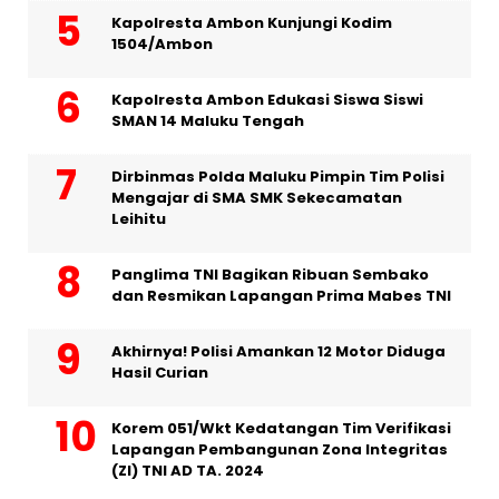
Kapolresta Ambon Kunjungi Kodim
1504/Ambon
Kapolresta Ambon Edukasi Siswa Siswi
SMAN 14 Maluku Tengah
Dirbinmas Polda Maluku Pimpin Tim Polisi
Mengajar di SMA SMK Sekecamatan
Leihitu
Panglima TNI Bagikan Ribuan Sembako
dan Resmikan Lapangan Prima Mabes TNI
Akhirnya! Polisi Amankan 12 Motor Diduga
Hasil Curian
Korem 051/Wkt Kedatangan Tim Verifikasi
Lapangan Pembangunan Zona Integritas
(ZI) TNI AD TA. 2024