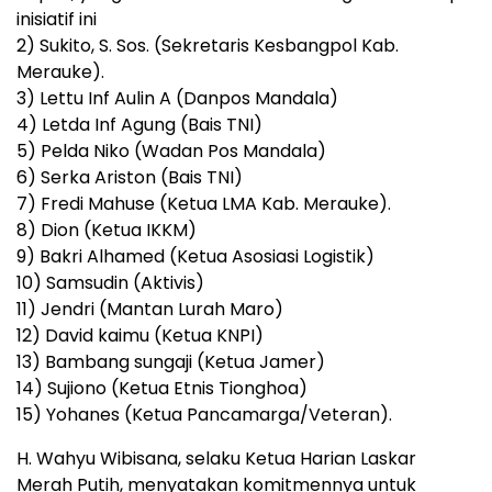
inisiatif ini
2) Sukito, S. Sos. (Sekretaris Kesbangpol Kab.
Merauke).
3) Lettu Inf Aulin A (Danpos Mandala)
4) Letda Inf Agung (Bais TNI)
5) Pelda Niko (Wadan Pos Mandala)
6) Serka Ariston (Bais TNI)
7) Fredi Mahuse (Ketua LMA Kab. Merauke).
8) Dion (Ketua IKKM)
9) Bakri Alhamed (Ketua Asosiasi Logistik)
10) Samsudin (Aktivis)
11) Jendri (Mantan Lurah Maro)
12) David kaimu (Ketua KNPI)
13) Bambang sungaji (Ketua Jamer)
14) Sujiono (Ketua Etnis Tionghoa)
15) Yohanes (Ketua Pancamarga/Veteran).
H. Wahyu Wibisana, selaku Ketua Harian Laskar
Merah Putih, menyatakan komitmennya untuk