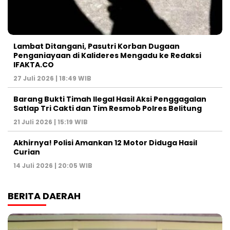
Lambat Ditangani, Pasutri Korban Dugaan
Penganiayaan di Kalideres Mengadu ke Redaksi
IFAKTA.CO
27 Juli 2026 | 18:49 WIB
Barang Bukti Timah Ilegal Hasil Aksi Penggagalan
Satlap Tri Cakti dan Tim Resmob Polres Belitung
21 Juli 2026 | 15:19 WIB
Akhirnya! Polisi Amankan 12 Motor Diduga Hasil
Curian
14 Juli 2026 | 20:05 WIB
BERITA DAERAH