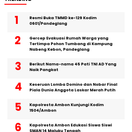
Resmi Buka TMMD ke-129 Kodim
0601/Pandeglang
Gercep Evakuasi Rumah Warga yang
Tertimpa Pohon Tumbang di Kampung
Nabeng Kebon, Pandeglang
Berikut Nama-nama 45 Pati TNI AD Yang
Naik Pangkat
Keseruan Lomba Domino dan Nobar Final
Piala Dunia Anggota Laskar Merah Putih
Kapolresta Ambon Kunjungi Kodim
1504/Ambon
Kapolresta Ambon Edukasi Siswa Siswi
SMAN 14 Maluku Tengah