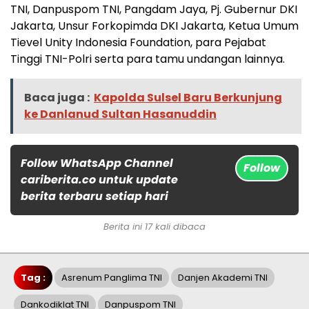
TNI, Danpuspom TNI, Pangdam Jaya, Pj. Gubernur DKI
Jakarta, Unsur Forkopimda DKI Jakarta, Ketua Umum
Tievel Unity Indonesia Foundation, para Pejabat
Tinggi TNI-Polri serta para tamu undangan lainnya.
Baca juga :
Kapolda Sulsel Baru Berkunjung
ke Danlanud Sultan Hasanuddin
Follow WhatsApp Channel
Follow
cariberita.co untuk update
berita terbaru setiap hari
Berita ini 17 kali dibaca
Tag :
Asrenum Panglima TNI
Danjen Akademi TNI
Dankodiklat TNI
Danpuspom TNI