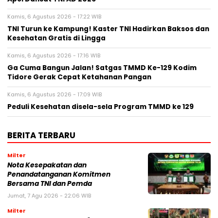
Kamis, 6 Agustus 2026 - 17:22 WIB
TNI Turun ke Kampung! Kaster TNI Hadirkan Baksos dan
Kesehatan Gratis di Lingga
Kamis, 6 Agustus 2026 - 17:16 WIB
Ga Cuma Bangun Jalan! Satgas TMMD Ke-129 Kodim
Tidore Gerak Cepat Ketahanan Pangan
Kamis, 6 Agustus 2026 - 17:09 WIB
Peduli Kesehatan disela-sela Program TMMD ke 129
BERITA TERBARU
Milter
Nota Kesepakatan dan
Penandatanganan Komitmen
Bersama TNI dan Pemda
Jumat, 7 Agu 2026 - 22:06 WIB
Milter