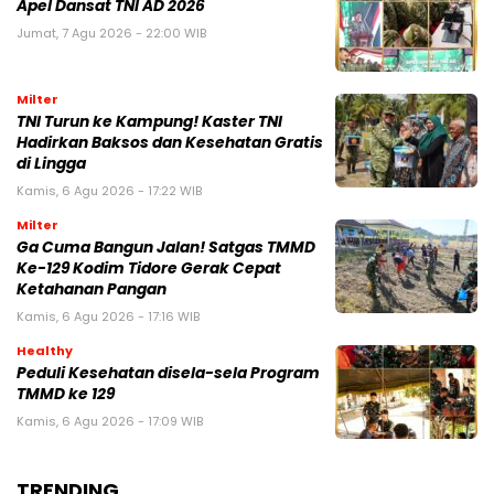
Apel Dansat TNI AD 2026
Jumat, 7 Agu 2026 - 22:00 WIB
Milter
TNI Turun ke Kampung! Kaster TNI
Hadirkan Baksos dan Kesehatan Gratis
di Lingga
Kamis, 6 Agu 2026 - 17:22 WIB
Milter
Ga Cuma Bangun Jalan! Satgas TMMD
Ke-129 Kodim Tidore Gerak Cepat
Ketahanan Pangan
Kamis, 6 Agu 2026 - 17:16 WIB
Healthy
Peduli Kesehatan disela-sela Program
TMMD ke 129
Kamis, 6 Agu 2026 - 17:09 WIB
TRENDING