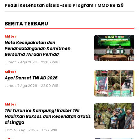
Peduli Kesehatan disela-sela Program TMMD ke 129
BERITA TERBARU
Milter
Nota Kesepakatan dan
Penandatanganan Komitmen
Bersama TNI dan Pemda
Jumat, 7 Agu 2026 - 22:06 WIB
Milter
Apel Dansat TNI AD 2026
Jumat, 7 Agu 2026 - 22:00 WIB
Milter
TNI Turun ke Kampung! Kaster TNI
Hadirkan Baksos dan Kesehatan Gratis
di Lingga
Kamis, 6 Agu 2026 - 17:22 WIB