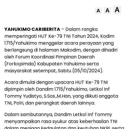
A
A
A
YAHUKIMO CARIBERITA
– Dalam rangka
memperingati HUT Ke-79 TNI Tahun 2024, Kodim
1715/Yahukimo menggelar acara perayaan yang
berlangsung di halaman Makodim, dengan dihadiri
oleh Forum Koordinasi Pimpinan Daerah
(Forkopimda) Kabupaten Yahukimo serta
masyarakat setempat, Sabtu (05/10/2024).
Acara dimulai dengan upacara HUT Ke-79 TNI
dipimpin oleh Dandim 1715/Yahukimo, Letkol Inf
Tommy Yudistyo, S.Sos.,M.Han, yang diikuti anggota
TNI, Polri, dan perangkat daerah lainnya.
Dalam sambutannya, Dandim Letkol Inf Tommy
menyampaikan rasa syukur atas keberhasilan TNI
dalam menjaga kedaulatan dan keutuhan NKRI, serta