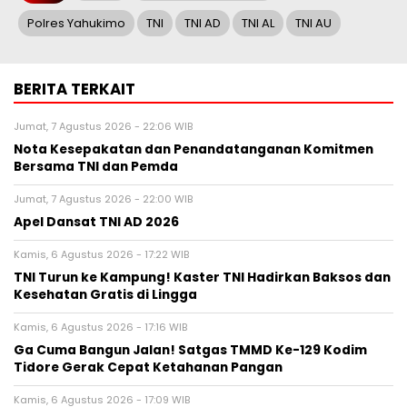
Polres Yahukimo
TNI
TNI AD
TNI AL
TNI AU
BERITA TERKAIT
Jumat, 7 Agustus 2026 - 22:06 WIB
Nota Kesepakatan dan Penandatanganan Komitmen
Bersama TNI dan Pemda
Jumat, 7 Agustus 2026 - 22:00 WIB
Apel Dansat TNI AD 2026
Kamis, 6 Agustus 2026 - 17:22 WIB
TNI Turun ke Kampung! Kaster TNI Hadirkan Baksos dan
Kesehatan Gratis di Lingga
Kamis, 6 Agustus 2026 - 17:16 WIB
Ga Cuma Bangun Jalan! Satgas TMMD Ke-129 Kodim
Tidore Gerak Cepat Ketahanan Pangan
Kamis, 6 Agustus 2026 - 17:09 WIB