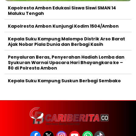
Kapolresta Ambon Edukasi Siswa Siswi SMAN 14
Maluku Tengah
Kapolresta Ambon Kunjungi Kodim 1504/Ambon
Kepala Suku Kampung Malompo Distrik Arso Barat
Ajak Nobar Piala Dunia dan Berbagi Kasih
Penyaluran Beras, Penyerahan Hadiah Lomba dan
Syukuran Warnai Upacara Hari Bhayangkara ke –
80 di Polresta Ambon
Kepala Suku Kampung Suskun Berbagi Sembako