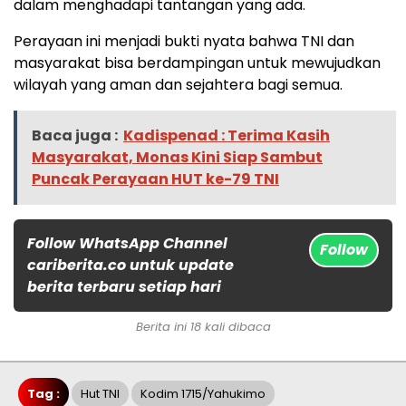
dalam menghadapi tantangan yang ada.
Perayaan ini menjadi bukti nyata bahwa TNI dan
masyarakat bisa berdampingan untuk mewujudkan
wilayah yang aman dan sejahtera bagi semua.
Baca juga :
Kadispenad : Terima Kasih
Masyarakat, Monas Kini Siap Sambut
Puncak Perayaan HUT ke-79 TNI
Follow WhatsApp Channel
Follow
cariberita.co untuk update
berita terbaru setiap hari
Berita ini 18 kali dibaca
Tag :
Hut TNI
Kodim 1715/Yahukimo