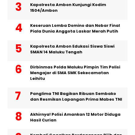
Kapolresta Ambon Kunjungi Kodim
1504/Ambon
Keseruan Lomba Domino dan Nobar Final
Piala Dunia Anggota Laskar Merah Putih
Kapolresta Ambon Edukasi Siswa Siswi
SMAN 14 Maluku Tengah
Dirbinmas Polda Maluku Pimpin Tim Polisi
Mengajar di SMA SMK Sekecamatan
Leihitu
Panglima TNI Bagikan Ribuan Sembako
dan Resmikan Lapangan Prima Mabes TNI
Akhirnya! Polisi Amankan 12 Motor Diduga
Hasil Curian