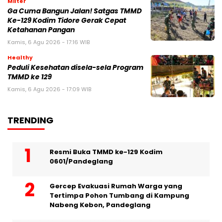
Milter
Ga Cuma Bangun Jalan! Satgas TMMD
Ke-129 Kodim Tidore Gerak Cepat
Ketahanan Pangan
Kamis, 6 Agu 2026 - 17:16 WIB
Healthy
Peduli Kesehatan disela-sela Program
TMMD ke 129
Kamis, 6 Agu 2026 - 17:09 WIB
TRENDING
Resmi Buka TMMD ke-129 Kodim
0601/Pandeglang
Gercep Evakuasi Rumah Warga yang
Tertimpa Pohon Tumbang di Kampung
Nabeng Kebon, Pandeglang