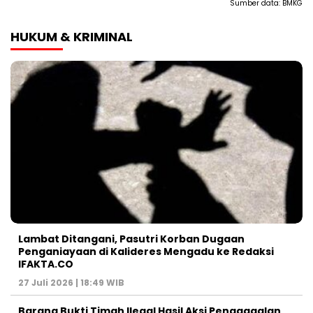
Sumber data:
BMKG
HUKUM & KRIMINAL
Lambat Ditangani, Pasutri Korban Dugaan
Penganiayaan di Kalideres Mengadu ke Redaksi
IFAKTA.CO
27 Juli 2026 | 18:49 WIB
Barang Bukti Timah Ilegal Hasil Aksi Penggagalan