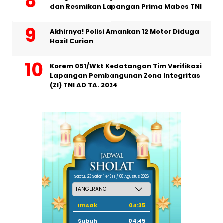
dan Resmikan Lapangan Prima Mabes TNI
Akhirnya! Polisi Amankan 12 Motor Diduga
Hasil Curian
Korem 051/Wkt Kedatangan Tim Verifikasi
Lapangan Pembangunan Zona Integritas
(ZI) TNI AD TA. 2024
Sabtu, 23 Safar 1448 H / 08 Agustus 2026
Imsak
04:35
Subuh
04:45