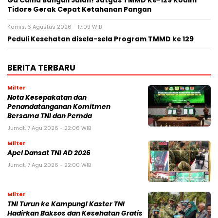
Ga Cuma Bangun Jalan! Satgas TMMD Ke-129 Kodim
Tidore Gerak Cepat Ketahanan Pangan
Kamis, 6 Agustus 2026 - 17:09 WIB
Peduli Kesehatan disela-sela Program TMMD ke 129
BERITA TERBARU
Milter
Nota Kesepakatan dan
Penandatanganan Komitmen
Bersama TNI dan Pemda
Jumat, 7 Agu 2026 - 22:06 WIB
Milter
Apel Dansat TNI AD 2026
Jumat, 7 Agu 2026 - 22:00 WIB
Milter
TNI Turun ke Kampung! Kaster TNI
Hadirkan Baksos dan Kesehatan Gratis