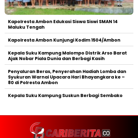
Kapolresta Ambon Edukasi Siswa Siswi SMAN 14
Maluku Tengah
Kapolresta Ambon Kunjungi Kodim 1504/Ambon
Kepala Suku Kampung Malompo Distrik Arso Barat
Ajak Nobar Piala Dunia dan Berbagi Kasih
Penyaluran Beras, Penyerahan Hadiah Lomba dan
Syukuran Warnai Upacara Hari Bhayangkara ke –
80 di Polresta Ambon
Kepala Suku Kampung Suskun Berbagi Sembako