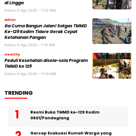
di Lingga
Kamis, 6 Agu 2026 - 17:22 WIB
Milter
Ga Cuma Bangun Jalan! Satgas TMMD
Ke-129 Kodim Tidore Gerak Cepat
Ketahanan Pangan
Kamis, 6 Agu 2026 - 17:16 WIB
Healthy
Peduli Kesehatan disela-sela Program
TMMD ke 129
Kamis, 6 Agu 2026 - 17:09 WIB
TRENDING
Resmi Buka TMMD ke-129 Kodim
0601/Pandeglang
Gercep Evakuasi Rumah Warga yang