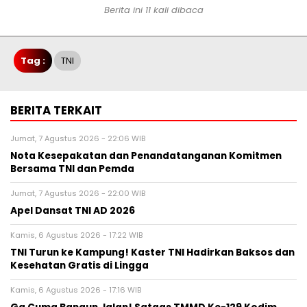
Berita ini 11 kali dibaca
Tag :
TNI
BERITA TERKAIT
Jumat, 7 Agustus 2026 - 22:06 WIB
Nota Kesepakatan dan Penandatanganan Komitmen
Bersama TNI dan Pemda
Jumat, 7 Agustus 2026 - 22:00 WIB
Apel Dansat TNI AD 2026
Kamis, 6 Agustus 2026 - 17:22 WIB
TNI Turun ke Kampung! Kaster TNI Hadirkan Baksos dan
Kesehatan Gratis di Lingga
Kamis, 6 Agustus 2026 - 17:16 WIB