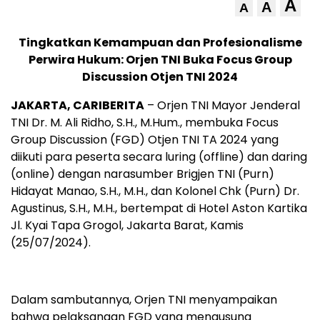
A
A
A
Tingkatkan Kemampuan dan Profesionalisme
Perwira Hukum: Orjen TNI Buka Focus Group
Discussion Otjen TNI 2024
JAKARTA, CARIBERITA
– Orjen TNI Mayor Jenderal
TNI Dr. M. Ali Ridho, S.H., M.Hum., membuka Focus
Group Discussion (FGD) Otjen TNI TA 2024 yang
diikuti para peserta secara luring (offline) dan daring
(online) dengan narasumber Brigjen TNI (Purn)
Hidayat Manao, S.H., M.H., dan Kolonel Chk (Purn) Dr.
Agustinus, S.H., M.H., bertempat di Hotel Aston Kartika
Jl. Kyai Tapa Grogol, Jakarta Barat, Kamis
(25/07/2024).
Dalam sambutannya, Orjen TNI menyampaikan
bahwa pelaksanaan FGD yang mengusung