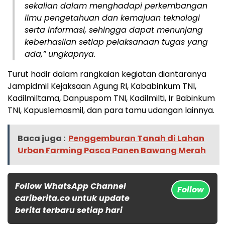
sekalian dalam menghadapi perkembangan
ilmu pengetahuan dan kemajuan teknologi
serta informasi, sehingga dapat menunjang
keberhasilan setiap pelaksanaan tugas yang
ada,” ungkapnya.
Turut hadir dalam rangkaian kegiatan diantaranya
Jampidmil Kejaksaan Agung RI, Kababinkum TNI,
Kadilmiltama, Danpuspom TNI, Kadilmilti, Ir Babinkum
TNI, Kapuslemasmil, dan para tamu udangan lainnya.
Baca juga :
Penggemburan Tanah di Lahan
Urban Farming Pasca Panen Bawang Merah
Follow WhatsApp Channel
Follow
cariberita.co untuk update
berita terbaru setiap hari