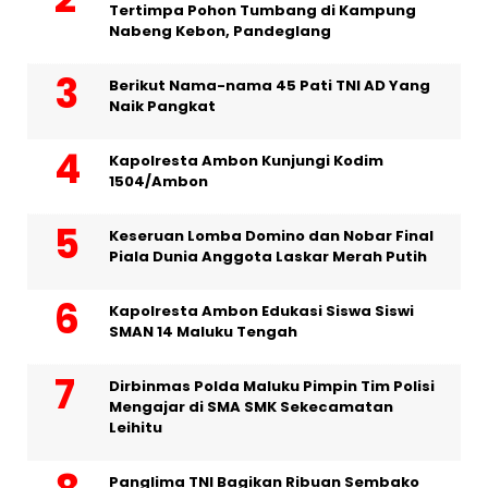
Tertimpa Pohon Tumbang di Kampung
Nabeng Kebon, Pandeglang
Berikut Nama-nama 45 Pati TNI AD Yang
Naik Pangkat
Kapolresta Ambon Kunjungi Kodim
1504/Ambon
Keseruan Lomba Domino dan Nobar Final
Piala Dunia Anggota Laskar Merah Putih
Kapolresta Ambon Edukasi Siswa Siswi
SMAN 14 Maluku Tengah
Dirbinmas Polda Maluku Pimpin Tim Polisi
Mengajar di SMA SMK Sekecamatan
Leihitu
Panglima TNI Bagikan Ribuan Sembako