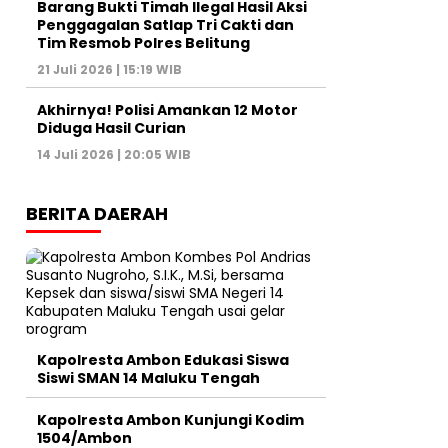
Barang Bukti Timah Ilegal Hasil Aksi
Penggagalan Satlap Tri Cakti dan
Tim Resmob Polres Belitung
21 Juli 2026 | 15:19 WIB
Akhirnya! Polisi Amankan 12 Motor
Diduga Hasil Curian
14 Juli 2026 | 20:05 WIB
BERITA DAERAH
Kapolresta Ambon Edukasi Siswa
Siswi SMAN 14 Maluku Tengah
Kapolresta Ambon Kunjungi Kodim
1504/Ambon