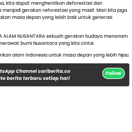
, kita dapat menghentikan deforestasi dan
enjadi gerakan reforestasi yang masif. Mari kita jaga
akan masa depan yang lebih baik untuk generasi
A ALAM NUSANTARA sebuah gerakan budaya menanam
erawat bumi Nusantara yang kita cintai.
arikan alam Indonesia untuk masa depan yang lebih hijau.
tsApp Channel cariberita.co
Follow
e berita terbaru setiap hari