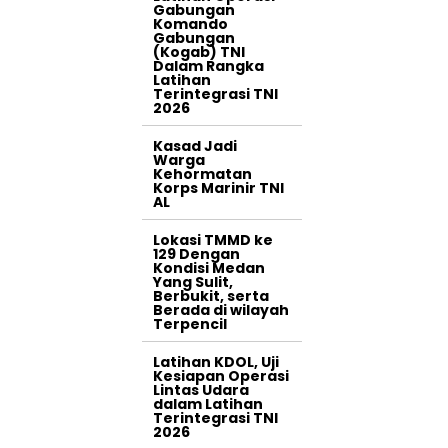
Gabungan
Komando
Gabungan
(Kogab) TNI
Dalam Rangka
Latihan
Terintegrasi TNI
2026
Kasad Jadi
Warga
Kehormatan
Korps Marinir TNI
AL
Lokasi TMMD ke
129 Dengan
Kondisi Medan
Yang Sulit,
Berbukit, serta
Berada di wilayah
Terpencil
Latihan KDOL, Uji
Kesiapan Operasi
Lintas Udara
dalam Latihan
Terintegrasi TNI
2026