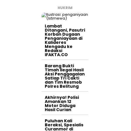
HUKRIM
Lambat
Ditangani, Pasutri
Korban Dugaan
Penganiayaan di
Kalideres
Mengadu ke
Redaksi
IFAKTA.CO
Barang Bukti
Timah Ilegal Hasil
Aksi Penggagalan
Satlap Tri Cakti
dan Tim Resmob
Polres Belitung
Akhirnya! Polisi
Amankan 12
Motor Diduga
Hasil Curian
Puluhan Kali
Beraksi, Spesialis
Curanmor di