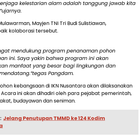
njaga kelestarian alam adalah tanggung jawab kita
”ujarnya.
lawarman, Mayjen TNI Tri Budi Sulistiawan,
k kolaborasi tersebut.
angat mendukung program penanaman pohon
an ini. Saya yakin bahwa program ini akan
an manfaat yang besar bagi lingkungan dan
 mendatang.”tegas Pangdam.
hon kebangsaan di IKN Nusantara akan dilaksanakan
 Acara ini akan dihadiri oleh para pejabat pemerintah,
akat, budayawan dan seniman.
:
Jelang Penutupan TMMD ke 124 Kodim
a