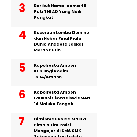
Berikut Nama-nama 45
Pati TNI AD Yang Naik
Pangkat
Keseruan Lomba Domino
dan Nobar Final Piala
Dunia Anggota Laskar
Merah Putih
Kapolresta Ambon
Kunjungi Kodim
1504/Ambon
Kapolresta Ambon
Edukasi Siswa Siswi SMAN
14 Maluku Tengah
Dirbinmas Polda Maluku
Pimpin Tim Polisi
Mengajar di SMA SMK
Sekecamatan Leihitu