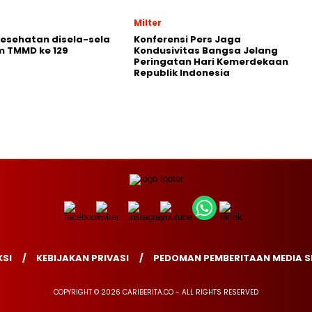
Milter
Kesehatan disela-sela
Konferensi Pers Jaga
m TMMD ke 129
Kondusivitas Bangsa Jelang
Peringatan Hari Kemerdekaan
Republik Indonesia
SI
KEBIJAKAN PRIVASI
PEDOMAN PEMBERITAAN MEDIA S
COPYRIGHT © 2026 CARIBERITA.CO - ALL RIGHTS RESERVED