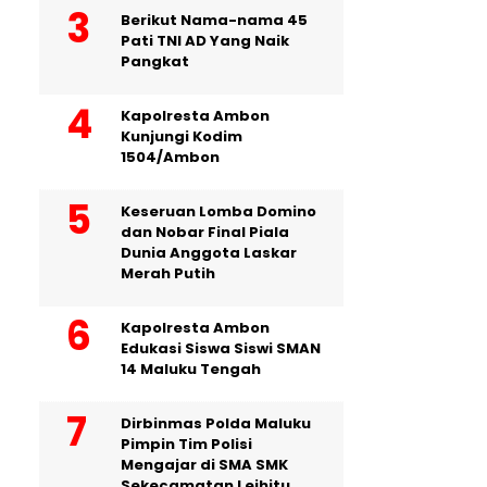
Berikut Nama-nama 45
Pati TNI AD Yang Naik
Pangkat
Kapolresta Ambon
Kunjungi Kodim
1504/Ambon
Keseruan Lomba Domino
dan Nobar Final Piala
Dunia Anggota Laskar
Merah Putih
Kapolresta Ambon
Edukasi Siswa Siswi SMAN
14 Maluku Tengah
Dirbinmas Polda Maluku
Pimpin Tim Polisi
Mengajar di SMA SMK
Sekecamatan Leihitu