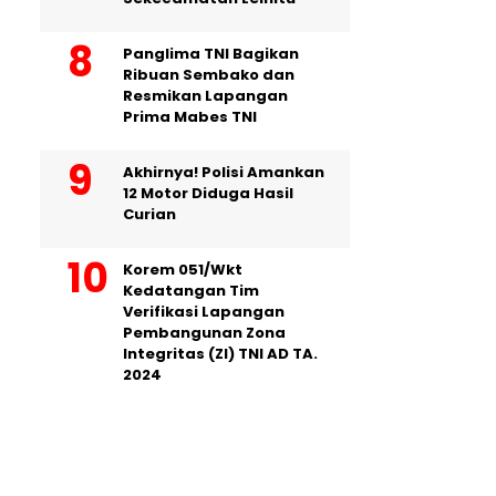
Panglima TNI Bagikan
Ribuan Sembako dan
Resmikan Lapangan
Prima Mabes TNI
Akhirnya! Polisi Amankan
12 Motor Diduga Hasil
Curian
Korem 051/Wkt
Kedatangan Tim
Verifikasi Lapangan
Pembangunan Zona
Integritas (ZI) TNI AD TA.
2024