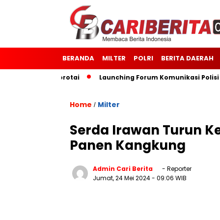
BERANDA
MILTER
POLRI
BERITA DAERAH
odim 1514/Morotai
Launching Forum Komunikasi Polisi dan
Home
Milter
/
Serda Irawan Turun K
Panen Kangkung
Admin Cari Berita
- Reporter
Jumat, 24 Mei 2024
- 09:06 WIB