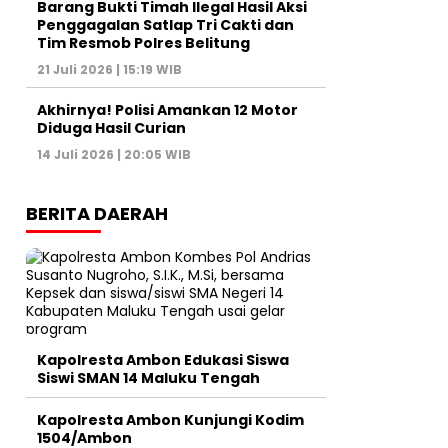
Barang Bukti Timah Ilegal Hasil Aksi
Penggagalan Satlap Tri Cakti dan
Tim Resmob Polres Belitung
21 Juli 2026 | 15:19 WIB
Akhirnya! Polisi Amankan 12 Motor
Diduga Hasil Curian
14 Juli 2026 | 20:05 WIB
BERITA DAERAH
Kapolresta Ambon Edukasi Siswa
Siswi SMAN 14 Maluku Tengah
Kapolresta Ambon Kunjungi Kodim
1504/Ambon