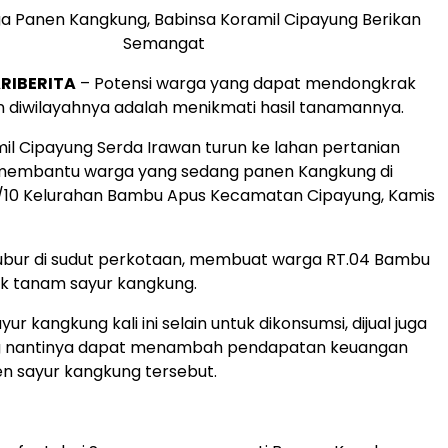
a Panen Kangkung, Babinsa Koramil Cipayung Berikan
Semangat
RIBERITA
– Potensi warga yang dapat mendongkrak
 diwilayahnya adalah menikmati hasil tanamannya.
il Cipayung Serda Irawan turun ke lahan pertanian
membantu warga yang sedang panen Kangkung di
4/10 Kelurahan Bambu Apus Kecamatan Cipayung, Kamis
ubur di sudut perkotaan, membuat warga RT.04 Bambu
k tanam sayur kangkung.
yur kangkung kali ini selain untuk dikonsumsi, dijual juga
g nantinya dapat menambah pendapatan keuangan
nen sayur kangkung tersebut.