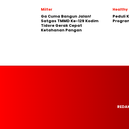
Milter
Healthy
Ga Cuma Bangun Jalan!
Peduli 
Satgas TMMD Ke-129 Kodim
Progra
Tidore Gerak Cepat
Ketahanan Pangan
REDAK