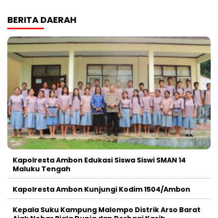
BERITA DAERAH
Kapolresta Ambon Edukasi Siswa Siswi SMAN 14
Maluku Tengah
Kapolresta Ambon Kunjungi Kodim 1504/Ambon
Kepala Suku Kampung Malompo Distrik Arso Barat