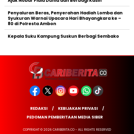
Ajak Nobar Piala Dunia dan Berbagi Kasih
Penyaluran Beras, Penyerahan Hadiah Lomba dan
Syukuran Warnai Upacara Hari Bhayangkara ke –
80 di Polresta Ambon
Kepala Suku Kampung Suskun Berbagi Sembako
REDAKSI
KEBIJAKAN PRIVASI
PEDOMAN PEMBERITAAN MEDIA SIBER
COPYRIGHT © 2026 CARIBERITA.CO - ALL RIGHTS RESERVED