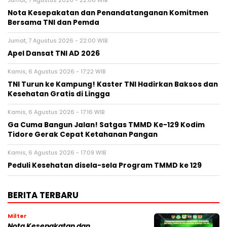
Jumat, 7 Agustus 2026 - 22:06 WIB
Nota Kesepakatan dan Penandatanganan Komitmen
Bersama TNI dan Pemda
Jumat, 7 Agustus 2026 - 22:00 WIB
Apel Dansat TNI AD 2026
Kamis, 6 Agustus 2026 - 17:22 WIB
TNI Turun ke Kampung! Kaster TNI Hadirkan Baksos dan
Kesehatan Gratis di Lingga
Kamis, 6 Agustus 2026 - 17:16 WIB
Ga Cuma Bangun Jalan! Satgas TMMD Ke-129 Kodim
Tidore Gerak Cepat Ketahanan Pangan
Kamis, 6 Agustus 2026 - 17:09 WIB
Peduli Kesehatan disela-sela Program TMMD ke 129
BERITA TERBARU
Milter
Nota Kesepakatan dan