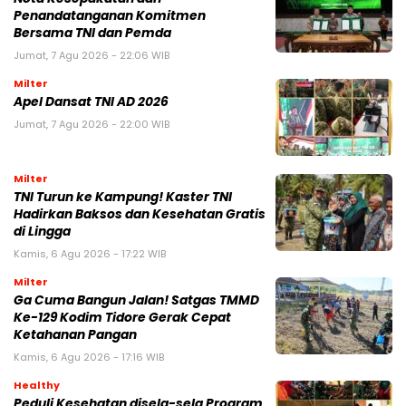
Penandatanganan Komitmen
Bersama TNI dan Pemda
Jumat, 7 Agu 2026 - 22:06 WIB
Milter
Apel Dansat TNI AD 2026
Jumat, 7 Agu 2026 - 22:00 WIB
Milter
TNI Turun ke Kampung! Kaster TNI
Hadirkan Baksos dan Kesehatan Gratis
di Lingga
Kamis, 6 Agu 2026 - 17:22 WIB
Milter
Ga Cuma Bangun Jalan! Satgas TMMD
Ke-129 Kodim Tidore Gerak Cepat
Ketahanan Pangan
Kamis, 6 Agu 2026 - 17:16 WIB
Healthy
Peduli Kesehatan disela-sela Program