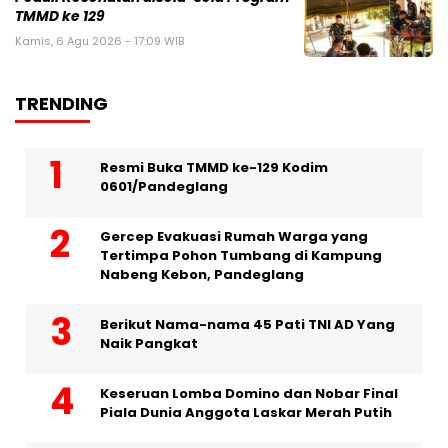
TMMD ke 129
Kamis, 6 Agu 2026 - 17:09 WIB
TRENDING
Resmi Buka TMMD ke-129 Kodim
0601/Pandeglang
Gercep Evakuasi Rumah Warga yang
Tertimpa Pohon Tumbang di Kampung
Nabeng Kebon, Pandeglang
Berikut Nama-nama 45 Pati TNI AD Yang
Naik Pangkat
Keseruan Lomba Domino dan Nobar Final
Piala Dunia Anggota Laskar Merah Putih