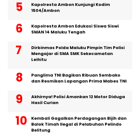
Kapolresta Ambon Kunjungi Kodim
1504/Ambon
Kapolresta Ambon Edukasi Siswa Siswi
SMAN 14 Maluku Tengah
Dirbinmas Polda Maluku Pimpin Tim Polisi
Mengajar di SMA SMK Sekecamatan
Leihitu
Panglima TNI Bagikan Ribuan Sembako
dan Resmikan Lapangan Prima Mabes TNI
Akhirnya! Polisi Amankan 12 Motor Diduga
Hasil Curian
Kembali Gagalkan Perdagangan Bijih dan
Balok Timah Ilegal di Pelabuhan Pelindo
Belitung