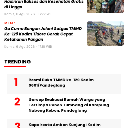
Hadirkan Baksos dan Kesehatan Gratis
di Lingga
Kamis, 6 Agu 2026 - 17:22 WIB
Milter
Ga Cuma Bangun Jalan! Satgas TMMD
Ke-129 Kodim Tidore Gerak Cepat
Ketahanan Pangan
Kamis, 6 Agu 2026 - 17:16 WIB
TRENDING
Resmi Buka TMMD ke-129 Kodim
0601/Pandeglang
Gercep Evakuasi Rumah Warga yang
Tertimpa Pohon Tumbang di Kampung
Nabeng Kebon, Pandeglang
Kapolresta Ambon Kunjungi Kodim