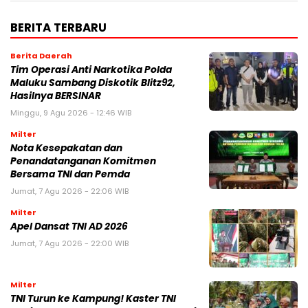
BERITA TERBARU
Berita Daerah
Tim Operasi Anti Narkotika Polda
Maluku Sambang Diskotik Blitz92,
Hasilnya BERSINAR
Minggu, 9 Agu 2026 - 12:46 WIB
Milter
Nota Kesepakatan dan
Penandatanganan Komitmen
Bersama TNI dan Pemda
Jumat, 7 Agu 2026 - 22:06 WIB
Milter
Apel Dansat TNI AD 2026
Jumat, 7 Agu 2026 - 22:00 WIB
Milter
TNI Turun ke Kampung! Kaster TNI