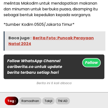
melintas Makodim untuk mendapatkan makanan
dan minuman untuk berbuka puasa, disamping itu
sebagai bentuk kepedulian kepada warganya.
*Sumber Kodim 0505/Jakarta Timur*
Baca juga :
Berita Foto: Puncak Perayaan
Natal 2024
Follow WhatsApp Channel
Follow
cariberita.co untuk update
berita terbaru setiap hari
Berita ini 6 kali dibaca
Tag :
Ramadhan
Takjil
TNI AD