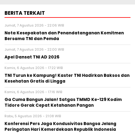
BERITA TERKAIT
Jumat, 7 Agustus 2026 - 22:06 WIB
Nota Kesepakatan dan Penandatanganan Komitmen
Bersama TNI dan Pemda
Jumat, 7 Agustus 2026 - 22:00 WIB
Apel Dansat TNI AD 2026
Kamis, 6 Agustus 2026 - 17:22 WIB
TNI Turun ke Kampung! Kaster TNI Hadirkan Baksos dan
Kesehatan Gratis di Lingga
Kamis, 6 Agustus 2026 - 17:16 WIB
Ga Cuma Bangun Jalan! Satgas TMMD Ke-129 Kodim
Tidore Gerak Cepat Ketahanan Pangan
Rabu, 5 Agustus 2026 - 21:08 WIB
Konferensi Pers Jaga Kondusivitas Bangsa Jelang
Peringatan Hari Kemerdekaan Republik Indonesia