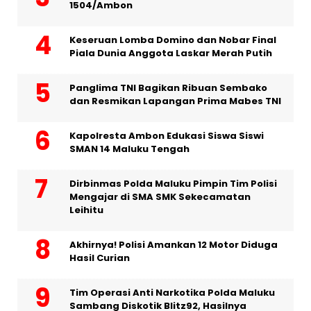
1504/Ambon
Keseruan Lomba Domino dan Nobar Final
Piala Dunia Anggota Laskar Merah Putih
Panglima TNI Bagikan Ribuan Sembako
dan Resmikan Lapangan Prima Mabes TNI
Kapolresta Ambon Edukasi Siswa Siswi
SMAN 14 Maluku Tengah
Dirbinmas Polda Maluku Pimpin Tim Polisi
Mengajar di SMA SMK Sekecamatan
Leihitu
Akhirnya! Polisi Amankan 12 Motor Diduga
Hasil Curian
Tim Operasi Anti Narkotika Polda Maluku
Sambang Diskotik Blitz92, Hasilnya