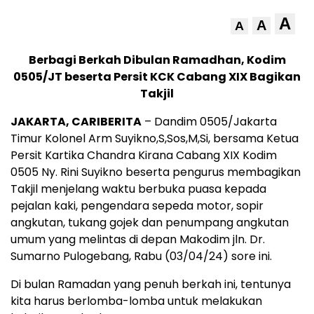
A
A
A
Berbagi Berkah Dibulan Ramadhan, Kodim
0505/JT beserta Persit KCK Cabang XIX Bagikan
Takjil
JAKARTA, CARIBERITA
– Dandim 0505/Jakarta
Timur Kolonel Arm Suyikno,S,Sos,M,Si, bersama Ketua
Persit Kartika Chandra Kirana Cabang XIX Kodim
0505 Ny. Rini Suyikno beserta pengurus membagikan
Takjil menjelang waktu berbuka puasa kepada
pejalan kaki, pengendara sepeda motor, sopir
angkutan, tukang gojek dan penumpang angkutan
umum yang melintas di depan Makodim jln. Dr.
Sumarno Pulogebang, Rabu (03/04/24) sore ini.
Di bulan Ramadan yang penuh berkah ini, tentunya
kita harus berlomba-lomba untuk melakukan