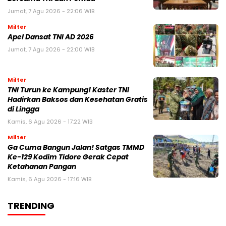
Jumat, 7 Agu 2026 - 22:06 WIB
Milter
Apel Dansat TNI AD 2026
Jumat, 7 Agu 2026 - 22:00 WIB
Milter
TNI Turun ke Kampung! Kaster TNI
Hadirkan Baksos dan Kesehatan Gratis
di Lingga
Kamis, 6 Agu 2026 - 17:22 WIB
Milter
Ga Cuma Bangun Jalan! Satgas TMMD
Ke-129 Kodim Tidore Gerak Cepat
Ketahanan Pangan
Kamis, 6 Agu 2026 - 17:16 WIB
TRENDING