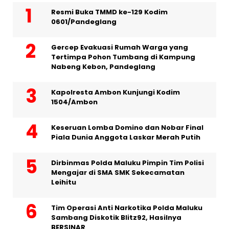
Resmi Buka TMMD ke-129 Kodim
0601/Pandeglang
Gercep Evakuasi Rumah Warga yang
Tertimpa Pohon Tumbang di Kampung
Nabeng Kebon, Pandeglang
Kapolresta Ambon Kunjungi Kodim
1504/Ambon
Keseruan Lomba Domino dan Nobar Final
Piala Dunia Anggota Laskar Merah Putih
Dirbinmas Polda Maluku Pimpin Tim Polisi
Mengajar di SMA SMK Sekecamatan
Leihitu
Tim Operasi Anti Narkotika Polda Maluku
Sambang Diskotik Blitz92, Hasilnya
BERSINAR