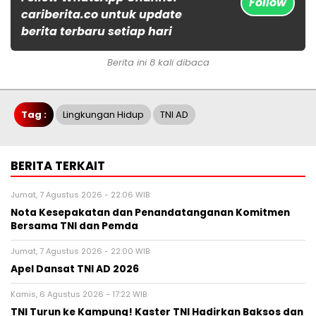
Follow
cariberita.co untuk update
berita terbaru setiap hari
Berita ini 8 kali dibaca
Tag :
Lingkungan Hidup
TNI AD
BERITA TERKAIT
Jumat, 7 Agustus 2026 - 22:06 WIB
Nota Kesepakatan dan Penandatanganan Komitmen
Bersama TNI dan Pemda
Jumat, 7 Agustus 2026 - 22:00 WIB
Apel Dansat TNI AD 2026
Kamis, 6 Agustus 2026 - 17:22 WIB
TNI Turun ke Kampung! Kaster TNI Hadirkan Baksos dan