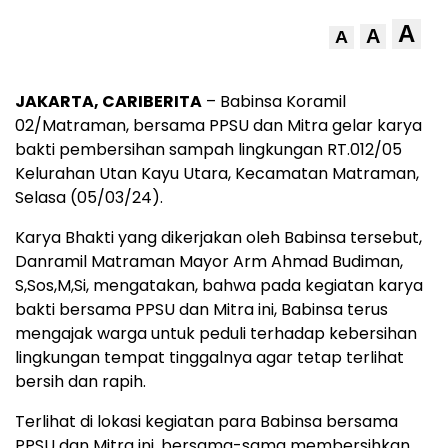
A
A
A
JAKARTA, CARIBERITA
– Babinsa Koramil
02/Matraman, bersama PPSU dan Mitra gelar karya
bakti pembersihan sampah lingkungan RT.012/05
Kelurahan Utan Kayu Utara, Kecamatan Matraman,
Selasa (05/03/24).
Karya Bhakti yang dikerjakan oleh Babinsa tersebut,
Danramil Matraman Mayor Arm Ahmad Budiman,
S,Sos,M,Si, mengatakan, bahwa pada kegiatan karya
bakti bersama PPSU dan Mitra ini, Babinsa terus
mengajak warga untuk peduli terhadap kebersihan
lingkungan tempat tinggalnya agar tetap terlihat
bersih dan rapih.
Terlihat di lokasi kegiatan para Babinsa bersama
PPSU dan Mitra ini, bersama-sama membersihkan