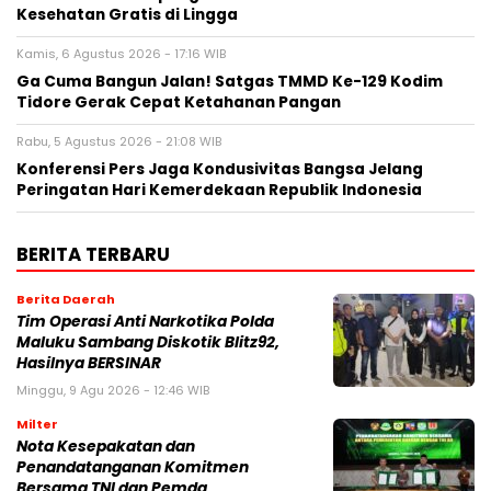
Kesehatan Gratis di Lingga
Kamis, 6 Agustus 2026 - 17:16 WIB
Ga Cuma Bangun Jalan! Satgas TMMD Ke-129 Kodim
Tidore Gerak Cepat Ketahanan Pangan
Rabu, 5 Agustus 2026 - 21:08 WIB
Konferensi Pers Jaga Kondusivitas Bangsa Jelang
Peringatan Hari Kemerdekaan Republik Indonesia
BERITA TERBARU
Berita Daerah
Tim Operasi Anti Narkotika Polda
Maluku Sambang Diskotik Blitz92,
Hasilnya BERSINAR
Minggu, 9 Agu 2026 - 12:46 WIB
Milter
Nota Kesepakatan dan
Penandatanganan Komitmen
Bersama TNI dan Pemda