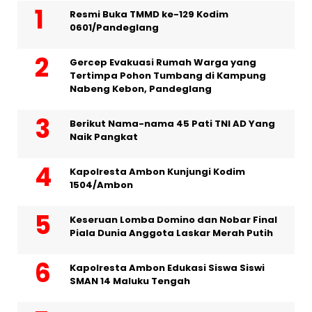
Resmi Buka TMMD ke-129 Kodim
0601/Pandeglang
Gercep Evakuasi Rumah Warga yang
Tertimpa Pohon Tumbang di Kampung
Nabeng Kebon, Pandeglang
Berikut Nama-nama 45 Pati TNI AD Yang
Naik Pangkat
Kapolresta Ambon Kunjungi Kodim
1504/Ambon
Keseruan Lomba Domino dan Nobar Final
Piala Dunia Anggota Laskar Merah Putih
Kapolresta Ambon Edukasi Siswa Siswi
SMAN 14 Maluku Tengah