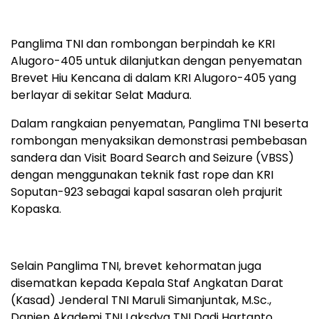
Panglima TNI dan rombongan berpindah ke KRI
Alugoro-405 untuk dilanjutkan dengan penyematan
Brevet Hiu Kencana di dalam KRI Alugoro-405 yang
berlayar di sekitar Selat Madura.
Dalam rangkaian penyematan, Panglima TNI beserta
rombongan menyaksikan demonstrasi pembebasan
sandera dan Visit Board Search and Seizure (VBSS)
dengan menggunakan teknik fast rope dan KRI
Soputan-923 sebagai kapal sasaran oleh prajurit
Kopaska.
Selain Panglima TNI, brevet kehormatan juga
disematkan kepada Kepala Staf Angkatan Darat
(Kasad) Jenderal TNI Maruli Simanjuntak, M.Sc.,
Danjen Akademi TNI Laksdya TNI Dadi Hartanto,