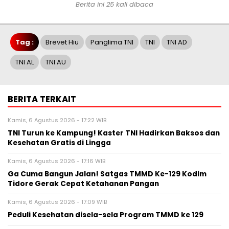
Berita ini 25 kali dibaca
Tag :
Brevet Hiu
Panglima TNI
TNI
TNI AD
TNI AL
TNI AU
BERITA TERKAIT
Kamis, 6 Agustus 2026 - 17:22 WIB
TNI Turun ke Kampung! Kaster TNI Hadirkan Baksos dan
Kesehatan Gratis di Lingga
Kamis, 6 Agustus 2026 - 17:16 WIB
Ga Cuma Bangun Jalan! Satgas TMMD Ke-129 Kodim
Tidore Gerak Cepat Ketahanan Pangan
Kamis, 6 Agustus 2026 - 17:09 WIB
Peduli Kesehatan disela-sela Program TMMD ke 129