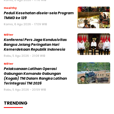
Kamis, 6 Agu 2026 - 17:16 WIB
Healthy
Peduli Kesehatan disela-sela Program
TMMD ke 129
Kamis, 6 Agu 2026 - 17:09 WIB
Milter
Konferensi Pers Jaga Kondusivitas
Bangsa Jelang Peringatan Hari
Kemerdekaan Republik Indonesia
Rabu, 5 Agu 2026 - 21:08 WIB
Milter
Pelaksanaan Latihan Operasi
Gabungan Komando Gabungan
(Kogab) TNI Dalam Rangka Latihan
Terintegrasi TNI 2026
Rabu, 5 Agu 2026 - 20:59 WIB
TRENDING