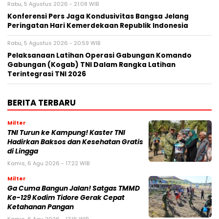
Rabu, 5 Agustus 2026 - 21:08 WIB
Konferensi Pers Jaga Kondusivitas Bangsa Jelang
Peringatan Hari Kemerdekaan Republik Indonesia
Rabu, 5 Agustus 2026 - 20:59 WIB
Pelaksanaan Latihan Operasi Gabungan Komando
Gabungan (Kogab) TNI Dalam Rangka Latihan
Terintegrasi TNI 2026
BERITA TERBARU
Milter
TNI Turun ke Kampung! Kaster TNI
Hadirkan Baksos dan Kesehatan Gratis
di Lingga
Kamis, 6 Agu 2026 - 17:22 WIB
Milter
Ga Cuma Bangun Jalan! Satgas TMMD
Ke-129 Kodim Tidore Gerak Cepat
Ketahanan Pangan