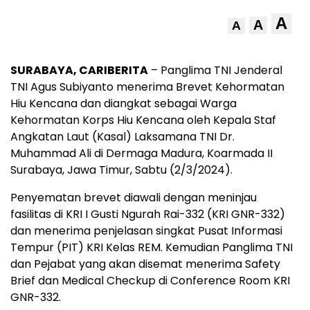
A
A
A
SURABAYA, CARIBERITA
–
Panglima TNI Jenderal
TNI Agus Subiyanto menerima Brevet Kehormatan
Hiu Kencana dan diangkat sebagai Warga
Kehormatan Korps Hiu Kencana oleh Kepala Staf
Angkatan Laut (Kasal) Laksamana TNI Dr.
Muhammad Ali di Dermaga Madura, Koarmada II
Surabaya, Jawa Timur, Sabtu (2/3/2024).
Penyematan brevet diawali dengan meninjau
fasilitas di KRI I Gusti Ngurah Rai-332 (KRI GNR-332)
dan menerima penjelasan singkat Pusat Informasi
Tempur (PIT) KRI Kelas REM. Kemudian Panglima TNI
dan Pejabat yang akan disemat menerima Safety
Brief dan Medical Checkup di Conference Room KRI
GNR-332.