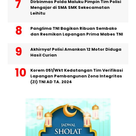
Dirbinmas Polda Maluku Pimpin Tim Polisi
Mengajar di SMA SMK Sekecamatan
Leihitu
Panglima TNI Bagikan Ribuan Sembako
dan Resmikan Lapangan Prima Mabes TNI
Akhirnya! Polisi Amankan 12 Motor Diduga
Hasil Curian
Korem 051/Wkt Kedatangan Tim Verifikasi
Lapangan Pembangunan Zona Integritas
(ZI) TNI AD TA. 2024