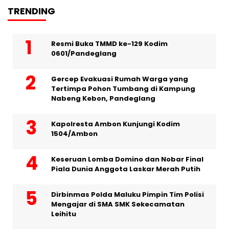
TRENDING
Resmi Buka TMMD ke-129 Kodim
0601/Pandeglang
Gercep Evakuasi Rumah Warga yang
Tertimpa Pohon Tumbang di Kampung
Nabeng Kebon, Pandeglang
Kapolresta Ambon Kunjungi Kodim
1504/Ambon
Keseruan Lomba Domino dan Nobar Final
Piala Dunia Anggota Laskar Merah Putih
Dirbinmas Polda Maluku Pimpin Tim Polisi
Mengajar di SMA SMK Sekecamatan
Leihitu