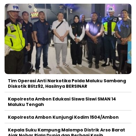
Tim Operasi Anti Narkotika Polda Maluku Sambang
Diskotik Blitz92, Hasilnya BERSINAR
Kapolresta Ambon Edukasi Siswa Siswi SMAN 14
Maluku Tengah
Kapolresta Ambon Kunjungi Kodim 1504/Ambon
Kepala Suku Kampung Malompo Distrik Arso Barat
Ajak Nobar Piala Dunia dan Berbagi Kasih