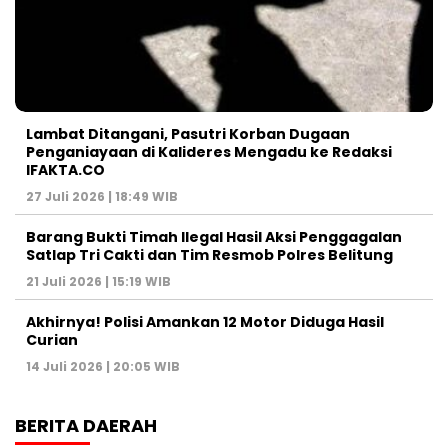
Lambat Ditangani, Pasutri Korban Dugaan
Penganiayaan di Kalideres Mengadu ke Redaksi
IFAKTA.CO
27 Juli 2026 | 18:49 WIB
Barang Bukti Timah Ilegal Hasil Aksi Penggagalan
Satlap Tri Cakti dan Tim Resmob Polres Belitung
21 Juli 2026 | 15:19 WIB
Akhirnya! Polisi Amankan 12 Motor Diduga Hasil
Curian
14 Juli 2026 | 20:05 WIB
BERITA DAERAH