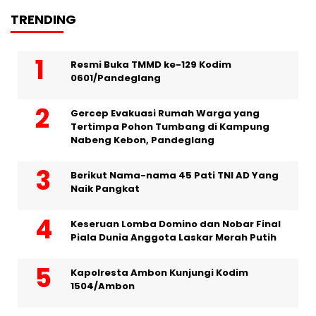
TRENDING
Resmi Buka TMMD ke-129 Kodim
0601/Pandeglang
Gercep Evakuasi Rumah Warga yang
Tertimpa Pohon Tumbang di Kampung
Nabeng Kebon, Pandeglang
Berikut Nama-nama 45 Pati TNI AD Yang
Naik Pangkat
Keseruan Lomba Domino dan Nobar Final
Piala Dunia Anggota Laskar Merah Putih
Kapolresta Ambon Kunjungi Kodim
1504/Ambon