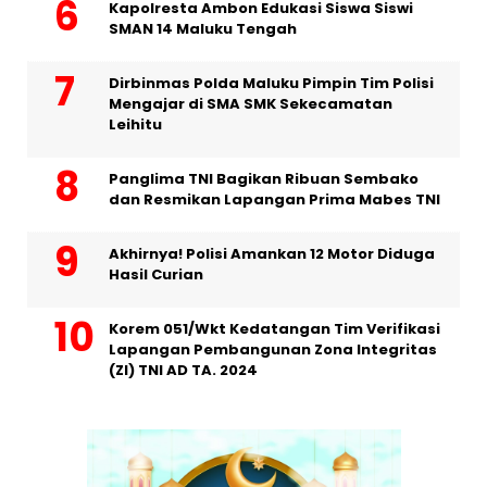
Kapolresta Ambon Edukasi Siswa Siswi
SMAN 14 Maluku Tengah
Dirbinmas Polda Maluku Pimpin Tim Polisi
Mengajar di SMA SMK Sekecamatan
Leihitu
Panglima TNI Bagikan Ribuan Sembako
dan Resmikan Lapangan Prima Mabes TNI
Akhirnya! Polisi Amankan 12 Motor Diduga
Hasil Curian
Korem 051/Wkt Kedatangan Tim Verifikasi
Lapangan Pembangunan Zona Integritas
(ZI) TNI AD TA. 2024