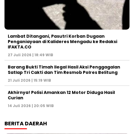
Lambat Ditangani, Pasutri Korban Dugaan
Penganiayaan di Kalideres Mengadu ke Redaksi
IFAKTA.CO
27 Juli 2026 | 18:49 WIB
Barang Bukti Timah Ilegal Hasil Aksi Penggagalan
Satlap Tri Cakti dan Tim Resmob Polres Belitung
21 Juli 2026 | 15:19 WIB
Akhirnya! Polisi Amankan 12 Motor Diduga Hasil
Curian
14 Juli 2026 | 20:05 WIB
BERITA DAERAH