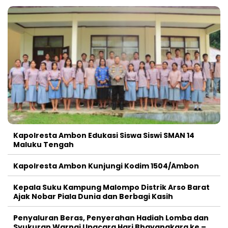
Kapolresta Ambon Edukasi Siswa Siswi SMAN 14
Maluku Tengah
Kapolresta Ambon Kunjungi Kodim 1504/Ambon
Kepala Suku Kampung Malompo Distrik Arso Barat
Ajak Nobar Piala Dunia dan Berbagi Kasih
Penyaluran Beras, Penyerahan Hadiah Lomba dan
Syukuran Warnai Upacara Hari Bhayangkara ke –