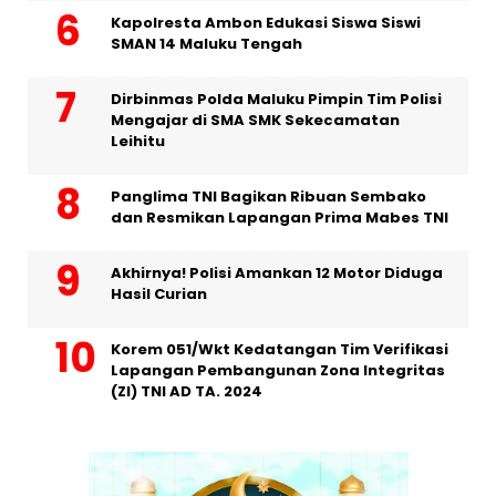
Kapolresta Ambon Edukasi Siswa Siswi
SMAN 14 Maluku Tengah
Dirbinmas Polda Maluku Pimpin Tim Polisi
Mengajar di SMA SMK Sekecamatan
Leihitu
Panglima TNI Bagikan Ribuan Sembako
dan Resmikan Lapangan Prima Mabes TNI
Akhirnya! Polisi Amankan 12 Motor Diduga
Hasil Curian
Korem 051/Wkt Kedatangan Tim Verifikasi
Lapangan Pembangunan Zona Integritas
(ZI) TNI AD TA. 2024