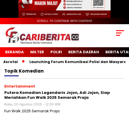
SCROLL TO CONTINUE WITH CONTENT
BERANDA
MILTER
POLRI
BERITA DAERAH
BERITA UT
rotai
Launching Forum Komunikasi Polisi dan Masyarakat 
Topik
Komedian
Entertainment
Putera Komedian Legendaris Jojon, Adi Jojon, Siap
Meriahkan Fun Walk 2025 Semarak Praja
Rabu, 20 Agustus 2025 - 12:26 WIB
Fun Walk 2025 Semarak Praja