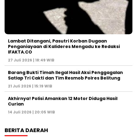
Lambat Ditangani, Pasutri Korban Dugaan
Penganiayaan di Kalideres Mengadu ke Redaksi
IFAKTA.CO
27 Juli 2026 | 18:49 WIB
Barang Bukti Timah Ilegal Hasil Aksi Penggagalan
Satlap Tri Cakti dan Tim Resmob Polres Belitung
21 Juli 2026 | 15:19 WIB
Akhirnya! Polisi Amankan 12 Motor Diduga Hasil
Curian
14 Juli 2026 | 20:05 WIB
BERITA DAERAH