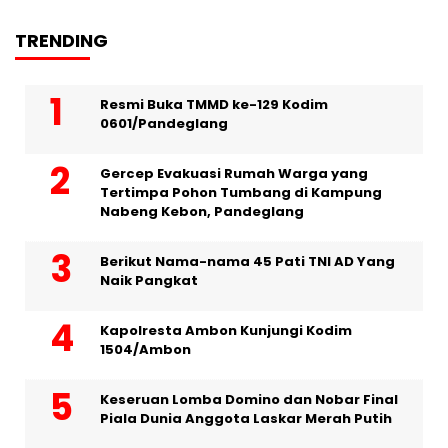
TRENDING
Resmi Buka TMMD ke-129 Kodim
0601/Pandeglang
Gercep Evakuasi Rumah Warga yang
Tertimpa Pohon Tumbang di Kampung
Nabeng Kebon, Pandeglang
Berikut Nama-nama 45 Pati TNI AD Yang
Naik Pangkat
Kapolresta Ambon Kunjungi Kodim
1504/Ambon
Keseruan Lomba Domino dan Nobar Final
Piala Dunia Anggota Laskar Merah Putih