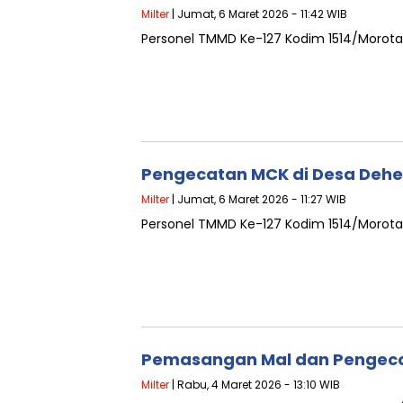
Milter
| Jumat, 6 Maret 2026 - 11:42 WIB
Personel TMMD Ke-127 Kodim 1514/Morota
Pengecatan MCK di Desa Dehe
Milter
| Jumat, 6 Maret 2026 - 11:27 WIB
Personel TMMD Ke-127 Kodim 1514/Morota
Pemasangan Mal dan Pengeco
Milter
| Rabu, 4 Maret 2026 - 13:10 WIB