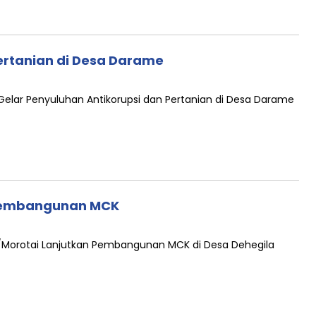
ertanian di Desa Darame
elar Penyuluhan Antikorupsi dan Pertanian di Desa Darame
 Pembangunan MCK
/Morotai Lanjutkan Pembangunan MCK di Desa Dehegila