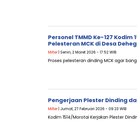
Personel TMMD Ke-127 Kodim 
Pelesteran MCK di Desa Deheg
Milter
| Senin, 2 Maret 2026 - 17:52 WIB
Proses pelesteran dinding MCK agar bang
Pengerjaan Plester Dinding da
Milter
| Jumat, 27 Februari 2026 - 09:23 WIB
Kodim 1514/Morotai Kerjakan Plester Dindi