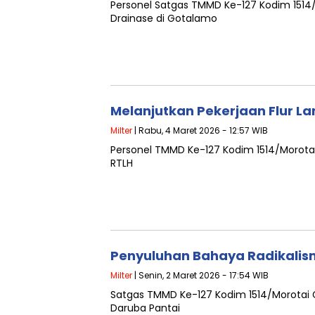
Personel Satgas TMMD Ke-127 Kodim 151
Drainase di Gotalamo
Melanjutkan Pekerjaan Flur L
Milter
| Rabu, 4 Maret 2026 - 12:57 WIB
Personel TMMD Ke-127 Kodim 1514/Morotai
RTLH
Penyuluhan Bahaya Radikalis
Milter
| Senin, 2 Maret 2026 - 17:54 WIB
Satgas TMMD Ke-127 Kodim 1514/Morotai 
Daruba Pantai