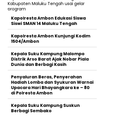
Kapolresta Ambon Edukasi Siswa
Siswi SMAN 14 Maluku Tengah
Kapolresta Ambon Kunjungi Kodim
1504/Ambon
Kepala Suku Kampung Malompo
Distrik Arso Barat Ajak Nobar Piala
Dunia dan Berbagi Kasih
Penyaluran Beras, Penyerahan
Hadiah Lomba dan Syukuran Warnai
Upacara Hari Bhayangkara ke – 80
di Polresta Ambon
Kepala Suku Kampung Suskun
Berbagi Sembako