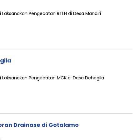
i Laksanakan Pengecatan RTLH di Desa Mandiri
gila
i Laksanakan Pengecatan MCK di Desa Dehegila
ran Drainase di Gotalamo