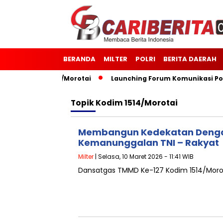
BERANDA
MILTER
POLRI
BERITA DAERAH
7 Kodim 1514/Morotai
Launching Forum Komunikasi Polisi 
Topik
Kodim 1514/Morotai
Membangun Kedekatan Denga
Kemanunggalan TNI – Rakyat
Milter
| Selasa, 10 Maret 2026 - 11:41 WIB
Dansatgas TMMD Ke-127 Kodim 1514/Moro