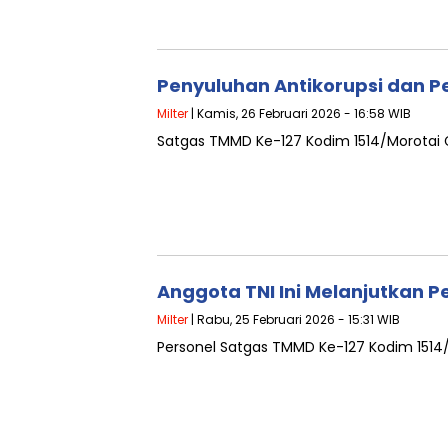
Penyuluhan Antikorupsi dan P
Milter
| Kamis, 26 Februari 2026 - 16:58 WIB
Satgas TMMD Ke-127 Kodim 1514/Morotai G
Anggota TNI Ini Melanjutkan
Milter
| Rabu, 25 Februari 2026 - 15:31 WIB
Personel Satgas TMMD Ke-127 Kodim 1514