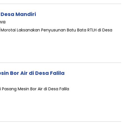
 Desa Mandiri
 WIB
/Morotai Laksanakan Penyusunan Batu Bata RTLH di Desa
 Bor Air di Desa Falila
Pasang Mesin Bor Air di Desa Falila