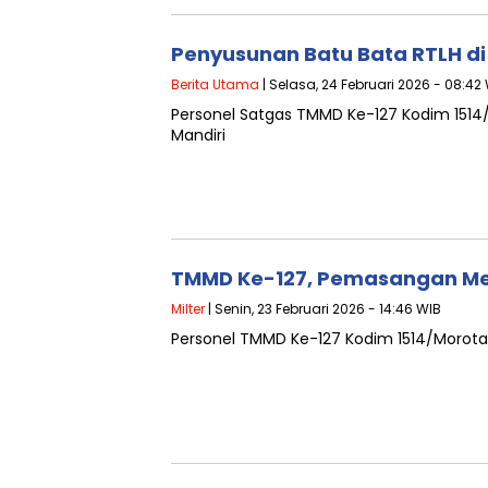
Penyusunan Batu Bata RTLH di
Berita Utama
| Selasa, 24 Februari 2026 - 08:42
Personel Satgas TMMD Ke-127 Kodim 1514
Mandiri
TMMD Ke-127, Pemasangan Mesin
Milter
| Senin, 23 Februari 2026 - 14:46 WIB
Personel TMMD Ke-127 Kodim 1514/Morotai 