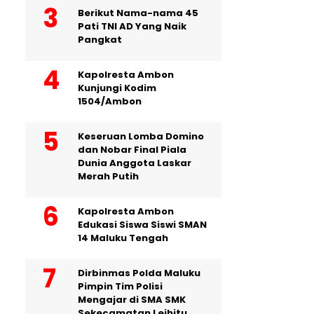
Berikut Nama-nama 45
Pati TNI AD Yang Naik
Pangkat
Kapolresta Ambon
Kunjungi Kodim
1504/Ambon
Keseruan Lomba Domino
dan Nobar Final Piala
Dunia Anggota Laskar
Merah Putih
Kapolresta Ambon
Edukasi Siswa Siswi SMAN
14 Maluku Tengah
Dirbinmas Polda Maluku
Pimpin Tim Polisi
Mengajar di SMA SMK
Sekecamatan Leihitu