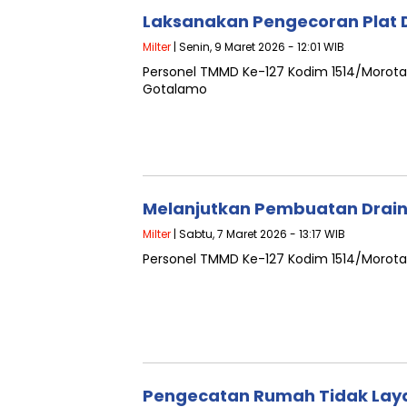
Laksanakan Pengecoran Plat 
Milter
| Senin, 9 Maret 2026 - 12:01 WIB
Personel TMMD Ke-127 Kodim 1514/Morota
Gotalamo
Melanjutkan Pembuatan Drain
Milter
| Sabtu, 7 Maret 2026 - 13:17 WIB
Personel TMMD Ke-127 Kodim 1514/Morota
Pengecatan Rumah Tidak Layak