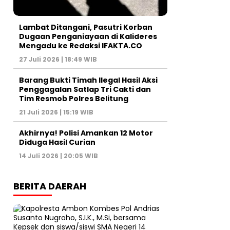
Lambat Ditangani, Pasutri Korban
Dugaan Penganiayaan di Kalideres
Mengadu ke Redaksi IFAKTA.CO
27 Juli 2026 | 18:49 WIB
Barang Bukti Timah Ilegal Hasil Aksi
Penggagalan Satlap Tri Cakti dan
Tim Resmob Polres Belitung
21 Juli 2026 | 15:19 WIB
Akhirnya! Polisi Amankan 12 Motor
Diduga Hasil Curian
14 Juli 2026 | 20:05 WIB
BERITA DAERAH