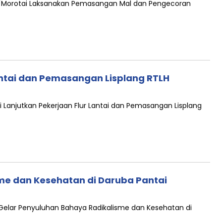
4/Morotai Laksanakan Pemasangan Mal dan Pengecoran
antai dan Pemasangan Lisplang RTLH
 Lanjutkan Pekerjaan Flur Lantai dan Pemasangan Lisplang
me dan Kesehatan di Daruba Pantai
Gelar Penyuluhan Bahaya Radikalisme dan Kesehatan di