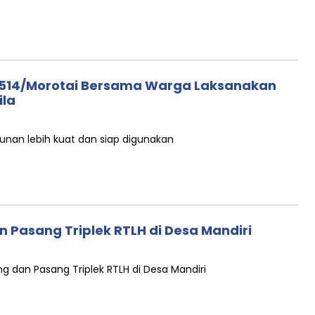
1514/Morotai Bersama Warga Laksanakan
ila
unan lebih kuat dan siap digunakan
n Pasang Triplek RTLH di Desa Mandiri
ng dan Pasang Triplek RTLH di Desa Mandiri