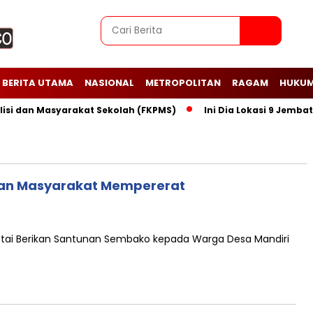
BERITA UTAMA
NASIONAL
METROPOLITAN
RAGAM
HUKUM
dan Masyarakat Sekolah (FKPMS)
Ini Dia Lokasi 9 Jembatan 
n Masyarakat Mempererat
tai Berikan Santunan Sembako kepada Warga Desa Mandiri