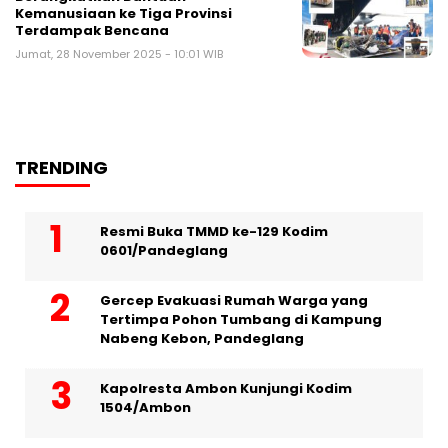
Kemanusiaan ke Tiga Provinsi
Terdampak Bencana
Jumat, 28 November 2025 - 10:01 WIB
TRENDING
Resmi Buka TMMD ke-129 Kodim
0601/Pandeglang
Gercep Evakuasi Rumah Warga yang
Tertimpa Pohon Tumbang di Kampung
Nabeng Kebon, Pandeglang
Kapolresta Ambon Kunjungi Kodim
1504/Ambon