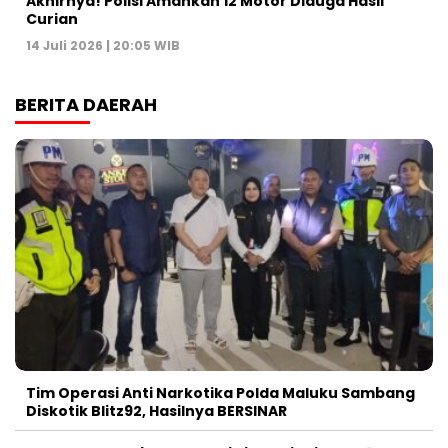
Akhirnya! Polisi Amankan 12 Motor Diduga Hasil
Curian
14 Juli 2026 | 20:05 WIB
BERITA DAERAH
Tim Operasi Anti Narkotika Polda Maluku Sambang
Diskotik Blitz92, Hasilnya BERSINAR