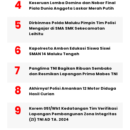
Keseruan Lomba Domino dan Nobar Final
Piala Dunia Anggota Laskar Merah Putih
Dirbinmas Polda Maluku Pimpin Tim Polisi
Mengajar di SMA SMK Sekecamatan
Leihitu
Kapolresta Ambon Edukasi Siswa Siswi
SMAN 14 Maluku Tengah
Panglima TNI Bagikan Ribuan Sembako
dan Resmikan Lapangan Prima Mabes TNI
Akhirnya! Polisi Amankan 12 Motor Diduga
Hasil Curian
Korem 051/Wkt Kedatangan Tim Verifikasi
Lapangan Pembangunan Zona Integritas
(ZI) TNI AD TA. 2024