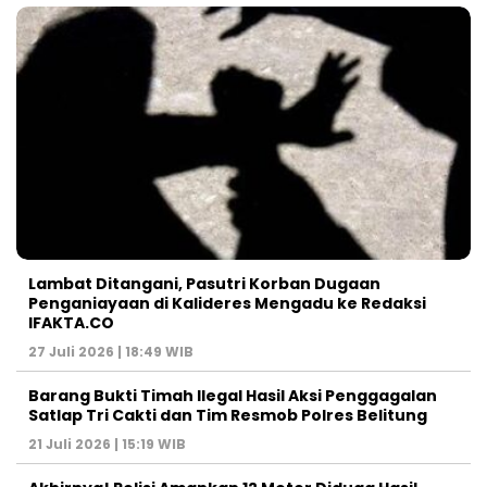
Lambat Ditangani, Pasutri Korban Dugaan
Penganiayaan di Kalideres Mengadu ke Redaksi
IFAKTA.CO
27 Juli 2026 | 18:49 WIB
Barang Bukti Timah Ilegal Hasil Aksi Penggagalan
Satlap Tri Cakti dan Tim Resmob Polres Belitung
21 Juli 2026 | 15:19 WIB