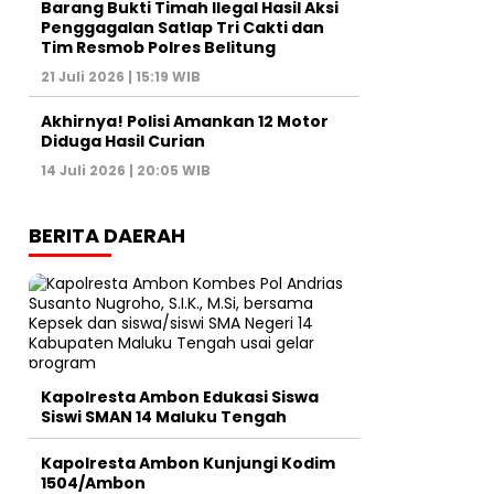
Barang Bukti Timah Ilegal Hasil Aksi
Penggagalan Satlap Tri Cakti dan
Tim Resmob Polres Belitung
21 Juli 2026 | 15:19 WIB
Akhirnya! Polisi Amankan 12 Motor
Diduga Hasil Curian
14 Juli 2026 | 20:05 WIB
BERITA DAERAH
Kapolresta Ambon Edukasi Siswa
Siswi SMAN 14 Maluku Tengah
Kapolresta Ambon Kunjungi Kodim
1504/Ambon