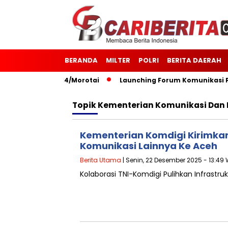
BERANDA
MILTER
POLRI
BERITA DAERAH
127 Kodim 1514/Morotai
Launching Forum Komunikasi Polis
Topik
Kementerian Komunikasi Dan D
Kementerian Komdigi Kirimka
Komunikasi Lainnya Ke Aceh
Berita Utama
| Senin, 22 Desember 2025 - 13:49 
Kolaborasi TNI-Komdigi Pulihkan Infrastru