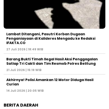
Lambat Ditangani, Pasutri Korban Dugaan
Penganiayaan di Kalideres Mengadu ke Redaksi
IFAKTA.CO
27 Juli 2026 | 18:49 WIB
Barang Bukti Timah Ilegal Hasil Aksi Penggagalan
Satlap Tri Cakti dan Tim Resmob Polres Belitung
21 Juli 2026 | 15:19 WIB
Akhirnya! Polisi Amankan 12 Motor Diduga Hasil
Curian
14 Juli 2026 | 20:05 WIB
BERITA DAERAH