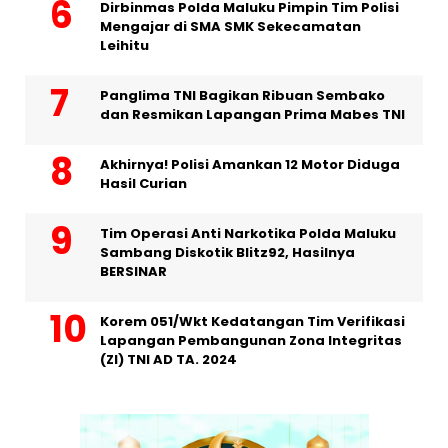
Dirbinmas Polda Maluku Pimpin Tim Polisi
Mengajar di SMA SMK Sekecamatan
Leihitu
Panglima TNI Bagikan Ribuan Sembako
dan Resmikan Lapangan Prima Mabes TNI
Akhirnya! Polisi Amankan 12 Motor Diduga
Hasil Curian
Tim Operasi Anti Narkotika Polda Maluku
Sambang Diskotik Blitz92, Hasilnya
BERSINAR
Korem 051/Wkt Kedatangan Tim Verifikasi
Lapangan Pembangunan Zona Integritas
(ZI) TNI AD TA. 2024