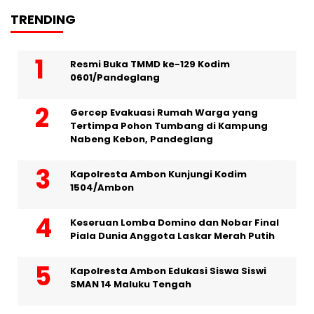
TRENDING
Resmi Buka TMMD ke-129 Kodim
0601/Pandeglang
Gercep Evakuasi Rumah Warga yang
Tertimpa Pohon Tumbang di Kampung
Nabeng Kebon, Pandeglang
Kapolresta Ambon Kunjungi Kodim
1504/Ambon
Keseruan Lomba Domino dan Nobar Final
Piala Dunia Anggota Laskar Merah Putih
Kapolresta Ambon Edukasi Siswa Siswi
SMAN 14 Maluku Tengah