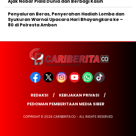
Ajak Nobar Piala Dunia dan Berbagi Kasih
Penyaluran Beras, Penyerahan Hadiah Lomba dan
Syukuran Warnai Upacara Hari Bhayangkara ke –
80 di Polresta Ambon
REDAKSI
KEBIJAKAN PRIVASI
PEDOMAN PEMBERITAAN MEDIA SIBER
COPYRIGHT © 2026 CARIBERITA.CO - ALL RIGHTS RESERVED