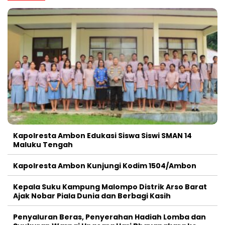
Kapolresta Ambon Edukasi Siswa Siswi SMAN 14
Maluku Tengah
Kapolresta Ambon Kunjungi Kodim 1504/Ambon
Kepala Suku Kampung Malompo Distrik Arso Barat
Ajak Nobar Piala Dunia dan Berbagi Kasih
Penyaluran Beras, Penyerahan Hadiah Lomba dan