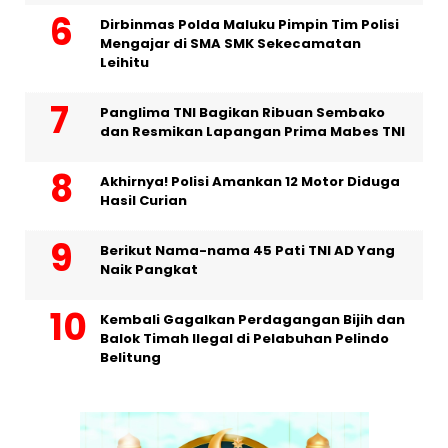
Dirbinmas Polda Maluku Pimpin Tim Polisi
Mengajar di SMA SMK Sekecamatan
Leihitu
Panglima TNI Bagikan Ribuan Sembako
dan Resmikan Lapangan Prima Mabes TNI
Akhirnya! Polisi Amankan 12 Motor Diduga
Hasil Curian
Berikut Nama-nama 45 Pati TNI AD Yang
Naik Pangkat
Kembali Gagalkan Perdagangan Bijih dan
Balok Timah Ilegal di Pelabuhan Pelindo
Belitung