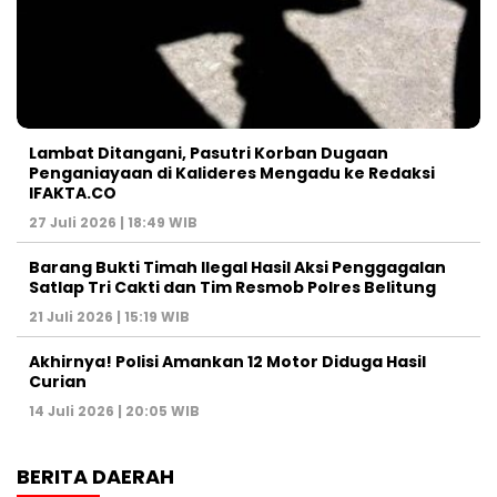
Lambat Ditangani, Pasutri Korban Dugaan
Penganiayaan di Kalideres Mengadu ke Redaksi
IFAKTA.CO
27 Juli 2026 | 18:49 WIB
Barang Bukti Timah Ilegal Hasil Aksi Penggagalan
Satlap Tri Cakti dan Tim Resmob Polres Belitung
21 Juli 2026 | 15:19 WIB
Akhirnya! Polisi Amankan 12 Motor Diduga Hasil
Curian
14 Juli 2026 | 20:05 WIB
BERITA DAERAH