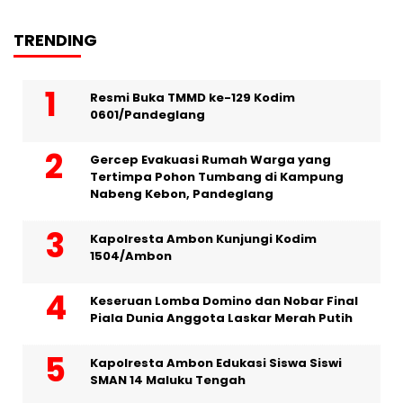
TRENDING
Resmi Buka TMMD ke-129 Kodim
0601/Pandeglang
Gercep Evakuasi Rumah Warga yang
Tertimpa Pohon Tumbang di Kampung
Nabeng Kebon, Pandeglang
Kapolresta Ambon Kunjungi Kodim
1504/Ambon
Keseruan Lomba Domino dan Nobar Final
Piala Dunia Anggota Laskar Merah Putih
Kapolresta Ambon Edukasi Siswa Siswi
SMAN 14 Maluku Tengah