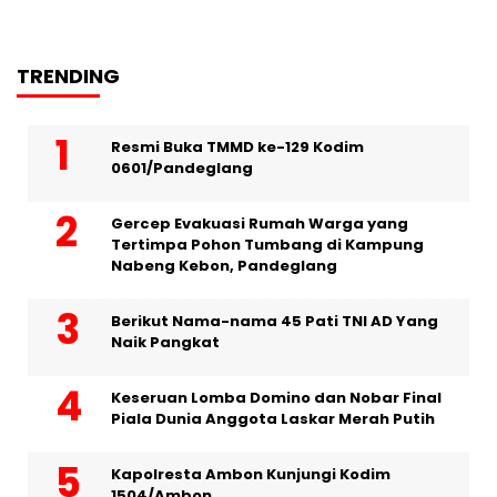
TRENDING
Resmi Buka TMMD ke-129 Kodim
0601/Pandeglang
Gercep Evakuasi Rumah Warga yang
Tertimpa Pohon Tumbang di Kampung
Nabeng Kebon, Pandeglang
Berikut Nama-nama 45 Pati TNI AD Yang
Naik Pangkat
Keseruan Lomba Domino dan Nobar Final
Piala Dunia Anggota Laskar Merah Putih
Kapolresta Ambon Kunjungi Kodim
1504/Ambon