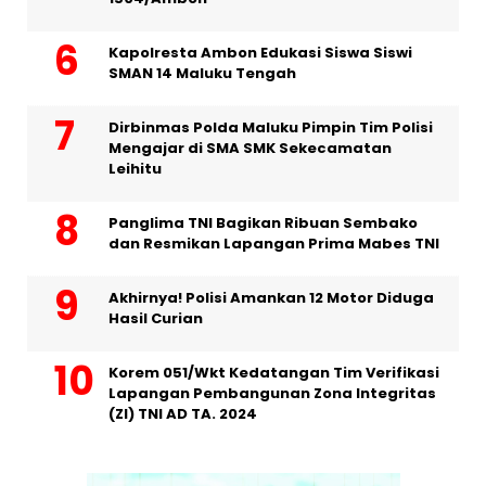
Kapolresta Ambon Edukasi Siswa Siswi
SMAN 14 Maluku Tengah
Dirbinmas Polda Maluku Pimpin Tim Polisi
Mengajar di SMA SMK Sekecamatan
Leihitu
Panglima TNI Bagikan Ribuan Sembako
dan Resmikan Lapangan Prima Mabes TNI
Akhirnya! Polisi Amankan 12 Motor Diduga
Hasil Curian
Korem 051/Wkt Kedatangan Tim Verifikasi
Lapangan Pembangunan Zona Integritas
(ZI) TNI AD TA. 2024