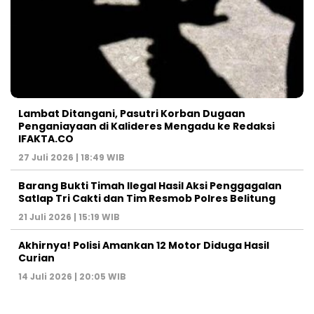
Lambat Ditangani, Pasutri Korban Dugaan
Penganiayaan di Kalideres Mengadu ke Redaksi
IFAKTA.CO
27 Juli 2026 | 18:49 WIB
Barang Bukti Timah Ilegal Hasil Aksi Penggagalan
Satlap Tri Cakti dan Tim Resmob Polres Belitung
21 Juli 2026 | 15:19 WIB
Akhirnya! Polisi Amankan 12 Motor Diduga Hasil
Curian
14 Juli 2026 | 20:05 WIB