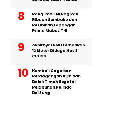
Panglima TNI Bagikan
Ribuan Sembako dan
Resmikan Lapangan
Prima Mabes TNI
Akhirnya! Polisi Amankan
12 Motor Diduga Hasil
Curian
Kembali Gagalkan
Perdagangan Bijih dan
Balok Timah Ilegal di
Pelabuhan Pelindo
Belitung