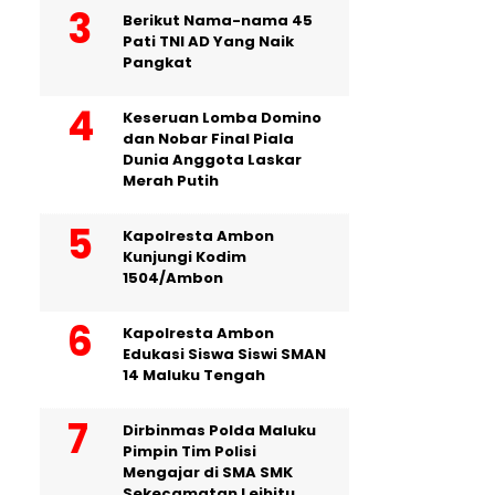
Berikut Nama-nama 45
Pati TNI AD Yang Naik
Pangkat
Keseruan Lomba Domino
dan Nobar Final Piala
Dunia Anggota Laskar
Merah Putih
Kapolresta Ambon
Kunjungi Kodim
1504/Ambon
Kapolresta Ambon
Edukasi Siswa Siswi SMAN
14 Maluku Tengah
Dirbinmas Polda Maluku
Pimpin Tim Polisi
Mengajar di SMA SMK
Sekecamatan Leihitu