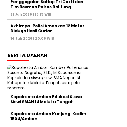
Penggagalan Satlap Tri Cakti dan
Tim Resmob Polres Belitung
21 Juli 2026 | 15:19 WIB
Akhirnya! Polisi Amankan 12 Motor
Diduga Hasil Curian
14 Juli 2026 | 20:05 WIB
BERITA DAERAH
Kapolresta Ambon Edukasi Siswa
Siswi SMAN 14 Maluku Tengah
Kapolresta Ambon Kunjungi Kodim
1504/Ambon