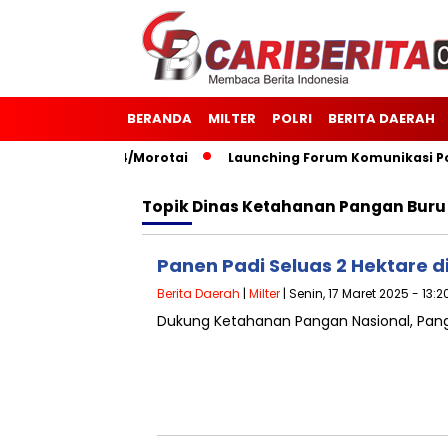
BERANDA
MILTER
POLRI
BERITA DAERAH
27 Kodim 1514/Morotai
Launching Forum Komunikasi Polisi
Topik
Dinas Ketahanan Pangan Buru
Panen Padi Seluas 2 Hektare 
Berita Daerah
|
Milter
| Senin, 17 Maret 2025 - 13:
Dukung Ketahanan Pangan Nasional, Pang